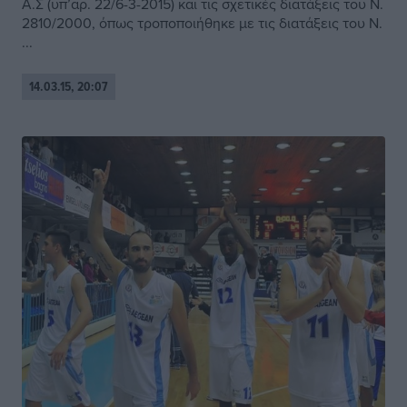
Α.Σ (υπ’αρ. 22/6-3-2015) και τις σχετικές διατάξεις του Ν.
2810/2000, όπως τροποποιήθηκε με τις διατάξεις του Ν.
...
14.03.15, 20:07