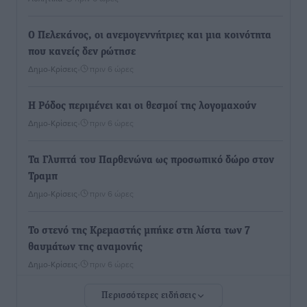
Ο Πελεκάνος, οι ανεμογεννήτριες και μια κοινότητα
που κανείς δεν ρώτησε
Δημο-Κρίσεις
•
πριν 6 ώρες
Η Ρόδος περιμένει και οι θεσμοί της λογομαχούν
Δημο-Κρίσεις
•
πριν 6 ώρες
Τα Γλυπτά του Παρθενώνα ως προσωπικό δώρο στον
Τραμπ
Δημο-Κρίσεις
•
πριν 6 ώρες
Το στενό της Κρεμαστής μπήκε στη λίστα των 7
θαυμάτων της αναμονής
Δημο-Κρίσεις
•
πριν 6 ώρες
Περισσότερες ειδήσεις
ΣΕΤΕ: Σημαντική θεσμική εξέλιξη η ΚΥΑ για το ΕΧΠ