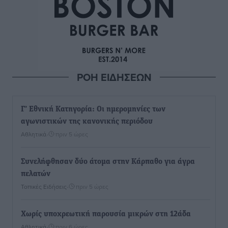
ΡΟΗ ΕΙΔΗΣΕΩΝ
Γ’ Εθνική Κατηγορία: Οι ημερομηνίες των
αγωνιστικών της κανονικής περιόδου
Αθλητικά
•
πριν 5 ώρες
Συνελήφθησαν δύο άτομα στην Κάρπαθο για άγρα
πελατών
Τοπικές Ειδήσεις
•
πριν 5 ώρες
Χωρίς υποχρεωτική παρουσία μικρών στη 12άδα
Αθλητικά
•
πριν 6 ώρες