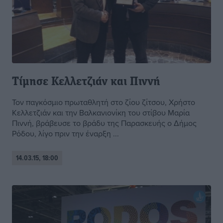
Τίμησε Κελλετζιάν και Πιννή
Τον παγκόσμιο πρωταθλητή στο ζίου ζίτσου, Χρήστο
Κελλετζιάν και την Βαλκανιονίκη του στίβου Μαρία
Πιννή, βράβευσε το βράδυ της Παρασκευής ο Δήμος
Ρόδου, λίγο πριν την έναρξη ...
14.03.15, 18:00