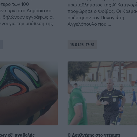
τερο των 100
πρωταθλήματος της Α’ Κατηγορί
ν ευρώ στο Δημόσιο και
προχώρησε ο Φοίβος. Οι Κρεμα
, δηλώνουν εγγράφως οι
απέκτησαν τον Παναγιώτη
νοι για την υπόθεση της
Αγγελόπουλο που ...
0
16.01.15, 17:51
 των εξ’ αναβολής
Ο Δουλγέρης στο ντέρμπι