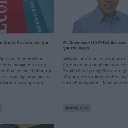
ο Grexit θα ήταν σοκ για
Μ. Κόνσολας: Ο ΣΥΡΙΖΑ δεν έχει
για την χώρα
θρο του Economist με
«Μιλάω πάντα με επιχειρήματα. 
g out», αναφέρεται στις
ζητήματα που αποδεικνύουν ότι
ου θα είχε μια έξοδος της
Σύριζα δεν έχει σχέδιο για τη χ
 το ευρώ όχι μόνο για τη
«Είμαι ο τελευταίος που θα επι
ά και τη νομισματική ...
να κινδυνολογήσει. Μιλάω πάντα 
16.01.15, 16:46