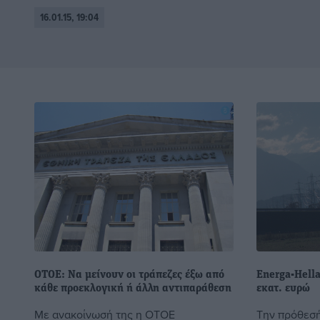
16.01.15, 19:04
ΟΤΟΕ: Να μείνουν οι τράπεζες έξω από
Energa-Hell
κάθε προεκλογική ή άλλη αντιπαράθεση
εκατ. ευρώ
Με ανακοίνωσή της η ΟΤΟΕ
Την πρόθεσή