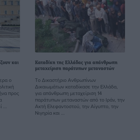
ίζουν και
Καταδίκη της Ελλάδας για απάνθρωπη
μεταχείριση παράτυπων μεταναστών
ερα ο
Tο Δικαστήριο Ανθρωπίνων
ολιτική
Δικαιωμάτων καταδίκασε την Ελλάδα,
ήνα προς
για απάνθρωπη μεταχείριση 14
α
παράτυπων μεταναστών από το Ιράν, την
...
Ακτή Ελεφαντοστού, την Αίγυπτο, την
Νιγηρία και ...