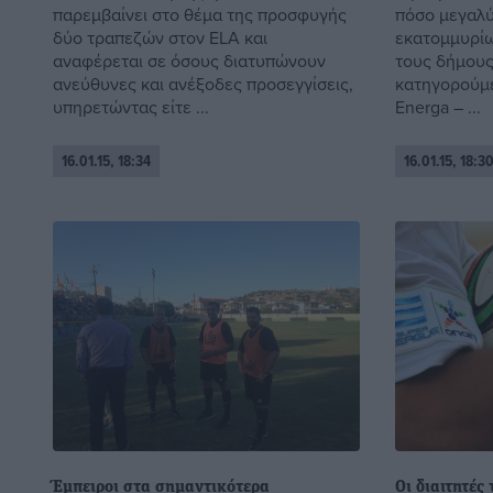
παρεμβαίνει στο θέμα της προσφυγής
πόσο μεγαλύ
δύο τραπεζών στον ELA και
εκατομμυρίω
αναφέρεται σε όσους διατυπώνουν
τους δήμους
ανεύθυνες και ανέξοδες προσεγγίσεις,
κατηγορούμε
υπηρετώντας είτε ...
Energa – ...
16.01.15, 18:34
16.01.15, 18:3
Έμπειροι στα σημαντικότερα
Οι διαιτητές