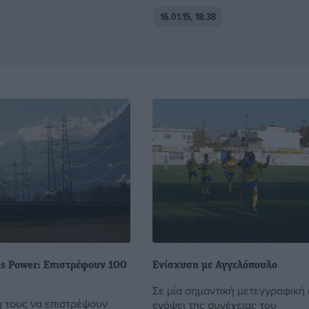
16.01.15, 18:38
as Power: Επιστρέφουν 100
Ενίσχυση με Αγγελόπουλο
Σε μία σημαντική μετεγγραφική 
 τους να επιστρέψουν
ενόψει της συνέχειας του