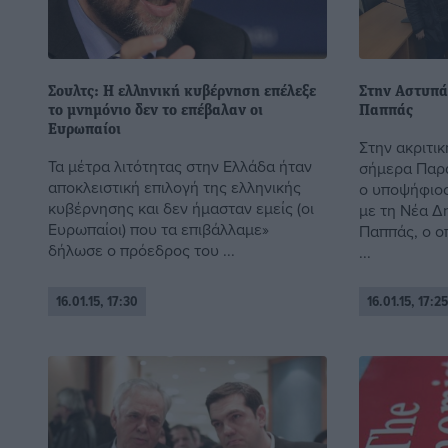
Σουλτς: Η ελληνική κυβέρνηση επέλεξε
Στην Αστυπάλ
το μνημόνιο δεν το επέβαλαν οι
Παππάς
Ευρωπαίοι
Στην ακριτι
Τα μέτρα λιτότητας στην Ελλάδα ήταν
σήμερα Παρα
αποκλειστική επιλογή της ελληνικής
ο υποψήφιο
κυβέρνησης και δεν ήμασταν εμείς (οι
με τη Νέα Δ
Ευρωπαίοι) που τα επιβάλλαμε»
Παππάς, ο ο
δήλωσε ο πρόεδρος του ...
...
16.01.15, 17:30
16.01.15, 17:25