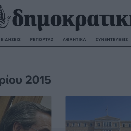
ΕΙΔΉΣΕΙΣ
ΡΕΠΟΡΤΆΖ
ΑΘΛΗΤΙΚΆ
ΣΥΝΕΝΤΕΎΞΕΙΣ
ΝΑΖΉΤΗΣΗ:
ρίου 2015