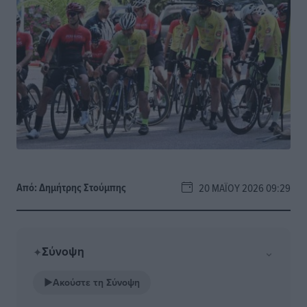
Από:
Δημήτρης Στούμπης
20 ΜΑΪ́ΟΥ 2026 09:29
Σύνοψη
⌄
✦
▶
Ακούστε τη Σύνοψη