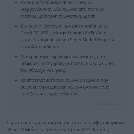
Το σαββατοκύριακο 16 και 17 Μαΐου
διοργανώθηκαν δύο αγώνες από τον Α.Ο.
Ανταίος, με έντονη αγωνιστική δράση.
Στο χωριό Θεολόγος πραγματοποιήθηκε το
Circuit RC 258, ενώ την Κυριακή διεξήχθη η
ατομική χρονομέτρηση «Super Market Pappou»
στον Άγιο Ισίδωρο.
Οι συμμετοχές περιλάμβαναν αθλητές από
διάφορες κατηγορίες, με πολλές διακρίσεις για
τον σύλλογο Ροδήλιος.
Τα αποτελέσματα των αγώνων δείχνουν την
αυξανόμενη συμμετοχή και τον ανταγωνισμό
μεταξύ των νεαρών αθλητών.
Dimokratiki AI
Γεμάτο από αγωνιστική δράση ήταν το σαββατοκύριακο
16 και 17 Μαΐου, με διοργανωτή τον Α.Ο. Ανταίος.