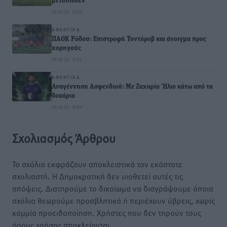
μετόπισθεν
05.08.26 · 18:34
ΑΘΛΗΤΙΚΆ
ΠΑΟΚ Ρόδου: Επιστροφή Τοντόροβ και άνοιγμα προς
χορηγούς
05.08.26 · 17:44
ΑΘΛΗΤΙΚΆ
Αναγέννηση Ασφενδιού: Με Ζαχαρία Ήλιο κάτω από τα
δοκάρια
05.08.26 · 16:44
Σχολιασμός Άρθρου
Τα σχόλια εκφράζουν αποκλειστικά τον εκάστοτε
σχολιαστή. Η Δημοκρατική δεν υιοθετεί αυτές τις
απόψεις. Διατηρούμε το δικαίωμα να διαγράψουμε όποια
σχόλια θεωρούμε προσβλητικά ή περιέχουν ύβρεις, χωρίς
καμμία προειδοποίηση. Χρήστες που δεν τηρούν τους
όρους χρήσης αποκλείονται.