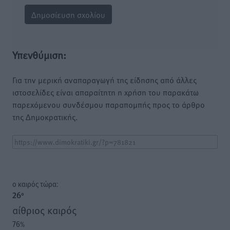
Υπενθύμιση:
Για την μερική αναπαραγωγή της είδησης από άλλες
ιστοσελίδες είναι απαραίτητη η χρήση του παρακάτω
παρεχόμενου συνδέσμου παραπομπής προς το άρθρο
της Δημοκρατικής.
o καιρός τώρα:
26
°
αίθριος καιρός
76
%