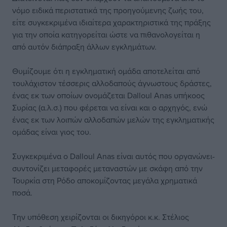
νόμο ειδικά περιστατικά της προηγούμενης ζωής του,
είτε συγκεκριμένα ιδιαίτερα χαρακτηριστικά της πράξης
για την οποία κατηγορείται ώστε να πιθανολογείται η
από αυτόν διάπραξη άλλων εγκλημάτων.
Θυμίζουμε ότι η εγκληματική ομάδα αποτελείται από
τουλάχιστον τέσσερις αλλοδαπούς άγνωστους δράστες,
ένας εκ των οποίων ονομάζεται Dalloul Anas υπήκοος
Συρίας (α.λ.σ.) που φέρεται να είναι και ο αρχηγός, ενώ
ένας εκ των λοιπών αλλοδαπών μελών της εγκληματικής
ομάδας είναι γιος του.
Συγκεκριμένα ο Dalloul Anas είναι αυτός που οργανώνει-
συντονίζει μεταφορές μεταναστών με σκάφη από την
Τουρκία στη Ρόδο αποκομίζοντας μεγάλα χρηματικά
ποσά.
Την υπόθεση χειρίζονται οι δικηγόροι κ.κ. Στέλιος