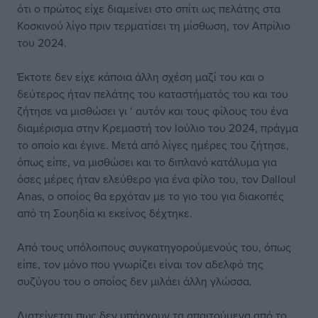
ότι ο πρώτος είχε διαμείνει στο σπίτι ως πελάτης στα
Κοσκινού λίγο πριν τερματίσει τη μίσθωση, τον Απρίλιο
του 2024.
Έκτοτε δεν είχε κάποια άλλη σχέση μαζί του και ο
δεύτερος ήταν πελάτης του καταστήματός του και του
ζήτησε να μισθώσει γι ‘ αυτόν και τους φίλους του ένα
διαμέρισμα στην Κρεμαστή τον Ιούλιο του 2024, πράγμα
το οποίο και έγινε. Μετά από λίγες ημέρες του ζήτησε,
όπως είπε, να μισθώσει και το διπλανό κατάλυμα για
όσες μέρες ήταν ελεύθερο για ένα φίλο του, τον Dalloul
Anas, ο οποίος θα ερχόταν με το γιο του για διακοπές
από τη Σουηδία κι εκείνος δέχτηκε.
Από τους υπόλοιπους συγκατηγορούμενούς του, όπως
είπε, τον μόνο που γνωρίζει είναι τον αδελφό της
συζύγου του ο οποίος δεν μιλάει άλλη γλώσσα.
Διατείνεται πως δεν υπάρχουν τα απαιτούμενα από το