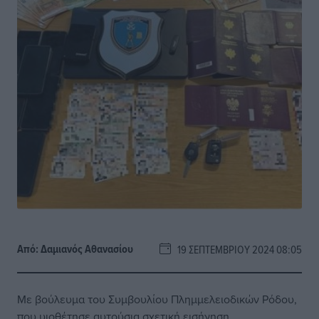
Από:
Δαμιανός Αθανασίου
19 ΣΕΠΤΕΜΒΡΊΟΥ 2024 08:05
Με βούλευμα του Συμβουλίου Πλημμελειοδικών Ρόδου,
που υιοθέτησε αυτούσια σχετική εισήγηση