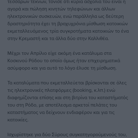
τεσσάρων τέκνων, τόνισε ότι κύρια ασχολία του είναι η
αγορά και πώληση κινητών τηλεφώνων και άλλων
ηλεκτρονικών συσκευών, ενώ παράλληλα ως δεύτερη
δραστηριότητα έχει τη βραχυχρόνια μίσθωση κατοικιών
εκμεταλλευόμενος τρία συγκροτήματα κατοικιών το ένα
στην Κρεμαστή και τα άλλα δύο στην Καλλιθέα.
Μέχρι τον Απρίλιο είχε ακόμη ένα κατάλυμα στα
Κοσκινού Ρόδου το οποίο όμως ήταν επιχειρηματικά
ασύμφορο και για αυτό το λόγο έλυσε τη μίσθωση.
Τα καταλύματα που εκμεταλλεύεται βρίσκονται σε όλες
τις ηλεκτρονικές πλατφόρμες (booking, κ.λπ.) ενώ
διαφημίζονται επίσης και στη βιτρίνα του καταστήματός
του στη Ρόδο, με αποτέλεσμα αρκετοί πελάτες του
καταστήματος να δείχνουν ενδιαφέρον και για τις
κατοικίες.
Ισχυρίστηκε για δύο Σύρους συγκατηγορούμενούς του,