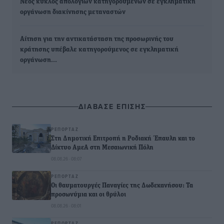
Νέος κύκλος απολογιών κατηγορούμενων σε εγκληματική
οργάνωση διακίνησης μεταναστών
Αίτηση για την αντικατάσταση της προσωρινής του
κράτησης υπέβαλε κατηγορούμενος σε εγκληματική
οργάνωση…
ΔΙΑΒΑΣΕ ΕΠΙΣΗΣ
ΡΕΠΟΡΤΆΖ
Στη Δημοτική Επιτροπή η Ροδιακή Έπαυλη και το
Δίκτυο ΑμεΑ στη Μεσαιωνική Πόλη
08.08.26 · 08:07
ΡΕΠΟΡΤΆΖ
Οι θαυματουργές Παναγίες της Δωδεκανήσου: Τα
προσωνύμια και οι θρύλοι
08.08.26 · 08:01
ΡΕΠΟΡΤΆΖ