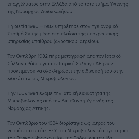
επαγγέλματος στην Ελλάδα από το τότε τμήμα Υγιεινής
της Νομαρχίας Δωδεκανήσου.
Τη διετία 1980 – 1982 υπηρέτησε στον Υγειονομικό
Σταθμό Σύμης μέσα στα πλαίσια της υποχρεωτικής
υπηρεσίας υπαίθρου (αγροτικού Ιατρείου).
Τον Οκτώβρη 1982 πήρε μεταγραφή από τον Ιατρικό
Σύλλογο Ρόδου για τον Ιατρικό Σύλλογο Αθηνών
προκειμένου να ολοκληρώσει την ειδίκευσή του στην
ειδικότητα της Μικροβιολογίας.
Την 17.09.1984 έλαβε την Ιατρική ειδικότητα της
Μικροβιολογίας από την Διεύθυνση Υγιεινής της
Νομαρχίας Αττικής.
Τον Οκτώβριο του 1984 διορίστηκε ως ιατρός του
νεοσύστατου τότε ΕΣΥ στο Μικροβιολογικό εργαστήριο
του Γενικού Νοσοκομείου της Ρόδου και την 16η