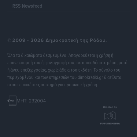
RSS Newsfeed
©
2009 - 2026 Δημοκρατική της Ρόδου.
Όλα τα δικαιώματα δεσμευμένα. Απαγορεύεται η χρήση ή
επανεκπομπή του ή η αντιγραφή του, σε οποιοδήποτε μέσο, μετά
ή άνευ επεξεργασίας, χωρίς άδεια του εκδότη. Το σύνολο του
περιεχομένου και των υπηρεσιών του dimokratiki.gr διατίθεται
στους επισκέπτες αυστηρά για προσωπική χρήση.
MHT: 232004