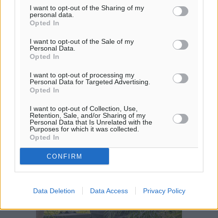
ΤΡ
I want to opt-out of the Sharing of my
personal data.
29
°
Opted In
ΤΕ
I want to opt-out of the Sale of my
29
°
Personal Data.
ΠΕ
Opted In
I want to opt-out of processing my
Personal Data for Targeted Advertising.
Opted In
I want to opt-out of Collection, Use,
Retention, Sale, and/or Sharing of my
Personal Data that Is Unrelated with the
Purposes for which it was collected.
Opted In
CONFIRM
Data Deletion
Data Access
Privacy Policy