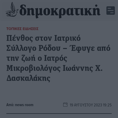
ΤΟΠΙΚΈΣ ΕΙΔΉΣΕΙΣ
Πένθος στον Ιατρικό
Σύλλογο Ρόδου – Έφυγε από
την ζωή ο Ιατρός
Μικροβιολόγος Ιωάννης Χ.
Δασκαλάκης
Από:
news room
19 ΑΥΓΟΎΣΤΟΥ 2023 19:25