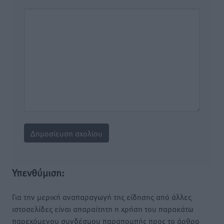
Υπενθύμιση:
Για την μερική αναπαραγωγή της είδησης από άλλες
ιστοσελίδες είναι απαραίτητη η χρήση του παρακάτω
παρεχόμενου συνδέσμου παραπομπής προς το άρθρο