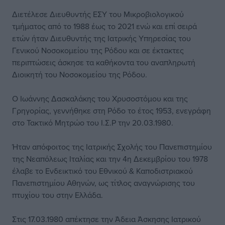
Διετέλεσε Διευθυντής ΕΣΥ του Μικροβιολογικού
τμήματος από το 1988 έως το 2021 ενώ και επί σειρά
ετών ήταν Διευθυντής της Ιατρικής Υπηρεσίας του
Γενικού Νοσοκομείου της Ρόδου και σε έκτακτες
περιπτώσεις άσκησε τα καθήκοντα του αναπληρωτή
Διοικητή του Νοσοκομείου της Ρόδου.
Ο Ιωάννης Δασκαλάκης του Χρυσοστόμου και της
Γρηγορίας, γεννήθηκε στη Ρόδο το έτος 1953, ενεγράφη
στο Τακτικό Μητρώο του Ι.Σ.Ρ την 20.03.1980.
Ήταν απόφοιτος της Ιατρικής Σχολής του Πανεπιστημίου
της Νεαπόλεως Ιταλίας και την 4η Δεκεμβρίου του 1978
έλαβε το Ενδεικτικό του Εθνικού & Καποδιστριακού
Πανεπιστημίου Αθηνών, ως τίτλος αναγνώρισης του
πτυχίου του στην Ελλάδα.
Στις 17.03.1980 απέκτησε την Άδεια Άσκησης Ιατρικού