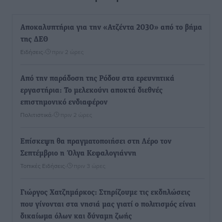
Αποκαλυπτήρια για την «Ατζέντα 2030» από το βήμα
της ΔΕΘ
Ειδήσεις
•
πριν 2 ώρες
Από την παράδοση της Ρόδου στα ερευνητικά
εργαστήρια: Το μελεκούνι αποκτά διεθνές
επιστημονικό ενδιαφέρον
Πολιτιστικά
•
πριν 2 ώρες
Επίσκεψη θα πραγματοποιήσει στη Λέρο τον
Σεπτέμβριο η Όλγα Κεφαλογιάννη
Τοπικές Ειδήσεις
•
πριν 3 ώρες
Γιώργος Χατζημάρκος: Στηρίζουμε τις εκδηλώσεις
που γίνονται στα νησιά μας γιατί ο πολιτισμός είναι
δικαίωμα όλων και δύναμη ζωής