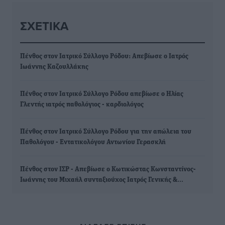
ΣΧΕΤΙΚΆ
Πένθος στον Ιατρικό Σύλλογο Ρόδου: Απεβίωσε ο Ιατρός
Ιωάννης Καζουλλάκης
Πένθος στον Ιατρικό Σύλλογο Ρόδου απεβίωσε ο Ηλίας
Γλεντής ιατρός παθολόγιος - καρδιολόγος
Πένθος στον Ιατρικό Σύλλογο Ρόδου για την απώλεια του
Παθολόγου - Εντατικολόγου Αντωνίου Γερασκλή
Πένθος στον ΙΣΡ - Απεβίωσε ο Κωτικώστας Κωνσταντίνος-
Ιωάννης του Μιχαήλ συνταξιούχος Ιατρός Γενικής &…