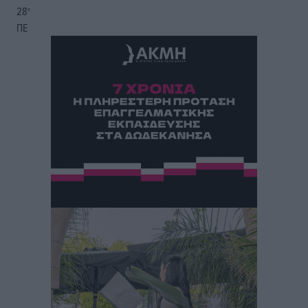
28
°
ΠΕ