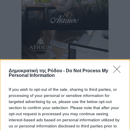
Δημοκρατική της Ρόδου -
Do Not Process My
Personal Information
If you wish to opt-out of the sale, sharing to third parties, or
processing of your personal or sensitive information for
targeted advertising by us, please use the below opt-out
Ροή ειδήσεων
section to confirm your selection. Please note that after your
opt-out request is processed you may continue seeing
interest-based ads based on personal information utilized by
Καιρός «hot – dry – windy» τις επόμενες 48 ώρες στη
us or personal information disclosed to third parties prior to