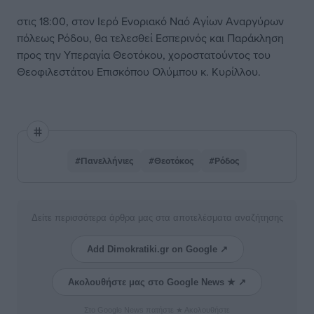
στις 18:00, στον Ιερό Ενοριακό Ναό Αγίων Αναργύρων
πόλεως Ρόδου, θα τελεσθεί Εσπερινός και Παράκληση
προς την Υπεραγία Θεοτόκου, χοροστατούντος του
Θεοφιλεστάτου Επισκόπου Ολύμπου κ. Κυρίλλου.
#Πανελλήνιες
#Θεοτόκος
#Ρόδος
Δείτε περισσότερα άρθρα μας στα αποτελέσματα αναζήτησης
Add Dimokratiki.gr on Google ↗
Ακολουθήστε μας στο Google News ★ ↗
Στο Google News πατήστε ★ Ακολουθήστε