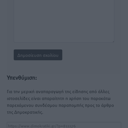
Υπενθύμιση:
Για την μερική αναπαραγωγή της είδησης από άλλες
ιστοσελίδες είναι απαραίτητη η χρήση του παρακάτω
παρεχόμενου συνδέσμου παραπομπής προς το άρθρο
της Δημοκρατικής.