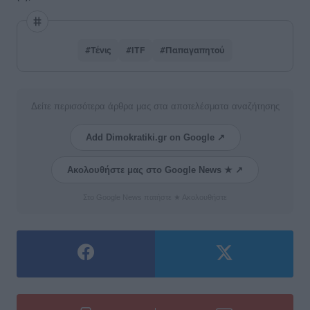
#Τένις
#ITF
#Παπαγαπητού
Δείτε περισσότερα άρθρα μας στα αποτελέσματα αναζήτησης
Add Dimokratiki.gr on Google ↗
Ακολουθήστε μας στο Google News ★ ↗
Στο Google News πατήστε ★ Ακολουθήστε