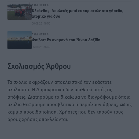
ΑΘΛΗΤΙΚΆ
Κλεάνθης: Δουλειές μετά ευχαριστιών στο γήπεδο,
ατομικό για δύο
06.08.26 · 16:50
ΑΘΛΗΤΙΚΆ
Φοίβος: Εν αναμονή του Νίκου Λαζίδη
06.08.26 · 16:49
Σχολιασμός Άρθρου
Τα σχόλια εκφράζουν αποκλειστικά τον εκάστοτε
σχολιαστή. Η Δημοκρατική δεν υιοθετεί αυτές τις
απόψεις. Διατηρούμε το δικαίωμα να διαγράψουμε όποια
σχόλια θεωρούμε προσβλητικά ή περιέχουν ύβρεις, χωρίς
καμμία προειδοποίηση. Χρήστες που δεν τηρούν τους
όρους χρήσης αποκλείονται.