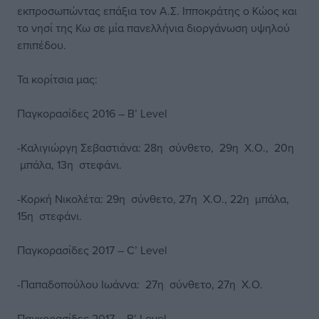
εκπροσωπώντας επάξια τον Α.Σ. Ιπποκράτης ο Κώος και
το νησί της Κω σε μία πανελλήνια διοργάνωση υψηλού
επιπέδου.
Τα κορίτσια μας:
Παγκορασίδες 2016 – B’ Level
-Καλιγιώργη Σεβαστιάνα: 28η σύνθετο, 29η Χ.Ο., 20η
μπάλα, 13η στεφάνι.
-Κορκή Νικολέτα: 29η σύνθετο, 27η Χ.Ο., 22η μπάλα,
15η στεφάνι.
Παγκορασίδες 2017 – C’ Level
-Παπαδοπούλου Ιωάννα: 27η σύνθετο, 27η Χ.Ο.
Παγκορασίδες 2017 – B’ Level