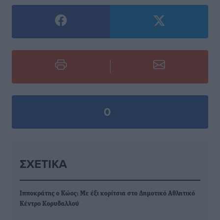
0
ΣΧΕΤΙΚΆ
Ιπποκράτης ο Κώος: Με έξι κορίτσια στο Δημοτικό Αθλητικό
Κέντρο Κορυδαλλού