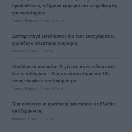
προϋποθέσεις, η 24μηνη εμπειρία και οι προθεσμίες
για τους δήμους
Τοπικές Ειδήσεις
•
πριν 13 λεπτά
Δεύτερη πηγή εισοδήματος για τους επαγγελματίες
ψαράδες ο αλιευτικός τουρισμός
Ειδήσεις
•
πριν 29 λεπτά
Ακαθάριστα οικόπεδα: Τι γίνεται όταν ο ιδιοκτήτης
δεν τα καθαρίσει – Πώς κινούνται δήμοι και ΠΣ,
ποιος πληρώνει τον λογαριασμό
Τοπικές Ειδήσεις
•
πριν 37 λεπτά
Πού κινούνται οι κρατήσεις last minute σε Ελλάδα
από Γερμανούς
Ειδήσεις
•
πριν 42 λεπτά