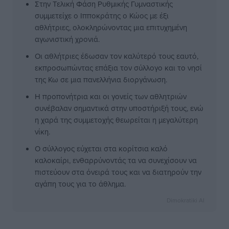
Στην Τελική Φάση Ρυθμικής Γυμναστικής
συμμετείχε ο Ιπποκράτης ο Κώος με έξι
αθλήτριες, ολοκληρώνοντας μια επιτυχημένη
αγωνιστική χρονιά.
Οι αθλήτριες έδωσαν τον καλύτερό τους εαυτό,
εκπροσωπώντας επάξια τον σύλλογο και το νησί
της Κω σε μια πανελλήνια διοργάνωση.
Η προπονήτρια και οι γονείς των αθλητριών
συνέβαλαν σημαντικά στην υποστήριξή τους, ενώ
η χαρά της συμμετοχής θεωρείται η μεγαλύτερη
νίκη.
Ο σύλλογος εύχεται στα κορίτσια καλό
καλοκαίρι, ενθαρρύνοντάς τα να συνεχίσουν να
πιστεύουν στα όνειρά τους και να διατηρούν την
αγάπη τους για το άθλημα.
Dimokratiki AI