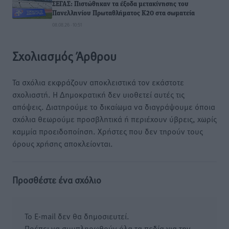
ΣΕΓΑΣ: Πιστώθηκαν τα έξοδα μετακίνησης του
Πανελληνίου Πρωταθλήματος Κ20 στα σωματεία
08.08.26 · 10:51
Σχολιασμός Άρθρου
Τα σχόλια εκφράζουν αποκλειστικά τον εκάστοτε
σχολιαστή. Η Δημοκρατική δεν υιοθετεί αυτές τις
απόψεις. Διατηρούμε το δικαίωμα να διαγράψουμε όποια
σχόλια θεωρούμε προσβλητικά ή περιέχουν ύβρεις, χωρίς
καμμία προειδοποίηση. Χρήστες που δεν τηρούν τους
όρους χρήσης αποκλείονται.
Προσθέστε ένα σχόλιο
Το E-mail δεν θα δημοσιευτεί.
Πρέπει να συμπληρωθούν όλα τα πεδία για την