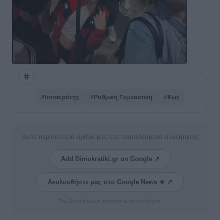
#Ιπποκράτης
#Ρυθμική Γυμναστική
#Κως
Δείτε περισσότερα άρθρα μας στα αποτελέσματα αναζήτησης
Add Dimokratiki.gr on Google ↗
Ακολουθήστε μας στο Google News ★ ↗
Στο Google News πατήστε ★ Ακολουθήστε