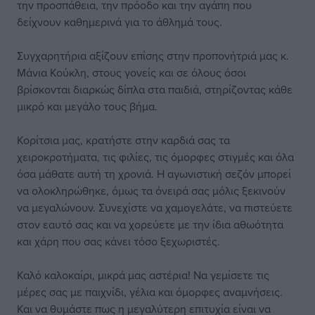
την προσπάθεια, την πρόοδο και την αγάπη που
δείχνουν καθημερινά για το άθλημά τους.
Συγχαρητήρια αξίζουν επίσης στην προπονήτριά μας κ.
Μάνια Κούκλη, στους γονείς και σε όλους όσοι
βρίσκονται διαρκώς δίπλα στα παιδιά, στηρίζοντας κάθε
μικρό και μεγάλο τους βήμα.
Κορίτσια μας, κρατήστε στην καρδιά σας τα
χειροκροτήματα, τις φιλίες, τις όμορφες στιγμές και όλα
όσα μάθατε αυτή τη χρονιά. Η αγωνιστική σεζόν μπορεί
να ολοκληρώθηκε, όμως τα όνειρά σας μόλις ξεκινούν
να μεγαλώνουν. Συνεχίστε να χαμογελάτε, να πιστεύετε
στον εαυτό σας και να χορεύετε με την ίδια αθωότητα
και χάρη που σας κάνει τόσο ξεχωριστές.
Καλό καλοκαίρι, μικρά μας αστέρια! Να γεμίσετε τις
μέρες σας με παιχνίδι, γέλια και όμορφες αναμνήσεις.
Και να θυμάστε πως η μεγαλύτερη επιτυχία είναι να