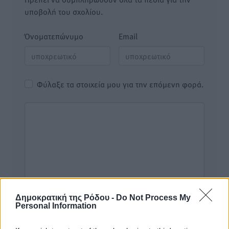
υποβολή του σχολίου.
Όνοματεπώνυμο
Email
Φύλαξε τα στοιχεία μου για την επόμενη φορά.
Δημοκρατική της Ρόδου -
Do Not Process My
Personal Information