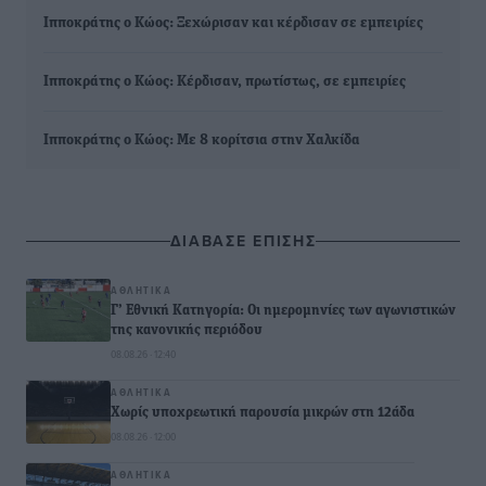
Ιπποκράτης ο Κώος: Ξεχώρισαν και κέρδισαν σε εμπειρίες
Ιπποκράτης ο Κώος: Κέρδισαν, πρωτίστως, σε εμπειρίες
Ιπποκράτης ο Κώος: Με 8 κορίτσια στην Χαλκίδα
ΔΙΑΒΑΣΕ ΕΠΙΣΗΣ
ΑΘΛΗΤΙΚΆ
Γ’ Εθνική Κατηγορία: Οι ημερομηνίες των αγωνιστικών
της κανονικής περιόδου
08.08.26 · 12:40
ΑΘΛΗΤΙΚΆ
Χωρίς υποχρεωτική παρουσία μικρών στη 12άδα
08.08.26 · 12:00
ΑΘΛΗΤΙΚΆ