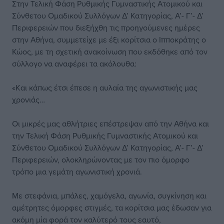
Στην Τελική Φάση Ρυθμικής Γυμναστικής Ατομικού και
Σύνθετου Ομαδικού Συλλόγων Δ’ Κατηγορίας, Α’- Γ’- Δ’
Περιφερειών που διεξήχθη τις προηγούμενες ημέρες
στην Αθήνα, συμμετείχε με έξι κορίτσια ο Ιπποκράτης ο
Κώος, με τη σχετική ανακοίνωση που εκδόθηκε από τον
σύλλογο να αναφέρει τα ακόλουθα:
«Kαι κάπως έτσι έπεσε η αυλαία της αγωνιστικής μας
χρονιάς…
Οι μικρές μας αθλήτριες επέστρεψαν από την Αθήνα και
την Τελική Φάση Ρυθμικής Γυμναστικής Ατομικού και
Σύνθετου Ομαδικού Συλλόγων Δ’ Κατηγορίας, Α’- Γ’- Δ’
Περιφερειών, ολοκληρώνοντας με τον πιο όμορφο
τρόπο μια γεμάτη αγωνιστική χρονιά.
Με στεφάνια, μπάλες, χαμόγελα, αγωνία, συγκίνηση και
αμέτρητες όμορφες στιγμές, τα κορίτσια μας έδωσαν για
ακόμη μία φορά τον καλύτερό τους εαυτό,