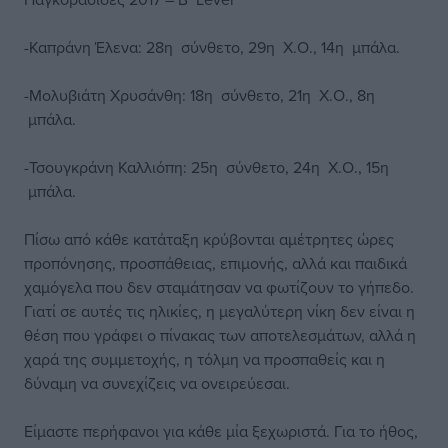
-Καπράνη Έλενα: 28η σύνθετο, 29η Χ.Ο., 14η μπάλα.
-Μολυβιάτη Χρυσάνθη: 18η σύνθετο, 21η Χ.Ο., 8η
μπάλα.
-Τσουγκράνη Καλλιόπη: 25η σύνθετο, 24η Χ.Ο., 15η
μπάλα.
Πίσω από κάθε κατάταξη κρύβονται αμέτρητες ώρες
προπόνησης, προσπάθειας, επιμονής, αλλά και παιδικά
χαμόγελα που δεν σταμάτησαν να φωτίζουν το γήπεδο.
Γιατί σε αυτές τις ηλικίες, η μεγαλύτερη νίκη δεν είναι η
θέση που γράφει ο πίνακας των αποτελεσμάτων, αλλά η
χαρά της συμμετοχής, η τόλμη να προσπαθείς και η
δύναμη να συνεχίζεις να ονειρεύεσαι.
Είμαστε περήφανοι για κάθε μία ξεχωριστά. Για το ήθος,