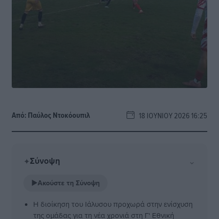
Από:
Παύλος Nτοκόουπιλ
18 ΙΟΥΝΊΟΥ 2026 16:25
Σύνοψη
⌄
✦
▶
Ακούστε τη Σύνοψη
Η διοίκηση του Ιάλυσου προχωρά στην ενίσχυση
της ομάδας για τη νέα χρονιά στη Γ' Εθνική