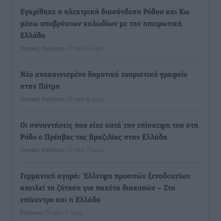
Εγκρίθηκε η ηλεκτρική διασύνδεση Ρόδου και Κω
μέσω υποβρύχιων καλωδίων με την ηπειρωτική
Ελλάδα
Τοπικές Ειδήσεις
•
πριν 6 ώρες
Νέο ανακαινισμένο δημοτικό τουριστικό γραφείο
στην Πάτμο
Τοπικές Ειδήσεις
•
πριν 6 ώρες
Οι συναντήσεις που είχε κατά την επίσκεψη του στη
Ρόδο ο Πρέσβης της Βραζιλίας στην Ελλάδα
Τοπικές Ειδήσεις
•
πριν 7 ώρες
Γερμανική αγορά: Έλλειψη προσιτών ξενοδοχείων
απειλεί τη ζήτηση για πακέτα διακοπών – Στο
επίκεντρο και η Ελλάδα
Ειδήσεις
•
πριν 7 ώρες