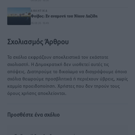
06.08.26 · 16:50
ΑΘΛΗΤΙΚΆ
Φοίβος: Εν αναμονή του Νίκου Λαζίδη
06.08.26 · 16:49
Σχολιασμός Άρθρου
Τα σχόλια εκφράζουν αποκλειστικά τον εκάστοτε
σχολιαστή. Η Δημοκρατική δεν υιοθετεί αυτές τις
απόψεις. Διατηρούμε το δικαίωμα να διαγράψουμε όποια
σχόλια θεωρούμε προσβλητικά ή περιέχουν ύβρεις, χωρίς
καμμία προειδοποίηση. Χρήστες που δεν τηρούν τους
όρους χρήσης αποκλείονται.
Προσθέστε ένα σχόλιο