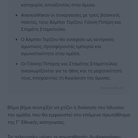
κατηγορία, εστιάζοντας στην άμυνα.
Ανανεώθηκαν οι συνεργασίες με τρεις βασικούς
παίκτες, τους Άλμπαν Τερζίου, Γιάννη Πιπέρη και
Σταμάτη Σταματούλα.
Ο Άλμπαν Τερζίου θα συνεχίσει ως κεντρικός
αμυντικός, προσφέροντας εμπειρία και
αγωνιστικότητα στην ομάδα.
Οι Γιάννης Πιπέρης και Σταμάτης Σταματούλας
αναγνωρίζονται για το ήθος και τη μαχητικότητά
τους, ενισχύοντας τη θωράκιση της άμυνας.
Dimokratiki AI
Βήμα βήμα συνεχίζει να χτίζει η διοίκηση του Ιάλυσου
την ομάδα, που θα εμφανιστεί στο επόμενο πρωτάθλημα
της Γ’ Εθνικής κατηγορίας.
Τις τελευταίες μέρες οι πρωταθλητές Δωδεκανήσου