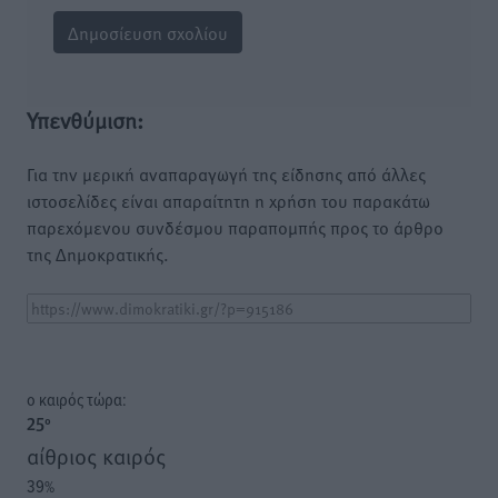
Υπενθύμιση:
Για την μερική αναπαραγωγή της είδησης από άλλες
ιστοσελίδες είναι απαραίτητη η χρήση του παρακάτω
παρεχόμενου συνδέσμου παραπομπής προς το άρθρο
της Δημοκρατικής.
o καιρός τώρα:
25
°
αίθριος καιρός
39
%