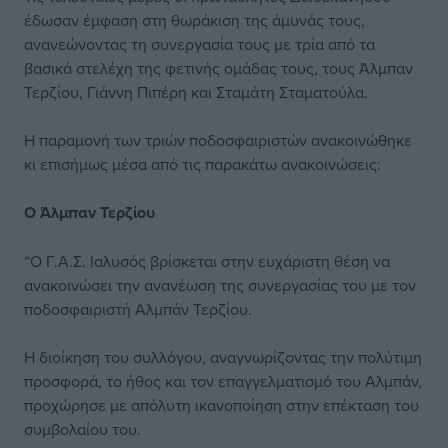
έδωσαν έμφαση στη θωράκιση της άμυνάς τους,
ανανεώνοντας τη συνεργασία τους με τρία από τα
βασικά στελέχη της φετινής ομάδας τους, τους Άλμπαν
Τερζίου, Γιάννη Πιπέρη και Σταμάτη Σταματούλα.
Η παραμονή των τριών ποδοσφαιριστών ανακοινώθηκε
κι επισήμως μέσα από τις παρακάτω ανακοινώσεις:
Ο Άλμπαν Τερζίου
“Ο Γ.Α.Σ. Ιαλυσός βρίσκεται στην ευχάριστη θέση να
ανακοινώσει την ανανέωση της συνεργασίας του με τον
ποδοσφαιριστή Αλμπάν Τερζίου.
Η διοίκηση του συλλόγου, αναγνωρίζοντας την πολύτιμη
προσφορά, το ήθος και τον επαγγελματισμό του Αλμπάν,
προχώρησε με απόλυτη ικανοποίηση στην επέκταση του
συμβολαίου του.