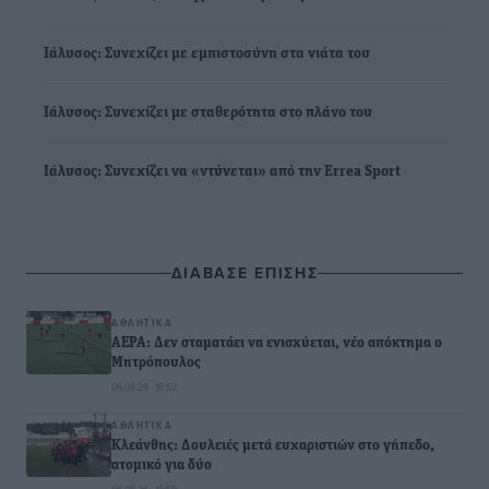
Ιάλυσος: Συνεχίζει με εμπιστοσύνη στα νιάτα του
Ιάλυσος: Συνεχίζει με σταθερότητα στο πλάνο του
Ιάλυσος: Συνεχίζει να «ντύνεται» από την Errea Sport
ΔΙΑΒΑΣΕ ΕΠΙΣΗΣ
ΑΘΛΗΤΙΚΆ
ΑΕΡΑ: Δεν σταματάει να ενισχύεται, νέο απόκτημα ο
Μητρόπουλος
06.08.26 · 16:52
ΑΘΛΗΤΙΚΆ
Κλεάνθης: Δουλειές μετά ευχαριστιών στο γήπεδο,
ατομικό για δύο