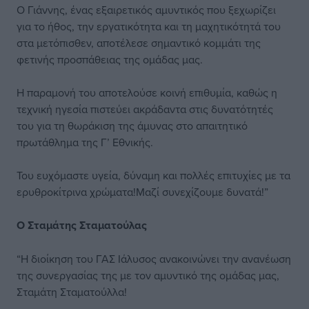
Ο Γιάννης, ένας εξαιρετικός αμυντικός που ξεχωρίζει
για το ήθος, την εργατικότητα και τη μαχητικότητά του
στα μετόπισθεν, αποτέλεσε σημαντικό κομμάτι της
φετινής προσπάθειας της ομάδας μας.
Η παραμονή του αποτελούσε κοινή επιθυμία, καθώς η
τεχνική ηγεσία πιστεύει ακράδαντα στις δυνατότητές
του για τη θωράκιση της άμυνας στο απαιτητικό
πρωτάθλημα της Γ’ Εθνικής.
Του ευχόμαστε υγεία, δύναμη και πολλές επιτυχίες με τα
ερυθροκίτρινα χρώματα!Μαζί συνεχίζουμε δυνατά!”
Ο Σταμάτης Σταματούλας
“Η διοίκηση του ΓΑΣ Ιάλυσος ανακοινώνει την ανανέωση
της συνεργασίας της με τον αμυντικό της ομάδας μας,
Σταμάτη Σταματούλλα!