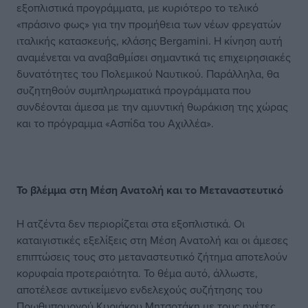
εξοπλιστικά προγράμματα, με κυριότερο το τελικό
«πράσινο φως» για την προμήθεια των νέων φρεγατών
ιταλικής κατασκευής, κλάσης Bergamini. Η κίνηση αυτή
αναμένεται να αναβαθμίσει σημαντικά τις επιχειρησιακές
δυνατότητες του Πολεμικού Ναυτικού. Παράλληλα, θα
συζητηθούν συμπληρωματικά προγράμματα που
συνδέονται άμεσα με την αμυντική θωράκιση της χώρας
και το πρόγραμμα «Ασπίδα του Αχιλλέα».
Το βλέμμα στη Μέση Ανατολή και το Μεταναστευτικό
Η ατζέντα δεν περιορίζεται στα εξοπλιστικά. Οι
καταιγιστικές εξελίξεις στη Μέση Ανατολή και οι άμεσες
επιπτώσεις τους στο μεταναστευτικό ζήτημα αποτελούν
κορυφαία προτεραιότητα. Το θέμα αυτό, άλλωστε,
αποτέλεσε αντικείμενο ενδελεχούς συζήτησης του
Πρωθυπουργού Κυριάκου Μητσοτάκη με τους ηγέτες