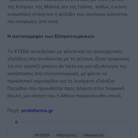
της Κύπρου, της Μάλτας και της Ιταλίας, καθώς η κοινή
ευρωπαϊκή στάση και η φύλαξη των συνόρων κρίνονται
πιο αναγκαίες από ποτέ.
Η ακτινογραφία των Ελληνοτουρκικών
Τo ΚΥΣΕΑ συνεδρίασε με φόντο και τις ανησυχητικές
εξελίξεις που συνδέονται με τη γείτονα. Είναι προφανώς
ότι στο τραπέζι μπαίνει de facto και μια αξιολόγηση της
κατάστασης στα ελληνοτουρκικά, με φόντο το
προκλητικό νομοσχέδιο για τη λεγόμενη «Γαλάζια
Πατρίδα» που προωθείται προς ψήφιση στην τουρκική
βουλή, μια κίνηση που η Αθήνα παρακολουθεί στενά.
Πηγή:
protothema.gr
#ΚΥΣΕΑ
#Φρεγάτες
#Ασφάλεια