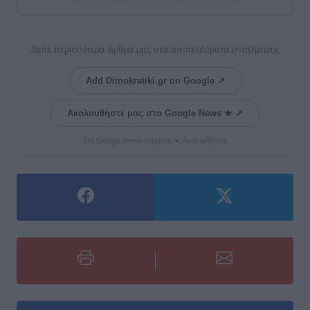
Δείτε περισσότερα άρθρα μας στα αποτελέσματα αναζήτησης
Add Dimokratiki.gr on Google ↗
Ακολουθήστε μας στο Google News ★ ↗
Στο Google News πατήστε ★ Ακολουθήστε