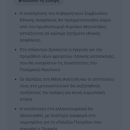
▶
Ακούστε τη Σύνοψη
Η συνεδρίαση του Κυβερνητικού Συμβουλίου
Εθνικής Ασφάλειας θα πραγματοποιηθεί αύριο
υπό τον πρωθυπουργό Κυριάκο Μητσοτάκη,
εστιάζοντας σε κρίσιμα ζητήματα εθνικής
ασφάλειας.
Στο επίκεντρο βρίσκεται η έγκριση για την
προμήθεια νέων φρεγατών ιταλικής κατασκευής,
που θα ενισχύσουν τις δυνατότητες του
Πολεμικού Ναυτικού.
Οι εξελίξεις στη Μέση Ανατολή και οι επιπτώσεις
τους στο μεταναστευτικό θα συζητηθούν,
τονίζοντας την ανάγκη για κοινή ευρωπαϊκή
στάση.
Η κατάσταση στα ελληνοτουρκικά θα
αξιολογηθεί, με ιδιαίτερη αναφορά στο
νομοσχέδιο για τη «Γαλάζια Πατρίδα» που
προωθεί η Τουρκία.