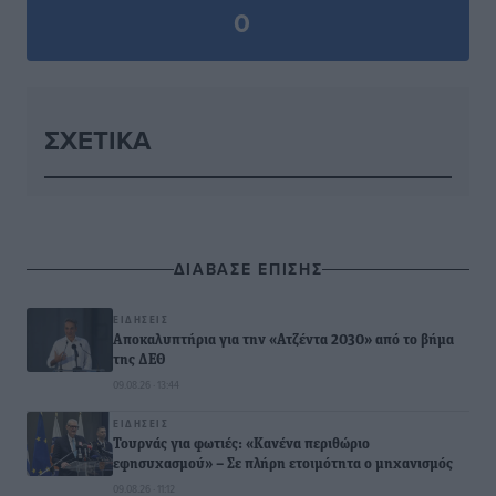
0
ΣΧΕΤΙΚΆ
ΔΙΑΒΑΣΕ ΕΠΙΣΗΣ
ΕΙΔΉΣΕΙΣ
Αποκαλυπτήρια για την «Ατζέντα 2030» από το βήμα
της ΔΕΘ
09.08.26 · 13:44
ΕΙΔΉΣΕΙΣ
Τουρνάς για φωτιές: «Κανένα περιθώριο
εφησυχασμού» – Σε πλήρη ετοιμότητα ο μηχανισμός
09.08.26 · 11:12