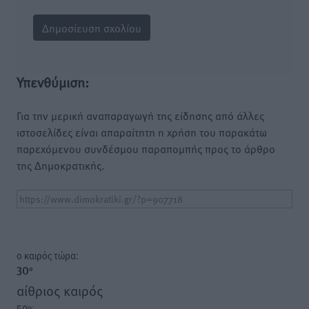
Υπενθύμιση:
Για την μερική αναπαραγωγή της είδησης από άλλες
ιστοσελίδες είναι απαραίτητη η χρήση του παρακάτω
παρεχόμενου συνδέσμου παραπομπής προς το άρθρο
της Δημοκρατικής.
o καιρός τώρα:
30
°
αίθριος καιρός