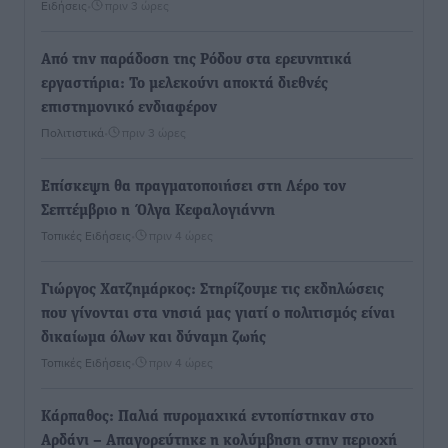
Ειδήσεις
•
πριν 3 ώρες
Από την παράδοση της Ρόδου στα ερευνητικά
εργαστήρια: Το μελεκούνι αποκτά διεθνές
επιστημονικό ενδιαφέρον
Πολιτιστικά
•
πριν 3 ώρες
Επίσκεψη θα πραγματοποιήσει στη Λέρο τον
Σεπτέμβριο η Όλγα Κεφαλογιάννη
Τοπικές Ειδήσεις
•
πριν 4 ώρες
Γιώργος Χατζημάρκος: Στηρίζουμε τις εκδηλώσεις
που γίνονται στα νησιά μας γιατί ο πολιτισμός είναι
δικαίωμα όλων και δύναμη ζωής
Τοπικές Ειδήσεις
•
πριν 4 ώρες
Κάρπαθος: Παλιά πυρομαχικά εντοπίστηκαν στο
Αρδάνι – Απαγορεύτηκε η κολύμβηση στην περιοχή