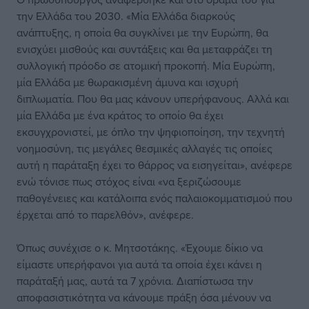
την Ελλάδα του 2030. «Μία Ελλάδα διαρκούς
ανάπτυξης, η οποία θα συγκλίνει με την Ευρώπη, θα
ενισχύει μισθούς και συντάξεις και θα μεταφράζει τη
συλλογική πρόοδο σε ατομική προκοπή. Μία Ευρώπη,
μία Ελλάδα με θωρακισμένη άμυνα και ισχυρή
διπλωματία. Που θα μας κάνουν υπερήφανους. Αλλά και
μία Ελλάδα με ένα κράτος το οποίο θα έχει
εκσυγχρονιστεί, με όπλο την ψηφιοποίηση, την τεχνητή
νοημοσύνη, τις μεγάλες θεσμικές αλλαγές τις οποίες
αυτή η παράταξη έχει το θάρρος να εισηγείται», ανέφερε
ενώ τόνισε πως στόχος είναι «να ξεριζώσουμε
παθογένειες και κατάλοιπα ενός παλαιοκομματισμού που
έρχεται από το παρελθόν», ανέφερε.
Όπως συνέχισε ο κ. Μητσοτάκης. «Έχουμε δίκιο να
είμαστε υπερήφανοι για αυτά τα οποία έχει κάνει η
παράταξή μας, αυτά τα 7 χρόνια. Διαπίστωσα την
αποφασιστικότητα να κάνουμε πράξη όσα μένουν να