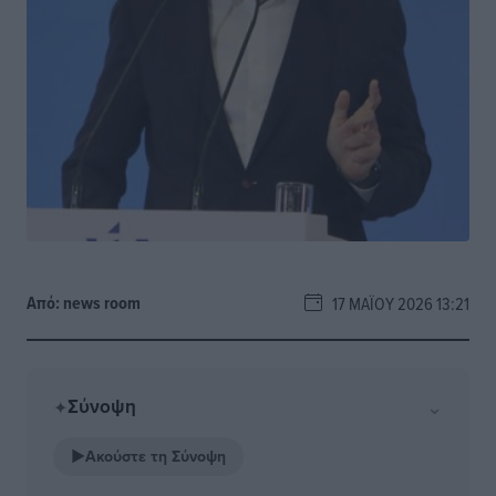
Από:
news room
17 ΜΑΪ́ΟΥ 2026 13:21
Σύνοψη
⌄
✦
▶
Ακούστε τη Σύνοψη