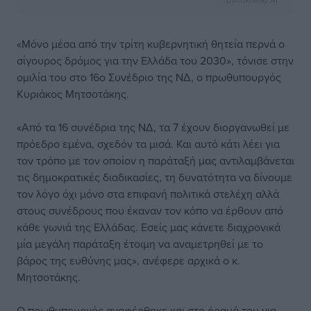
«Μόνο μέσα από την τρίτη κυβερνητική θητεία περνά ο
σίγουρος δρόμος για την Ελλάδα του 2030», τόνισε στην
ομιλία του στο 16ο Συνέδριο της ΝΔ, ο πρωθυπουργός
Κυριάκος Μητσοτάκης.
«Από τα 16 συνέδρια της ΝΔ, τα 7 έχουν διοργανωθεί με
πρόεδρο εμένα, σχεδόν τα μισά. Και αυτό κάτι λέει για
τον τρόπο με τον οποίον η παράταξή μας αντιλαμβάνεται
τις δημοκρατικές διαδικασίες, τη δυνατότητα να δίνουμε
τον λόγο όχι μόνο στα επιφανή πολιτικά στελέχη αλλά
στους συνέδρους που έκαναν τον κόπο να έρθουν από
κάθε γωνιά της Ελλάδας. Εσείς μας κάνετε διαχρονικά
μία μεγάλη παράταξη έτοιμη να αναμετρηθεί με το
βάρος της ευθύνης μας», ανέφερε αρχικά ο κ.
Μητσοτάκης.
Ο πρωθυπουργός αναφέρθηκε και στο όραμά του για