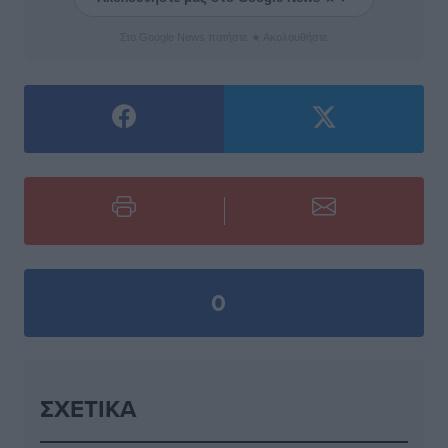
Στο Google News πατήστε ★ Ακολουθήστε
0
ΣΧΕΤΙΚΆ