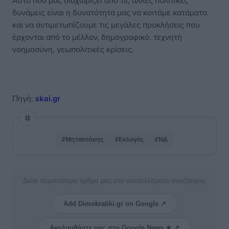
Αυτό που μας διαχωρίζει από τις άλλες πολιτικές
δυνάμεις είναι η δυνατότητα μας να κοιτάμε κατάματα
και να αντιμετωπίζουμε τις μεγάλες προκλήσεις που
έρχονται από το μέλλον, δημογραφικό, τεχνητή
νοημοσύνη, γεωπολιτικές κρίσεις.
Πηγή:
skai.gr
#Μητσοτάκης
#Εκλογές
#ΝΔ
Δείτε περισσότερα άρθρα μας στα αποτελέσματα αναζήτησης
Add Dimokratiki.gr on Google ↗
Ακολουθήστε μας στο Google News ★ ↗