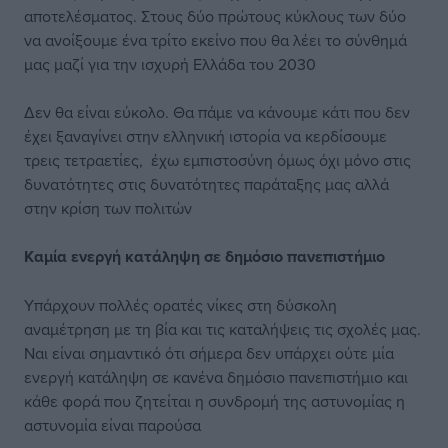
αποτελέσματος. Στους δύο πρώτους κύκλους των δύο
να ανοίξουμε ένα τρίτο εκείνο που θα λέει το σύνθημά
μας μαζί για την ισχυρή Ελλάδα του 2030
Δεν θα είναι εύκολο. Θα πάμε να κάνουμε κάτι που δεν
έχει ξαναγίνει στην ελληνική ιστορία να κερδίσουμε
τρεις τετραετίες, έχω εμπιστοσύνη όμως όχι μόνο στις
δυνατότητες στις δυνατότητες παράταξης μας αλλά
στην κρίση των πολιτών
Καμία ενεργή κατάληψη σε δημόσιο πανεπιστήμιο
Υπάρχουν πολλές ορατές νίκες στη δύσκολη
αναμέτρηση με τη βία και τις καταλήψεις τις σχολές μας.
Ναι είναι σημαντικό ότι σήμερα δεν υπάρχει ούτε μία
ενεργή κατάληψη σε κανένα δημόσιο πανεπιστήμιο και
κάθε φορά που ζητείται η συνδρομή της αστυνομίας η
αστυνομία είναι παρούσα