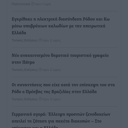
Πολιτιστικά
•
πριν 1 ώρα
Εγκρίθηκε η ηλεκτρική διασύνδεση Ρόδου και Κω
μέσω υποβρύχιων καλωδίων με την ηπειρωτική
Ελλάδα
Τοπικές Ειδήσεις
•
πριν 2 ώρες
Νέο ανακαινισμένο δημοτικό τουριστικό γραφείο
στην Πάτμο
Τοπικές Ειδήσεις
•
πριν 2 ώρες
Οι συναντήσεις που είχε κατά την επίσκεψη του στη
Ρόδο ο Πρέσβης της Βραζιλίας στην Ελλάδα
Τοπικές Ειδήσεις
•
πριν 3 ώρες
Γερμανική αγορά: Έλλειψη προσιτών ξενοδοχείων
απειλεί τη ζήτηση για πακέτα διακοπών – Στο