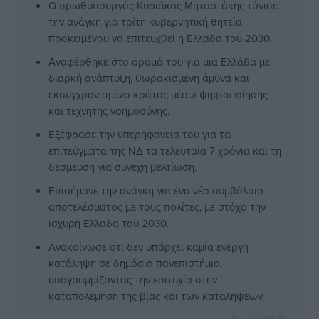
Ο πρωθυπουργός Κυριάκος Μητσοτάκης τόνισε
την ανάγκη για τρίτη κυβερνητική θητεία
προκειμένου να επιτευχθεί η Ελλάδα του 2030.
Αναφέρθηκε στο όραμά του για μια Ελλάδα με
διαρκή ανάπτυξη, θωρακισμένη άμυνα και
εκσυγχρονισμένο κράτος μέσω ψηφιοποίησης
και τεχνητής νοημοσύνης.
Εξέφρασε την υπερηφάνεια του για τα
επιτεύγματα της ΝΔ τα τελευταία 7 χρόνια και τη
δέσμευση για συνεχή βελτίωση.
Επισήμανε την ανάγκη για ένα νέο συμβόλαιο
αποτελέσματος με τους πολίτες, με στόχο την
ισχυρή Ελλάδα του 2030.
Ανακοίνωσε ότι δεν υπάρχει καμία ενεργή
κατάληψη σε δημόσιο πανεπιστήμιο,
υπογραμμίζοντας την επιτυχία στην
καταπολέμηση της βίας και των καταλήψεων.
Dimokratiki AI