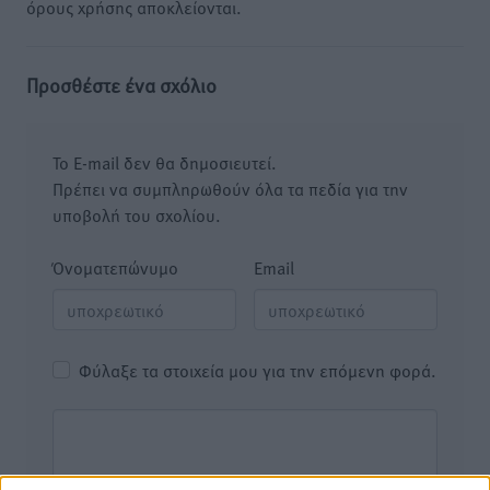
όρους χρήσης αποκλείονται.
Προσθέστε ένα σχόλιο
Το E-mail δεν θα δημοσιευτεί.
Πρέπει να συμπληρωθούν όλα τα πεδία για την
υποβολή του σχολίου.
Όνοματεπώνυμο
Email
Φύλαξε τα στοιχεία μου για την επόμενη φορά.