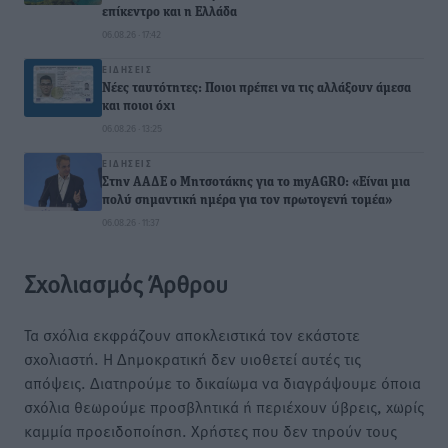
επίκεντρο και η Ελλάδα
06.08.26 · 17:42
ΕΙΔΉΣΕΙΣ
Νέες ταυτότητες: Ποιοι πρέπει να τις αλλάξουν άμεσα
και ποιοι όχι
06.08.26 · 13:25
ΕΙΔΉΣΕΙΣ
Στην ΑΑΔΕ ο Μητσοτάκης για το myAGRO: «Είναι μια
πολύ σημαντική ημέρα για τον πρωτογενή τομέα»
06.08.26 · 11:37
Σχολιασμός Άρθρου
Τα σχόλια εκφράζουν αποκλειστικά τον εκάστοτε
σχολιαστή. Η Δημοκρατική δεν υιοθετεί αυτές τις
απόψεις. Διατηρούμε το δικαίωμα να διαγράψουμε όποια
σχόλια θεωρούμε προσβλητικά ή περιέχουν ύβρεις, χωρίς
καμμία προειδοποίηση. Χρήστες που δεν τηρούν τους