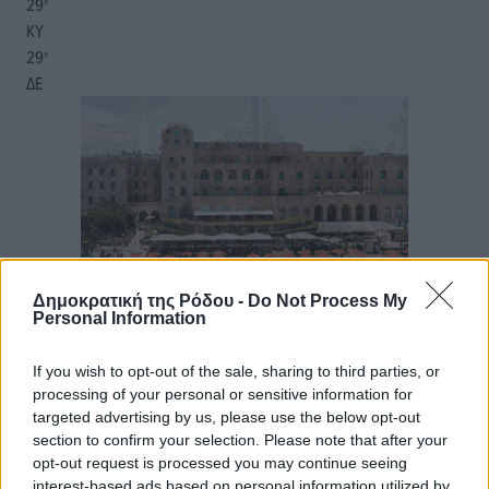
29
°
ΚΥ
29
°
ΔΕ
Δημοκρατική της Ρόδου -
Do Not Process My
Personal Information
If you wish to opt-out of the sale, sharing to third parties, or
processing of your personal or sensitive information for
targeted advertising by us, please use the below opt-out
section to confirm your selection. Please note that after your
opt-out request is processed you may continue seeing
interest-based ads based on personal information utilized by