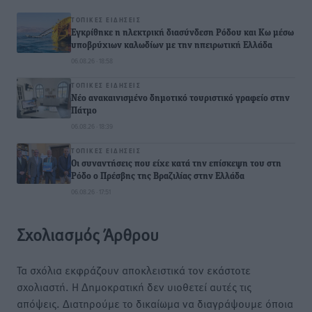
ΤΟΠΙΚΈΣ ΕΙΔΉΣΕΙΣ
Εγκρίθηκε η ηλεκτρική διασύνδεση Ρόδου και Κω μέσω
υποβρύχιων καλωδίων με την ηπειρωτική Ελλάδα
06.08.26 · 18:58
ΤΟΠΙΚΈΣ ΕΙΔΉΣΕΙΣ
Νέο ανακαινισμένο δημοτικό τουριστικό γραφείο στην
Πάτμο
06.08.26 · 18:39
ΤΟΠΙΚΈΣ ΕΙΔΉΣΕΙΣ
Οι συναντήσεις που είχε κατά την επίσκεψη του στη
Ρόδο ο Πρέσβης της Βραζιλίας στην Ελλάδα
06.08.26 · 17:51
Σχολιασμός Άρθρου
Τα σχόλια εκφράζουν αποκλειστικά τον εκάστοτε
σχολιαστή. Η Δημοκρατική δεν υιοθετεί αυτές τις
απόψεις. Διατηρούμε το δικαίωμα να διαγράψουμε όποια