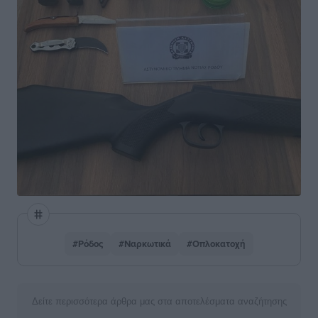
#Ρόδος
#Ναρκωτικά
#Οπλοκατοχή
Δείτε περισσότερα άρθρα μας στα αποτελέσματα αναζήτησης