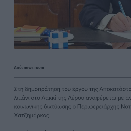
Από:
news room
Στη δημοπράτηση του έργου της Αποκατάστ
λιμάνι στο Λακκί της Λέρου αναφέρεται με α
κοινωνικής δικτύωσης ο Περιφερειάρχης Νοτί
Χατζημάρκος.