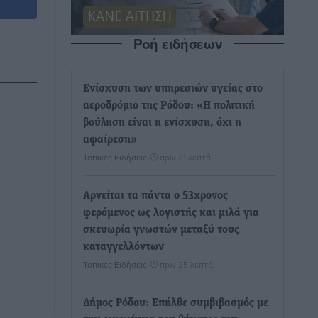
Ροή ειδήσεων
Ενίσχυση των υπηρεσιών υγείας στο
αεροδρόμιο της Ρόδου: «Η πολιτική
βούληση είναι η ενίσχυση, όχι η
αφαίρεση»
Τοπικές Ειδήσεις
•
πριν 21 λεπτά
Αρνείται τα πάντα ο 53χρονος
φερόμενος ως λογιστής και μιλά για
σκευωρία γνωστών μεταξύ τους
καταγγελλόντων
Τοπικές Ειδήσεις
•
πριν 25 λεπτά
Δήμος Ρόδου: Επήλθε συμβιβασμός με