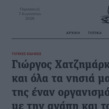
Παρασκευή
7 Αυγούστου
2026
ΑΡΧΙΚΉ
ΤΟΠΙΚΆ
Α
ΤΟΠΙΚΈΣ ΕΙΔΉΣΕΙΣ
Γιώργος Χατζημάρκ
και όλα τα νησιά μ
της έναν οργανισμό
με την αγάπη και τ