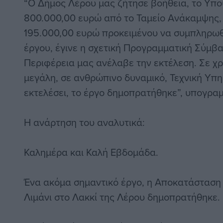
“Ο Δήμος Λέρου μας ζήτησε βοήθεια, το Υπο
800.000,00 ευρώ από το Ταμείο Ανάκαμψης, 
195.000,00 ευρώ προκειμένου να συμπληρωθ
έργου, έγινε η σχετική Προγραμματική Σύμβα
Περιφέρεια μας ανέλαβε την εκτέλεση. Σε χ
μεγάλη, σε ανθρώπινο δυναμικό, Τεχνική Υπ
εκτελέσει, το έργο δημοπρατήθηκε”, υπογραμ
Η ανάρτηση του αναλυτικά:
Καλημέρα και Καλή Εβδομάδα.
Ένα ακόμα σημαντικό έργο, η Αποκατάστασ
Λιμάνι στο Λακκί της Λέρου δημοπρατήθηκε.