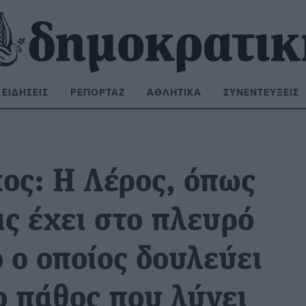
ΕΙΔΉΣΕΙΣ
ΡΕΠΟΡΤΆΖ
ΑΘΛΗΤΙΚΆ
ΣΥΝΕΝΤΕΎΞΕΙΣ
ΝΑΖΉΤΗΣΗ:
ος: Η Λέρος, όπως
ας έχει στο πλευρό
 ο οποίος δουλεύει
ο πάθος που λύνει