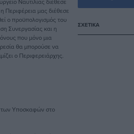
υργείο Ναυτιλίας διέθεσε
η Περιφέρεια μας διέθεσε
εί ο προϋπολογισμός του
ΣΧΕΤΙΚΆ
ση Συνεργασίας και η
ρόνους που μόνο μια
ηρεσία θα μπορούσε να
μίζει ο Περιφερειάρχης.
η των Υποσκαφών στο