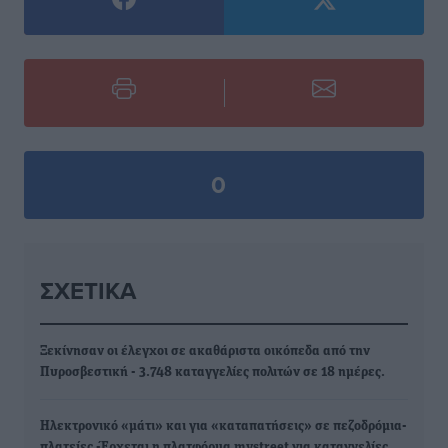
0
ΣΧΕΤΙΚΆ
Ξεκίνησαν οι έλεγχοι σε ακαθάριστα οικόπεδα από την
Πυροσβεστική - 3.748 καταγγελίες πολιτών σε 18 ημέρες.
Ηλεκτρονικό «μάτι» και για «καταπατήσεις» σε πεζοδρόμια-
πλατείες -Έρχεται η πλατφόρμα mystreet για καταγγελίες…