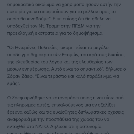
δημοκρατικό δικαίωμα να χρησιμοποιήσουν αυτήν την
ευκαιρία για να αποφασίσουν για το μέλλον προς το
οποίο θα κινηθούμε”. Είπε επίσης ότι θα ήθελε να
υποδεχθεί τον Ντ. Τραμπ στην ΠΓΔΜ για την
προεκλογική εκστρατεία για το δημοψήφισμα.
“Οι Ηνωμένες Πολιτείες -ακόμη- είναι το μεγάλο
υπόδειγμα δημοκρατικών θεσμών, του κράτους δικαίου,
της ελευθερίας του λόγου και της ελευθερίας των
μέσων ενημέρωσης. Αυτό είναι το σημαντικό”, δήλωσε ο
Ζόραν Ζάεφ. “Είναι τεράστιο και καλό παράδειγμα για
εμάς”.
Ο Ζάεφ αρνήθηκε να κατονομάσει ποιος είναι πίσω από
τις πληρωμές αυτές, επικαλούμενος μια εν εξελίξει
έρευνα καθώς και τις ευαίσθητες διπλωματικές σχέσεις
αναφορικά με την προσπάθεια της χώρας του να
ενταχθεί στο ΝΑΤΟ. Δήλωσε ότι η αστυνομία
ενημερώθηκε για τις πληρωμές αφού έθεσε υπό