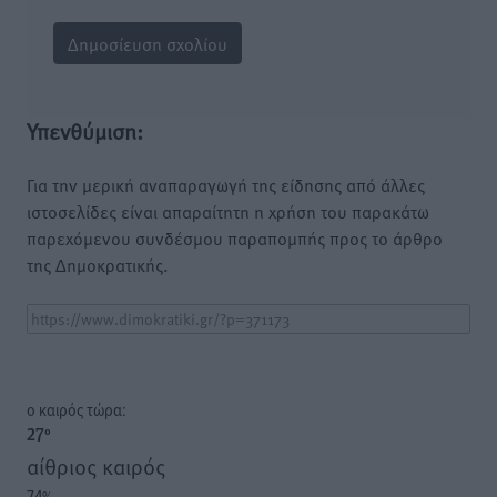
Υπενθύμιση:
Για την μερική αναπαραγωγή της είδησης από άλλες
ιστοσελίδες είναι απαραίτητη η χρήση του παρακάτω
παρεχόμενου συνδέσμου παραπομπής προς το άρθρο
της Δημοκρατικής.
o καιρός τώρα:
27
°
αίθριος καιρός
74
%