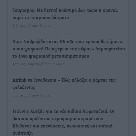
Τουρισμός: Με θετικό πρόσημο έως τώρα η χρονιά,
παρά τα σκαμπανεβάσματα
Ειδήσεις
•
πριν 5 ώρες
Χαρ. Ναβροζίδης στον RV «Σε τρία χρόνια θα είμαστε
η πιο ψηφιακή Περιφέρεια της χώρας» Δημοπρατείται
το έργο ψηφιακού μετασχηματισμού
Τοπικές Ειδήσεις
•
πριν 5 ώρες
Airbnb vs ξενοδοχεία – Πώς αλλάζει ο χάρτης της
φιλοξενίας
Ειδήσεις
•
πριν 5 ώρες
Γιάννης Χατζής για το νέο Ειδικό Χωροταξικό: Οι
βασικοί οριζόντιοι περιορισμοί παραμένουν –
Κίνδυνος για επενδύσεις, περιουσίες και τοπική
ανάπτυξη