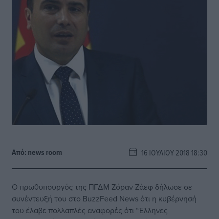
Από:
news room
16 ΙΟΥΛΊΟΥ 2018 18:30
Ο πρωθυπουργός της
ΠΓΔΜ
Ζόραν
Ζάεφ
δήλωσε σε
συνέντευξή του στο BuzzFeed News ότι η κυβέρνησή
του έλαβε πολλαπλές αναφορές ότι “Έλληνες