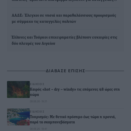
AAΔΕ: Έλεγχοι σε νησιά και παραθαλάσσιους προορισμούς
με σύμμαχο τις καταγγελίες πολιτών
Έλληνες και Τούρκοι επιχειρηματίες βλέπουν ευκαιρίες στις
δύο πλευρές του Αιγαίου
ΔΙΑΒΑΣΕ ΕΠΙΣΗΣ
ΕΙΔΉΣΕΙΣ
Καιρός «hot – dry – windy» τις επόμενες 48 ώρες στη
χώρα
08.08.26 · 19:21
ΕΙΔΉΣΕΙΣ
Τουρισμός: Με θετικό πρόσημο έως τώρα η χρονιά,
παρά τα σκαμπανεβάσματα
08.08.26 · 18:41