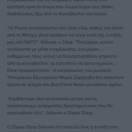
κράτηση αρκετά άτομα που συμμετείχαν στις βίαιες
διαδηλώσεις έξω από το Κοινοβούλιο τον Ιούνιο.
“Οι Ρώσοι αντιπρόσωποι που ήταν εδώ, καθώς και άλλοι
από τη Μόσχα, (δεν) κρύβουν ότι είναι κατά της ένταξής
μας στο ΝΑΤΟ”, δήλωσε ο Ζάεφ. “Ένα μέρος αυτών
συνδέονται με μέσα ενημέρωσης, ένα μέρος …
ενθαρρύνει τους νέους να διαμαρτυρηθούν μπροστά
από το κοινοβούλιο, να επιτεθούν σε αστυνομικούς…
Είναι προφανέστατο”. Η εκπρόσωπος του ρωσικού
Υπουργείου Εξωτερικών Μαρία Ζαχάροβα δεν απάντησε
άμεσα σε αίτημα του BuzzFeed News για κάποιο σχόλιο.
“Λαμβάνουμε όλα τα αναγκαία μέτρα για να
αποκλείσουμε ανάρμοστες δραστηριότητες που θα
σημειωθούν εδώ”, δήλωσε ο Ζόραν Ζάεφ.
Ο Ζόραν Ζάεφ δήλωσε ότι πιστεύει πως η ένταξη στο