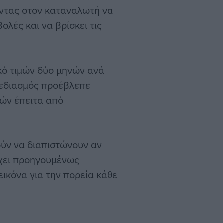
οντας στον καταναλωτή να
λές και να βρίσκει τις
κό τιμών δύο μηνών ανά
σχεδιασμός προέβλεπε
νών έπειτα από
ύν να διαπιστώνουν αν
έχει προηγουμένως
ικόνα για την πορεία κάθε