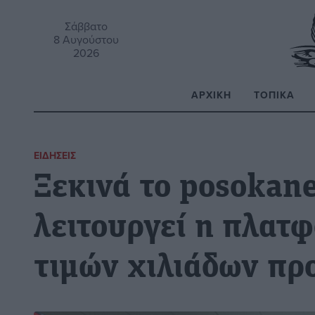
Σάββατο
8 Αυγούστου
2026
ΑΡΧΙΚΉ
ΤΟΠΙΚΆ
Α
ΕΙΔΉΣΕΙΣ
Ξεκινά το posokane
λειτουργεί η πλατ
τιμών χιλιάδων πρ