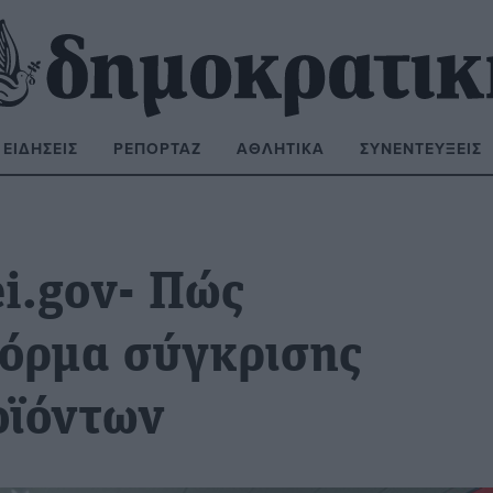
ΕΙΔΉΣΕΙΣ
ΡΕΠΟΡΤΆΖ
ΑΘΛΗΤΙΚΆ
ΣΥΝΕΝΤΕΎΞΕΙΣ
ΝΑΖΉΤΗΣΗ:
i.gov- Πώς
φόρμα σύγκρισης
οϊόντων