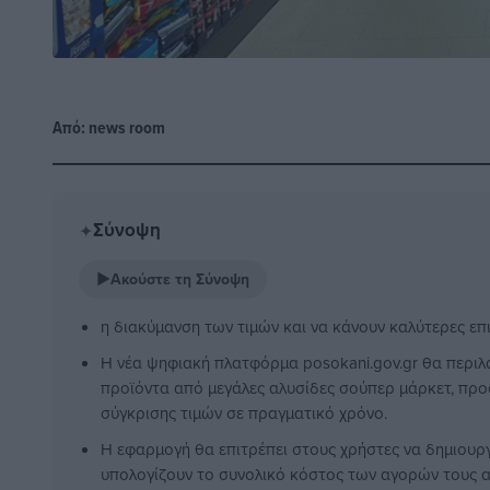
Από:
news room
Σύνοψη
✦
▶
Ακούστε τη Σύνοψη
η διακύμανση των τιμών και να κάνουν καλύτερες επ
Η νέα ψηφιακή πλατφόρμα posokani.gov.gr θα περιλ
προϊόντα από μεγάλες αλυσίδες σούπερ μάρκετ, πρ
σύγκρισης τιμών σε πραγματικό χρόνο.
Η εφαρμογή θα επιτρέπει στους χρήστες να δημιουρ
υπολογίζουν το συνολικό κόστος των αγορών τους 