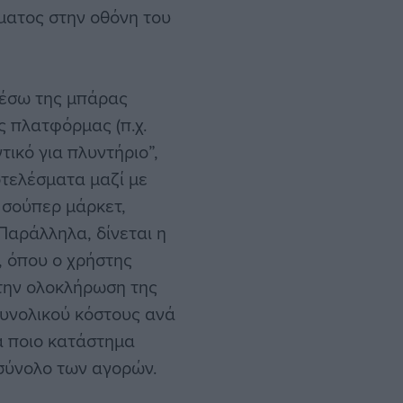
ματος στην οθόνη του
μέσω της μπάρας
ς πλατφόρμας (π.χ.
τικό για πλυντήριο”,
οτελέσματα μαζί με
 σούπερ μάρκετ,
Παράλληλα, δίνεται η
, όπου ο χρήστης
 την ολοκλήρωση της
συνολικού κόστους ανά
α ποιο κατάστημα
 σύνολο των αγορών.