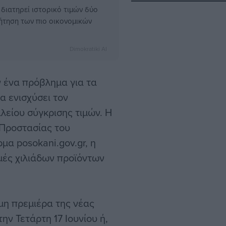
 διατηρεί ιστορικό τιμών δύο
ήτηση των πιο οικονομικών
Dimokratiki AI
ν ένα πρόβλημα για τα
α ενισχύσει τον
είου σύγκρισης τιμών. Η
 Προστασίας του
μα posokani.gov.gr, η
ιμές χιλιάδων προϊόντων
μη πρεμιέρα της νέας
ν Τετάρτη 17 Ιουνίου ή,