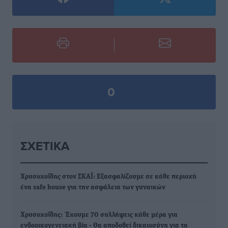
0
ΣΧΕΤΙΚΆ
Χρυσοχοΐδης στον ΣΚΑΪ: Εξασφαλίζουμε σε κάθε περιοχή
ένα safe house για την ασφάλεια των γυναικών
Χρυσοχοΐδης: Έχουμε 70 συλλήψεις κάθε μέρα για
ενδοοικογενειακή βία - Θα αποδοθεί δικαιοσύνη για τα