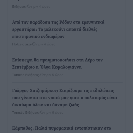
Ειδήσεις
•
πριν 4 ώρες
Από την παράδοση της Ρόδου στα ερευνητικά
εργαστήρια: Το μελεκούνι αποκτά διεθνές
επιστημονικό ενδιαφέρον
Πολιτιστικά
•
πριν 4 ώρες
Επίσκεψη θα πραγματοποιήσει στη Λέρο τον
Σεπτέμβριο η Όλγα Κεφαλογιάννη
Τοπικές Ειδήσεις
•
πριν 5 ώρες
Γιώργος Χατζημάρκος: Στηρίζουμε τις εκδηλώσεις
που γίνονται στα νησιά μας γιατί ο πολιτισμός είναι
δικαίωμα όλων και δύναμη ζωής
Τοπικές Ειδήσεις
•
πριν 6 ώρες
Κάρπαθος: Παλιά πυρομαχικά εντοπίστηκαν στο