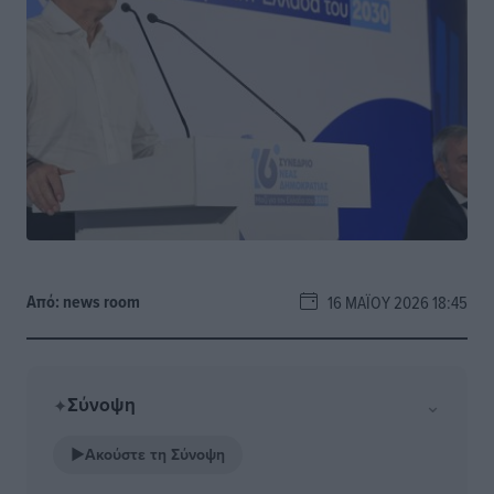
Από:
news room
16 ΜΑΪ́ΟΥ 2026 18:45
Σύνοψη
⌄
✦
▶
Ακούστε τη Σύνοψη