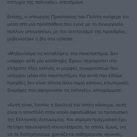
επιτυχία της πολιτικής», επεσήμανε.
Επίσης, ο υπουργός Προστασίας του Πολίτη ανέφερε ότι
μέσα από μία προσπάθεια που έγινε με τη συνεργασία
πολλών υπουργείων, με τον συντονισμό της προεδρίας,
μηδενίστηκε η βία στα γήπεδα.
«Μηδενίσαμε τις καταλήψεις στα πανεπιστήμια. Δεν
υπάρχει ούτε μία κατάληψη. Έχουν περιοριστεί στο
ελάχιστο όλες εκείνες οι μορφές συγκρούσεων που
υπήρχαν μέσα στα πανεπιστήμια. Και αυτά που είδαμε
προχθές δεν είναι τίποτα άλλο παρά κάποιες εσωτερικές
διαμάχες που αφορούσαν τις εκλογές», υπογράμμισε.
«Αυτή είναι, λοιπόν, η δουλειά την οποία κάνουμε, αυτή
είναι η αποστολή στην οποία αφοσιώθηκε το προσωπικό
της Ελληνικής Αστυνομίας. Και σήμερα πραγματικά έχει
πετύχει πρωτοφανή αποτελέσματα, τα οποία, όμως, για
να τα διατηρήσουμε χρειάζεται καθημερινός αγώνας,