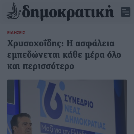
ΕΙΔΉΣΕΙΣ
Χρυσοχοΐδης: Η ασφάλεια
εμπεδώνεται κάθε μέρα όλο
και περισσότερο