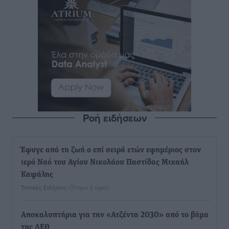
Ροή ειδήσεων
Έφυγε από τη ζωή ο επί σειρά ετών εφημέριος στον
ιερό Ναό του Αγίου Νικολάου Παστίδας Μιχαήλ
Καψάλης
Τοπικές Ειδήσεις
•
πριν 2 ώρες
Αποκαλυπτήρια για την «Ατζέντα 2030» από το βήμα
της ΔΕΘ