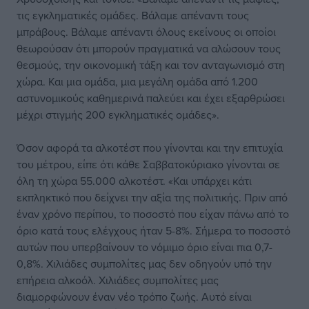
τις εγκληματικές ομάδες. Βάλαμε απέναντι τους
μπράβους. Βάλαμε απέναντι όλους εκείνους οι οποίοι
θεωρούσαν ότι μπορούν πραγματικά να αλώσουν τους
θεσμούς, την οικονομική τάξη και τον ανταγωνισμό στη
χώρα. Και μια ομάδα, μια μεγάλη ομάδα από 1.200
αστυνομικούς καθημερινά παλεύει και έχει εξαρθρώσει
μέχρι στιγμής 200 εγκληματικές ομάδες».
Όσον αφορά τα αλκοτέστ που γίνονται και την επιτυχία
του μέτρου, είπε ότι κάθε Σαββατοκύριακο γίνονται σε
όλη τη χώρα 55.000 αλκοτέστ. «Και υπάρχει κάτι
εκπληκτικό που δείχνει την αξία της πολιτικής. Πριν από
έναν χρόνο περίπου, το ποσοστό που είχαν πάνω από το
όριο κατά τους ελέγχους ήταν 5-8%. Σήμερα το ποσοστό
αυτών που υπερβαίνουν το νόμιμο όριο είναι πια 0,7-
0,8%. Χιλιάδες συμπολίτες μας δεν οδηγούν υπό την
επήρεια αλκοόλ. Χιλιάδες συμπολίτες μας
διαμορφώνουν έναν νέο τρόπο ζωής. Αυτό είναι