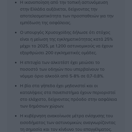
Η ικανοποίηση από την τοπική αστυνόμευση
στην Ελλάδα αυξάνεται, δείχνοντας την
αποτελεσματικότητα των προσπαθειών για την
εμπέδωση της ασφάλειας.
Ο υπουργός Χρυσοχοϊδης δήλωσε ότι στόχος
είναι η μείωση της εγκληματικότητας κατά 25%
μέχρι το 2025, με 1.200 αστυνομικούς να έχουν
εξαρθρώσει 200 εγκληματικές ομάδες.
Η επιτυχία των αλκοτέστ έχει μειώσει το
ποσοστό των οδηγών που υπερβαίνουν το
νόμιμο όριο αλκοόλ από 5-8% σε 0,7-0,8%.
Η βία στα γήπεδα έχει μηδενιστεί και οι
καταλήψεις στα πανεπιστήμια έχουν περιοριστεί
στο ελάχιστο, δείχνοντας πρόοδο στην ασφάλεια
των δημόσιων χώρων.
Η κυβέρνηση ανακοίνωσε μέτρα ενίσχυσης του
εισοδήματος των αστυνομικών, αναγνωρίζοντας
τη σημασία και τον κίνδυνο του επαγγέλματος.