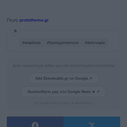
Πηγή
: protothema.gr
#Ασφάλεια
#Εγκληματικότητα
#Αστυνομία
Δείτε περισσότερα άρθρα μας στα αποτελέσματα αναζήτησης
Add Dimokratiki.gr on Google ↗
Ακολουθήστε μας στο Google News ★ ↗
Στο Google News πατήστε ★ Ακολουθήστε