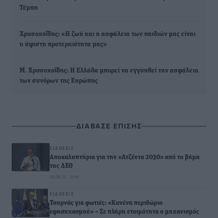
Τέμπη
Χρυσοχοΐδης: «Η ζωή και η ασφάλεια των παιδιών μας είναι
η ύψιστη προτεραιότητα μας»
Μ. Χρυσοχοΐδης: Η Ελλάδα μπορεί να εγγυηθεί την ασφάλεια
των συνόρων της Ευρώπης
ΔΙΑΒΑΣΕ ΕΠΙΣΗΣ
ΕΙΔΉΣΕΙΣ
Αποκαλυπτήρια για την «Ατζέντα 2030» από το βήμα
της ΔΕΘ
09.08.26 · 13:44
ΕΙΔΉΣΕΙΣ
Τουρνάς για φωτιές: «Κανένα περιθώριο
εφησυχασμού» – Σε πλήρη ετοιμότητα ο μηχανισμός