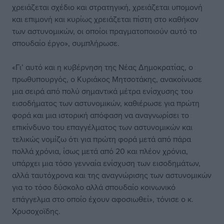
χρειάζεται σχέδιο και στρατηγική, χρειάζεται υπομονή
και επιμονή και κυρίως χρειάζεται πίστη στο καθήκον
των αστυνομικών, οι οποίοι πραγματοποιούν αυτό το
σπουδαίο έργο», συμπλήρωσε.
«Γι’ αυτό και η κυβέρνηση της Νέας Δημοκρατίας, ο
πρωθυπουργός, ο Κυριάκος Μητσοτάκης, ανακοίνωσε
μια σειρά από πολύ σημαντικά μέτρα ενίσχυσης του
εισοδήματος των αστυνομικών, καθιέρωσε για πρώτη
φορά και μια ιστορική απόφαση να αναγνωρίσει το
επικίνδυνο του επαγγέλματος των αστυνομικών και
τελικώς νομίζω ότι για πρώτη φορά μετά από πάρα
πολλά χρόνια, ίσως μετά από 20 και πλέον χρόνια,
υπάρχει μια τόσο γενναία ενίσχυση των εισοδημάτων,
αλλά ταυτόχρονα και της αναγνώρισης των αστυνομικών
για το τόσο δύσκολο αλλά σπουδαίο κοινωνικό
επάγγελμα στο οποίο έχουν αφοσιωθεί», τόνισε ο κ.
Χρυσοχοϊδης.