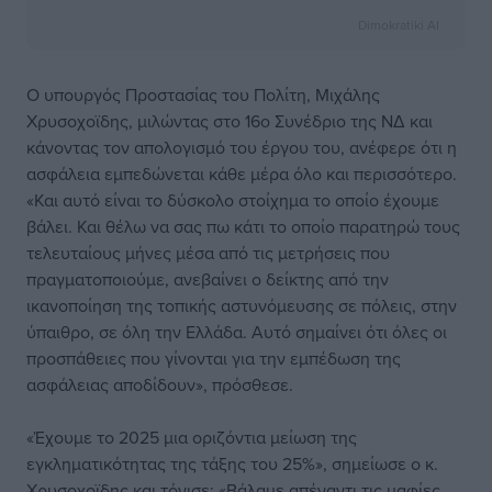
Dimokratiki AI
Ο υπουργός Προστασίας του Πολίτη, Μιχάλης
Χρυσοχοϊδης, μιλώντας στο 16ο Συνέδριο της ΝΔ και
κάνοντας τον απολογισμό του έργου του, ανέφερε ότι η
ασφάλεια εμπεδώνεται κάθε μέρα όλο και περισσότερο.
«Και αυτό είναι το δύσκολο στοίχημα το οποίο έχουμε
βάλει. Και θέλω να σας πω κάτι το οποίο παρατηρώ τους
τελευταίους μήνες μέσα από τις μετρήσεις που
πραγματοποιούμε, ανεβαίνει ο δείκτης από την
ικανοποίηση της τοπικής αστυνόμευσης σε πόλεις, στην
ύπαιθρο, σε όλη την Ελλάδα. Αυτό σημαίνει ότι όλες οι
προσπάθειες που γίνονται για την εμπέδωση της
ασφάλειας αποδίδουν», πρόσθεσε.
«Έχουμε το 2025 μια οριζόντια μείωση της
εγκληματικότητας της τάξης του 25%», σημείωσε ο κ.
Χρυσοχοϊδης και τόνισε: «Βάλαμε απέναντι τις μαφίες,