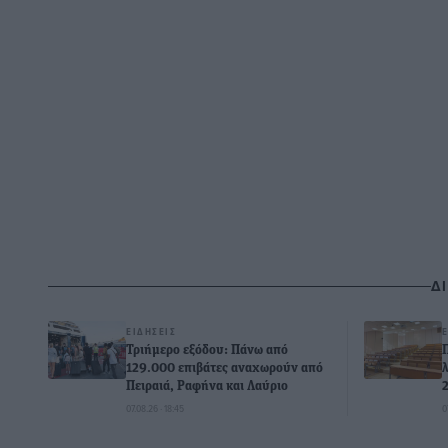
Δ
ΕΙΔΉΣΕΙΣ
Τριήμερο εξόδου: Πάνω από
129.000 επιβάτες αναχωρούν από
Πειραιά, Ραφήνα και Λαύριο
07.08.26 · 18:45
0