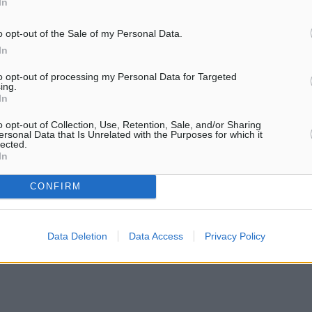
In
o opt-out of the Sale of my Personal Data.
In
to opt-out of processing my Personal Data for Targeted
ing.
In
o opt-out of Collection, Use, Retention, Sale, and/or Sharing
ersonal Data that Is Unrelated with the Purposes for which it
lected.
In
CONFIRM
Data Deletion
Data Access
Privacy Policy