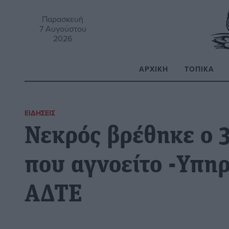
Παρασκευή
7 Αυγούστου
2026
ΑΡΧΙΚΉ
ΤΟΠΙΚΆ
Α
ΕΙΔΉΣΕΙΣ
Νεκρός βρέθηκε ο 
που αγνοείτο -Υπη
ΑΔΤΕ