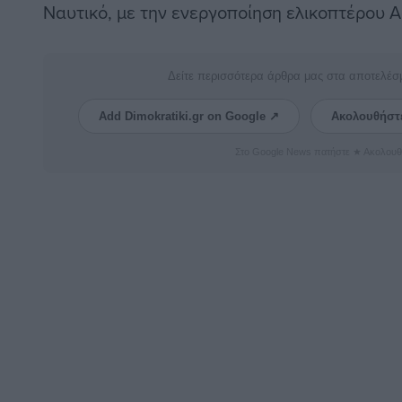
Ναυτικό, με την ενεργοποίηση ελικοπτέρου 
Δείτε περισσότερα άρθρα μας στα αποτελέσ
Add Dimokratiki.gr on Google ↗
Ακολουθήστ
Στο Google News πατήστε ★ Ακολουθ