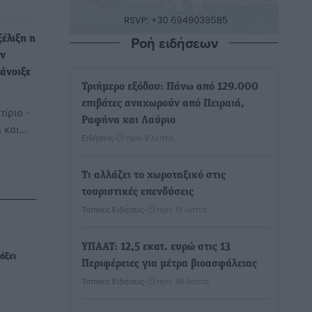
Ροή ειδήσεων
ξέλιξη η
ον
άνοιξε
Τριήμερο εξόδου: Πάνω από 129.000
επιβάτες αναχωρούν από Πειραιά,
τίριο -
Ραφήνα και Λαύριο
 και…
Ειδήσεις
•
πριν 9 λεπτά
Τι αλλάζει το χωροταξικό στις
τουριστικές επενδύσεις
Τοπικές Ειδήσεις
•
πριν 13 λεπτά
ΥΠΑΑΤ: 12,5 εκατ. ευρώ στις 13
άξει
Περιφέρειες για μέτρα βιοασφάλειας
Τοπικές Ειδήσεις
•
πριν 36 λεπτά