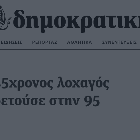
ΕΙΔΉΣΕΙΣ
ΡΕΠΟΡΤΆΖ
ΑΘΛΗΤΙΚΆ
ΣΥΝΕΝΤΕΎΞΕΙΣ
ΝΑΖΉΤΗΣΗ:
35χρονος λοχαγός
ρετούσε στην 95