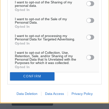
I want to opt-out of the Sharing of my
personal data.
Όνοματεπώνυμο
Email
Opted In
I want to opt-out of the Sale of my
Personal Data.
Opted In
Φύλαξε τα στοιχεία μου για την επόμενη φορά.
I want to opt-out of processing my
Personal Data for Targeted Advertising.
Opted In
I want to opt-out of Collection, Use,
Retention, Sale, and/or Sharing of my
Personal Data that Is Unrelated with the
Purposes for which it was collected.
Opted In
CONFIRM
Data Deletion
Data Access
Privacy Policy