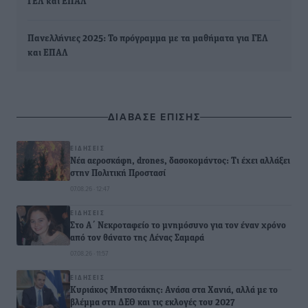
ΓΕΛ και ΕΠΑΛ
Πανελλήνιες 2025: Το πρόγραμμα με τα μαθήματα για ΓΕΛ
και ΕΠΑΛ
ΔΙΑΒΑΣΕ ΕΠΙΣΗΣ
ΕΙΔΉΣΕΙΣ
Νέα αεροσκάφη, drones, δασοκομάντος: Τι έχει αλλάξει
στην Πολιτική Προστασί
07.08.26 · 12:47
ΕΙΔΉΣΕΙΣ
Στο Α΄ Νεκροταφείο το μνημόσυνο για τον έναν χρόνο
από τον θάνατο της Λένας Σαμαρά
07.08.26 · 11:57
ΕΙΔΉΣΕΙΣ
Κυριάκος Μητσοτάκης: Ανάσα στα Χανιά, αλλά με το
βλέμμα στη ΔΕΘ και τις εκλογές του 2027