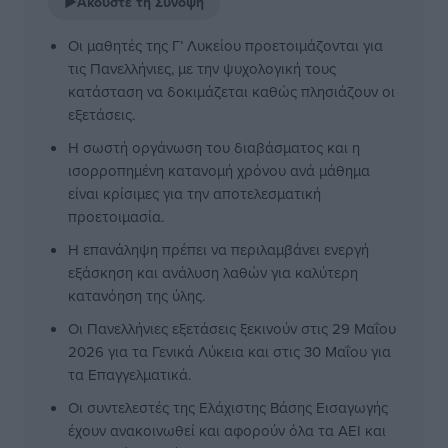
▶
Ακούστε τη Σύνοψη
Οι μαθητές της Γ’ Λυκείου προετοιμάζονται για
τις Πανελλήνιες, με την ψυχολογική τους
κατάσταση να δοκιμάζεται καθώς πλησιάζουν οι
εξετάσεις.
Η σωστή οργάνωση του διαβάσματος και η
ισορροπημένη κατανομή χρόνου ανά μάθημα
είναι κρίσιμες για την αποτελεσματική
προετοιμασία.
Η επανάληψη πρέπει να περιλαμβάνει ενεργή
εξάσκηση και ανάλυση λαθών για καλύτερη
κατανόηση της ύλης.
Οι Πανελλήνιες εξετάσεις ξεκινούν στις 29 Μαΐου
2026 για τα Γενικά Λύκεια και στις 30 Μαΐου για
τα Επαγγελματικά.
Οι συντελεστές της Ελάχιστης Βάσης Εισαγωγής
έχουν ανακοινωθεί και αφορούν όλα τα ΑΕΙ και