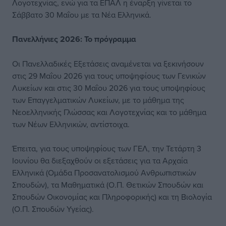
Λογοτεχνίας, ενώ για τα ΕΠΑΛ η έναρξη γίνεται το
Σάββατο 30 Μαΐου με τα Νέα Ελληνικά.
Πανελλήνιες 2026: Το πρόγραμμα
Οι Πανελλαδικές Εξετάσεις αναμένεται να ξεκινήσουν
στις 29 Μαΐου 2026 για τους υποψηφίους των Γενικών
Λυκείων και στις 30 Μαΐου 2026 για τους υποψηφίους
των Επαγγελματικών Λυκείων, με το μάθημα της
Νεοελληνικής Γλώσσας και Λογοτεχνίας και το μάθημα
των Νέων Ελληνικών, αντίστοιχα.
Έπειτα, για τους υποψηφίους των ΓΕΛ, την Τετάρτη 3
Ιουνίου θα διεξαχθούν οι εξετάσεις για τα Αρχαία
Ελληνικά (Ομάδα Προσανατολισμού Ανθρωπιστικών
Σπουδών), τα Μαθηματικά (Ο.Π. Θετικών Σπουδών και
Σπουδών Οικονομίας και Πληροφορικής) και τη Βιολογία
(Ο.Π. Σπουδών Υγείας).