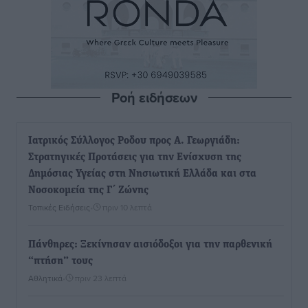
Ροή ειδήσεων
Iατρικός Σύλλογος Ροδου προς Α. Γεωργιάδη:
Στρατηγικές Προτάσεις για την Ενίσχυση της
Δημόσιας Υγείας στη Νησιωτική Ελλάδα και στα
Νοσοκομεία της Γ΄ Ζώνης
Τοπικές Ειδήσεις
•
πριν 10 λεπτά
Πάνθηρες: Ξεκίνησαν αισιόδοξοι για την παρθενική
“πτήση” τους
Αθλητικά
•
πριν 23 λεπτά