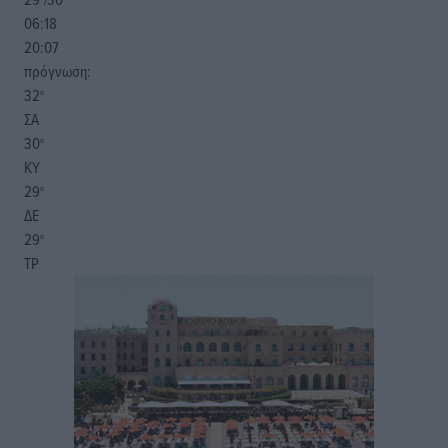
06:18
20:07
πρόγνωση:
32
°
ΣΑ
30
°
ΚΥ
29
°
ΔΕ
29
°
ΤΡ