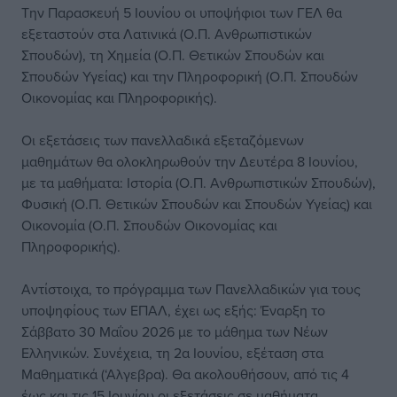
Την Παρασκευή 5 Ιουνίου οι υποψήφιοι των ΓΕΛ θα
εξεταστούν στα Λατινικά (Ο.Π. Ανθρωπιστικών
Σπουδών), τη Χημεία (Ο.Π. Θετικών Σπουδών και
Σπουδών Υγείας) και την Πληροφορική (Ο.Π. Σπουδών
Οικονομίας και Πληροφορικής).
Οι εξετάσεις των πανελλαδικά εξεταζόμενων
μαθημάτων θα ολοκληρωθούν την Δευτέρα 8 Ιουνίου,
με τα μαθήματα: Ιστορία (Ο.Π. Ανθρωπιστικών Σπουδών),
Φυσική (Ο.Π. Θετικών Σπουδών και Σπουδών Υγείας) και
Οικονομία (Ο.Π. Σπουδών Οικονομίας και
Πληροφορικής).
Αντίστοιχα, το πρόγραμμα των Πανελλαδικών για τους
υποψηφίους των ΕΠΑΛ, έχει ως εξής: Έναρξη το
Σάββατο 30 Μαΐου 2026 με το μάθημα των Νέων
Ελληνικών. Συνέχεια, τη 2α Ιουνίου, εξέταση στα
Μαθηματικά (‘Αλγεβρα). Θα ακολουθήσουν, από τις 4
έως και τις 15 Ιουνίου οι εξετάσεις σε μαθήματα