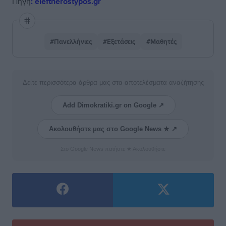
Πηγή
: eleftherostypos.gr
#Πανελλήνιες
#Εξετάσεις
#Μαθητές
Δείτε περισσότερα άρθρα μας στα αποτελέσματα αναζήτησης
Add Dimokratiki.gr on Google ↗
Ακολουθήστε μας στο Google News ★ ↗
Στο Google News πατήστε ★ Ακολουθήστε