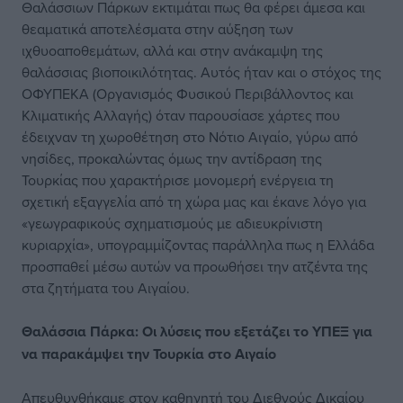
Θαλάσσιων Πάρκων εκτιμάται πως θα φέρει άμεσα και
θεαματικά αποτελέσματα στην αύξηση των
ιχθυοαποθεμάτων, αλλά και στην ανάκαμψη της
θαλάσσιας βιοποικιλότητας. Αυτός ήταν και ο στόχος της
ΟΦΥΠΕΚΑ (Οργανισμός Φυσικού Περιβάλλοντος και
Κλιματικής Αλλαγής) όταν παρουσίασε χάρτες που
έδειχναν τη χωροθέτηση στο Νότιο Αιγαίο, γύρω από
νησίδες, προκαλώντας όμως την αντίδραση της
Τουρκίας που χαρακτήρισε μονομερή ενέργεια τη
σχετική εξαγγελία από τη χώρα μας και έκανε λόγο για
«γεωγραφικούς σχηματισμούς με αδιευκρίνιστη
κυριαρχία», υπογραμμίζοντας παράλληλα πως η Ελλάδα
προσπαθεί μέσω αυτών να προωθήσει την ατζέντα της
στα ζητήματα του Αιγαίου.
Θαλάσσια Πάρκα: Οι λύσεις που εξετάζει το ΥΠΕΞ για
να παρακάμψει την Τουρκία στο Αιγαίο
Απευθυνθήκαμε στον καθηγητή του Διεθνούς Δικαίου