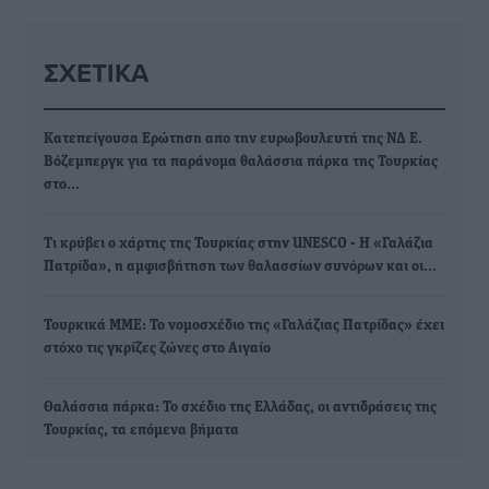
ΣΧΕΤΙΚΆ
Κατεπείγουσα Ερώτηση απο την ευρωβουλευτή της ΝΔ Ε.
Βόζεμπεργκ για τα παράνομα θαλάσσια πάρκα της Τουρκίας
στο…
Τι κρύβει ο χάρτης της Τουρκίας στην UNESCO - Η «Γαλάζια
Πατρίδα», η αμφισβήτηση των θαλασσίων συνόρων και οι…
Τουρκικά ΜΜΕ: Το νομοσχέδιο της «Γαλάζιας Πατρίδας» έχει
στόχο τις γκρίζες ζώνες στο Αιγαίο
Θαλάσσια πάρκα: Το σχέδιο της Ελλάδας, οι αντιδράσεις της
Τουρκίας, τα επόμενα βήματα