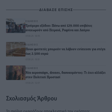
ΔΙΑΒΑΣΕ ΕΠΙΣΗΣ
ΕΙΔΉΣΕΙΣ
Τριήμερο εξόδου: Πάνω από 129.000 επιβάτες
αναχωρούν από Πειραιά, Ραφήνα και Λαύριο
07.08.26 · 18:45
ΕΙΔΉΣΕΙΣ
Ποιοι φοιτητές μπορούν να λάβουν ενίσχυση για στέγη
έως 2.500 ευρώ
07.08.26 · 18:10
ΕΙΔΉΣΕΙΣ
Νέα αεροσκάφη, drones, δασοκομάντος: Τι έχει αλλάξει
στην Πολιτική Προστασί
07.08.26 · 12:47
Σχολιασμός Άρθρου
Τα σχόλια εκφράζουν αποκλειστικά τον εκάστοτε