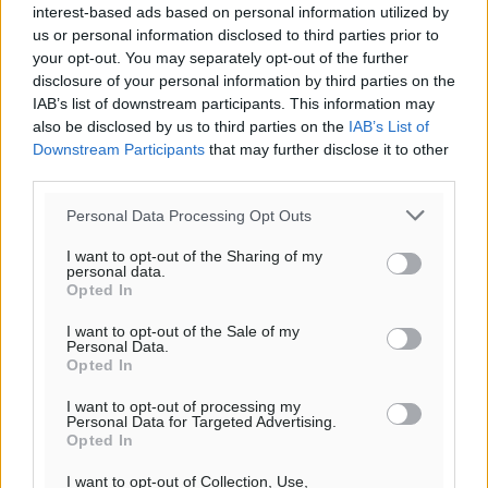
30
interest-based ads based on personal information utilized by
°
us or personal information disclosed to third parties prior to
ΚΥ
your opt-out. You may separately opt-out of the further
29
°
disclosure of your personal information by third parties on the
ΔΕ
IAB’s list of downstream participants. This information may
29
°
also be disclosed by us to third parties on the
IAB’s List of
ΤΡ
Downstream Participants
that may further disclose it to other
third parties.
Personal Data Processing Opt Outs
I want to opt-out of the Sharing of my
personal data.
Opted In
I want to opt-out of the Sale of my
Personal Data.
Opted In
I want to opt-out of processing my
Personal Data for Targeted Advertising.
Opted In
I want to opt-out of Collection, Use,