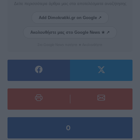
Δείτε περισσότερα άρθρα μας στα αποτελέσματα αναζήτησης
Add Dimokratiki.gr on Google ↗
Ακολουθήστε μας στο Google News ★ ↗
Στο Google News πατήστε ★ Ακολουθήστε
0