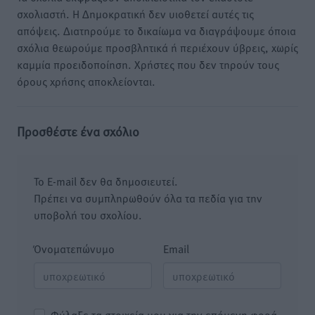
σχολιαστή. Η Δημοκρατική δεν υιοθετεί αυτές τις
απόψεις. Διατηρούμε το δικαίωμα να διαγράψουμε όποια
σχόλια θεωρούμε προσβλητικά ή περιέχουν ύβρεις, χωρίς
καμμία προειδοποίηση. Χρήστες που δεν τηρούν τους
όρους χρήσης αποκλείονται.
Προσθέστε ένα σχόλιο
Το E-mail δεν θα δημοσιευτεί.
Πρέπει να συμπληρωθούν όλα τα πεδία για την
υποβολή του σχολίου.
Όνοματεπώνυμο
Email
Φύλαξε τα στοιχεία μου για την επόμενη φορά.