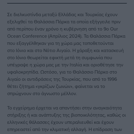
Σε διελκυστίνδα μεταξύ Ελλάδας και Τουρκίας έχουν
εξελιχθεί τα Θαλάσσια Πάρκα τα οποία εξήγγειλε πριν
από περίπου έναν χρόνο η κυβέρνηση από το 9ο Our
Ocean Conference (Απρίλιος 2024). Τα Θαλάσσια Πάρκα
που εξαγγέλθηκαν για τη χώρα μας τοποθετούνται
στο Ιόνιο και στο Νότιο Αιγαίο. Η χάραξη και κατασκευή
στο Ιόνιο θεωρείται εφικτή μετά τη συμφωνία που
υπέγραψε η χώρα μας με την Ιταλία και οριοθέτησε την
υφαλοκρηπίδα. Ωστόσο, για το Θαλάσσιο Πάρκο στο
Αιγαίο οι αντιδράσεις της Τουρκίας, που από το 1996
θέτει ζήτημα «γκρίζων ζωνών», φαίνεται να το
σπρώχνουν στο άγνωστο μέλλον.
Το εγχείρημα έρχεται να απαντήσει στην αναγκαιότητα
στήριξης ή και ανάπτυξης της βιοποικιλότητας, καθώς οι
ελληνικές θάλασσες έχουν υπεραλιευθεί και έχουν
επηρεαστεί από την κλιματική αλλαγή. Η επίδραση των