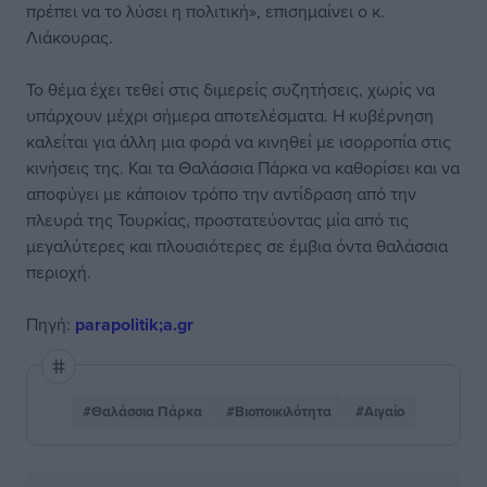
πρέπει να το λύσει η πολιτική», επισημαίνει ο κ.
Λιάκουρας.
Το θέμα έχει τεθεί στις διμερείς συζητήσεις, χωρίς να
υπάρχουν μέχρι σήμερα αποτελέσματα. Η κυβέρνηση
καλείται για άλλη μια φορά να κινηθεί με ισορροπία στις
κινήσεις της. Και τα Θαλάσσια Πάρκα να καθορίσει και να
αποφύγει με κάποιον τρόπο την αντίδραση από την
πλευρά της Τουρκίας, προστατεύοντας μία από τις
μεγαλύτερες και πλουσιότερες σε έμβια όντα θαλάσσια
περιοχή.
Πηγή:
parapolitik;a.gr
#Θαλάσσια Πάρκα
#Βιοποικιλότητα
#Αιγαίο