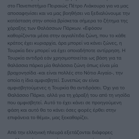
στο Πανεπιστήμιο Πειραιώς Πέτρο Λιάκουρα για να μας
αποσαφηνίσει και να μας βοηθήσει να ξεδιαλύνουμε την
κατάσταση στην οποία βρίσκεται σήμερα το ζήτημα της
χάραξης των Θαλάσσιων Πάρκων. «Εφόσον
καθορίζονται μέσα στην αιγιαλίτιδα ζώνη, που το κάθε
κράτος έχει κυριαρχία, άρα μπορεί να κάνει ζώνες, η
Τουρκία δεν μπορεί να έχει οποιαδήποτε αντίρρηση. Η
Τουρκία αντιδρά εάν χρησιμοποιείται ως βάση για τα
θαλάσσια πάρκα μία θαλάσσια ζώνη όπως είναι μία
βραχονησίδα -και είναι πολλές στο Νότιο Αιγαίο-, την
οποία η ίδια αμφισβητεί. Συνεπώς αν είναι
αμφισβητούμενες η Τουρκία θα αντιδράσει. Όχι για το
Θαλάσσιο Πάρκο, αλλά για τη χάραξή του από τη νησίδα
που αμφισβητεί. Αυτό το έχει κάνει σε προηγούμενη
φάση και αυτό θα το κάνει όσες φορές έρθει στην
επιφάνεια το θέμα», μας ξεκαθαρίζει.
Από την ελληνική πλευρά εξετάζονται διάφορες