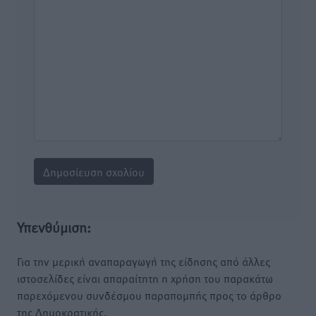
Υπενθύμιση:
Για την μερική αναπαραγωγή της είδησης από άλλες
ιστοσελίδες είναι απαραίτητη η χρήση του παρακάτω
παρεχόμενου συνδέσμου παραπομπής προς το άρθρο
της Δημοκρατικής.