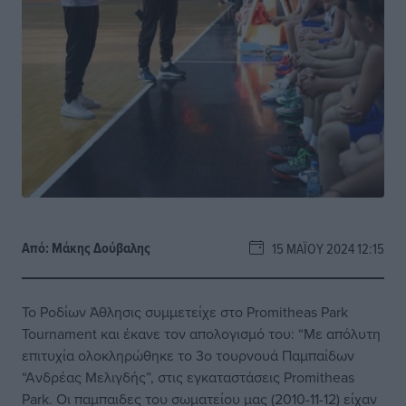
Από:
Μάκης Δούβαλης
15 ΜΑΪ́ΟΥ 2024 12:15
Το Ροδίων Άθλησις συμμετείχε στο Promitheas Park
Tournament και έκανε τον απολογισμό του: “Με απόλυτη
επιτυχία ολοκληρώθηκε το 3ο τουρνουά Παμπαίδων
“Ανδρέας Μελιγδής”, στις εγκαταστάσεις Promitheas
Park. Οι παμπαιδες του σωματείου μας (2010-11-12) είχαν