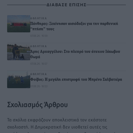
ΔΙΑΒΑΣΕ ΕΠΙΣΗΣ
ΑΘΛΗΤΙΚΆ
Πάνθηρες: Ξεκίνησαν αισιόδοξοι για την παρθενική
“πτήση” τους
07.08.26 · 16:59
ΑΘΛΗΤΙΚΆ
Άρης Αρχαγγέλου: Στο πλευρό του άτυχου Ιάκωβου
Θωμά
07.08.26 · 16:57
ΑΘΛΗΤΙΚΆ
Φοίβος: Η μεγάλη επιστροφή του Μπρένο Σαλβατιέρα
07.08.26 · 16:53
Σχολιασμός Άρθρου
Τα σχόλια εκφράζουν αποκλειστικά τον εκάστοτε
σχολιαστή. Η Δημοκρατική δεν υιοθετεί αυτές τις