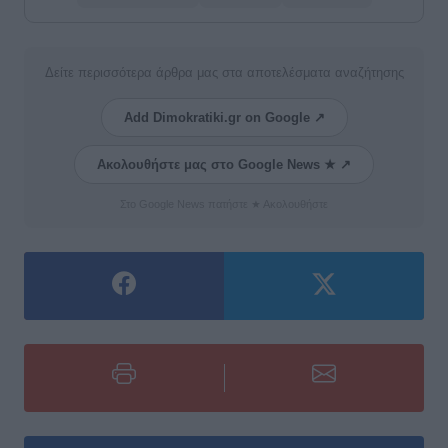
Δείτε περισσότερα άρθρα μας στα αποτελέσματα αναζήτησης
Add Dimokratiki.gr on Google ↗
Ακολουθήστε μας στο Google News ★ ↗
Στο Google News πατήστε ★ Ακολουθήστε