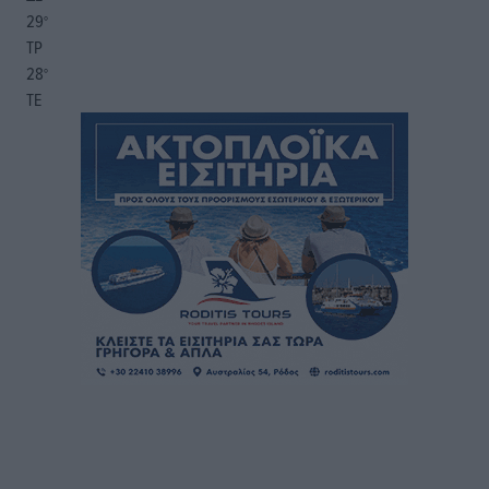
29
°
ΤΡ
28
°
ΤΕ