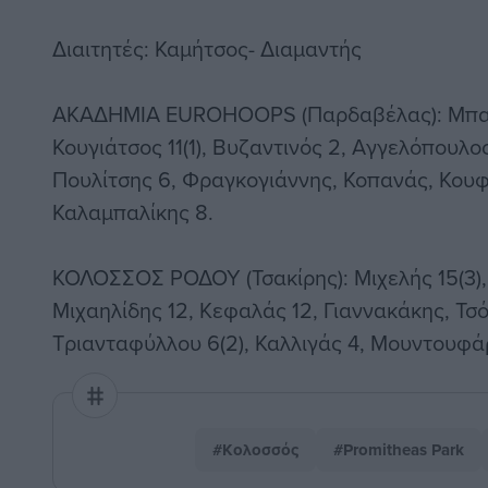
Διαιτητές: Καμήτσος- Διαμαντής
ΑΚΑΔΗΜΙΑ EUROHOOPS (Παρδαβέλας): Μπαρ
Κουγιάτσος 11(1), Βυζαντινός 2, Αγγελόπουλος 
Πουλίτσης 6, Φραγκογιάννης, Κοπανάς, Κουφ
Καλαμπαλίκης 8.
ΚΟΛΟΣΣΟΣ ΡΟΔΟΥ (Τσακίρης): Μιχελής 15(3)
Μιχαηλίδης 12, Κεφαλάς 12, Γιαννακάκης, Τσόκ
Τριανταφύλλου 6(2), Καλλιγάς 4, Μουντουφάρη
#Κολοσσός
#Promitheas Park