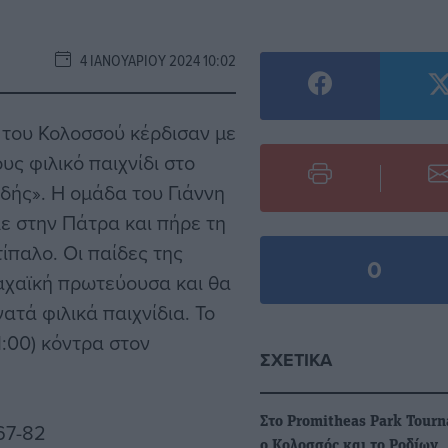
4 ΙΑΝΟΥΑΡΊΟΥ 2024 10:02
 του Κολοσσού κέρδισαν με
ς φιλικό παιχνίδι στο
δής». Η ομάδα του Γιάννη
λε στην Πάτρα και πήρε τη
τίπαλο. Οι παίδες της
0
 αχαϊκή πρωτεύουσα και θα
ατά φιλικά παιχνίδια. Το
1:00) κόντρα στον
ΣΧΕΤΙΚΆ
Στο Promitheas Park Tour
 67-82
ο Κολοσσός και το Ροδίων