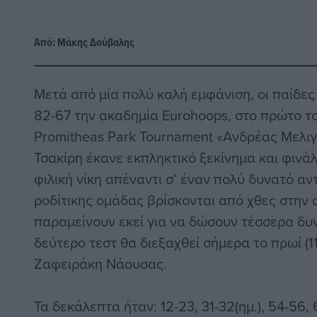
Από:
Μάκης Δούβαλης
Μετά από μία πολύ καλή εμφάνιση, οι παίδες
82-67 την ακαδημία Eurohoops, στο πρώτο του
Promitheas Park Tournament «Ανδρέας Μελιγ
Τσακίρη έκανε εκπληκτικό ξεκίνημα και φινά
φιλική νίκη απέναντι σ’ έναν πολύ δυνατό αν
ροδίτικης ομάδας βρίσκονται από χθες στην
παραμείνουν εκεί για να δώσουν τέσσερα δυν
δεύτερο τεστ θα διεξαχθεί σήμερα το πρωί (1
Ζαφειράκη Νάουσας.
Τα δεκάλεπτα ήταν: 12-23, 31-32(ημ.), 54-56,