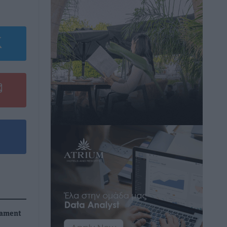
nament