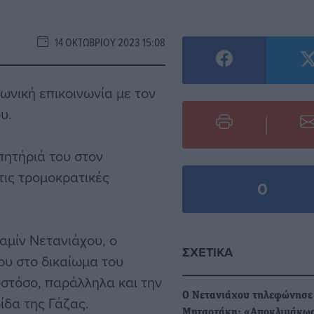
14 ΟΚΤΩΒΡΊΟΥ 2023 15:08
νική επικοινωνία με τον
υ.
ητήριά του στον
τις τρομοκρατικές
0
αμίν Νετανιάχου, ο
ΣΧΕΤΙΚΆ
υ στο δικαίωμα του
στόσο, παράλληλα και την
Ο Νετανιάχου τηλεφώνησε
ίδα της Γάζας.
Μητσοτάκη: «Αποκλιμάκω