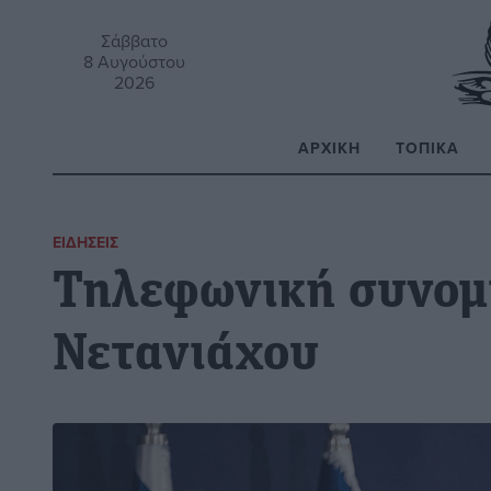
Σάββατο
8 Αυγούστου
2026
ΑΡΧΙΚΉ
ΤΟΠΙΚΆ
Α
ΕΙΔΉΣΕΙΣ
Τηλεφωνική συνομ
Νετανιάχου