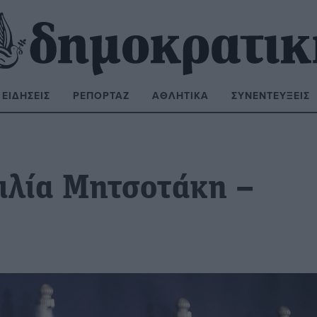
ΕΙΔΉΣΕΙΣ
ΡΕΠΟΡΤΆΖ
ΑΘΛΗΤΙΚΆ
ΣΥΝΕΝΤΕΎΞΕΙΣ
ΝΑΖΉΤΗΣΗ:
ιλία Μητσοτάκη –