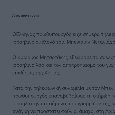
Από:
news room
ΟΕλληνας πρωθυπουργός είχε σήμερα τηλεφω
Ισραηλινό ομόλογό του, Μπενιαμίν Νετανιάχο
Ο Κυριάκος Μητσοτάκης εξέφρασε τα συλλυπ
ισραηλινό λαό και τον αποτροπιασμό του για 
επιθέσεις της Χαμάς.
Κατά την τηλεφωνική συνομιλία με τον Μπενι
πρωθυπουργός επαναβεβαίωσε τη στήριξή το
Ισραήλ στην αυτοάμυνα, υπογραμμίζοντας, ω
ανάγκη να προστατευτούν οι άμαχοι στη Λωρ