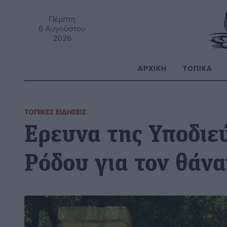
Πέμπτη
6 Αυγούστου
2026
ΑΡΧΙΚΉ
ΤΟΠΙΚΆ
Α
ΤΟΠΙΚΈΣ ΕΙΔΉΣΕΙΣ
Eρευνα της Υποδιε
Ρόδου για τον θάνα