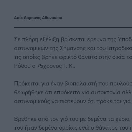
Από:
Δαμιανός Αθανασίου
Σε πλήρη εξέλιξη βρίσκεται έρευνα της Υπο
αστυνομικών της Σήμανσης και του Ιατροδικ
τις οποίες βρήκε φρικτό θάνατο στην οικία 
Ρόδου ο 75χρονος Γ. Κ..
Πρόκειται για έναν βιοπαλαιστή που πουλούσ
θεωρήθηκε ότι επρόκειτο για αυτοκτονία αλλ
αστυνομικούς να πιστεύουν ότι πρόκειται για
Βρέθηκε από τον γιό του με δεμένα τα χέρια
του ήταν δεμένα ομοίως ενώ ο θάνατος του π