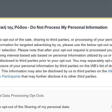
ική της Ρόδου -
Do Not Process My Personal Information
to opt-out of the sale, sharing to third parties, or processing of your per
formation for targeted advertising by us, please use the below opt-out s
r selection. Please note that after your opt-out request is processed y
eing interest-based ads based on personal information utilized by us or
disclosed to third parties prior to your opt-out. You may separately opt-
losure of your personal information by third parties on the IAB’s list of
. This information may also be disclosed by us to third parties on the
IA
Participants
that may further disclose it to other third parties.
l Data Processing Opt Outs
o opt-out of the Sharing of my personal data.
ΙΑΒΑΣΕ ΕΠΙΣΗΣ