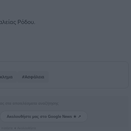
αλείας Ρόδου.
κλημα
#Ασφάλεια
μας στα αποτελέσματα αναζήτησης
Ακολουθήστε μας στο Google News ★ ↗
s πατήστε ★ Ακολουθήστε