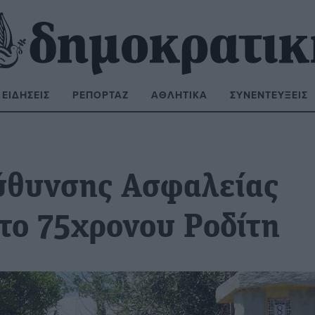
ΕΙΔΉΣΕΙΣ
ΡΕΠΟΡΤΆΖ
ΑΘΛΗΤΙΚΆ
ΣΥΝΕΝΤΕΎΞΕΙΣ
ΝΑΖΉΤΗΣΗ:
ύθυνσης Ασφαλείας
το 75χρονου Ροδίτη