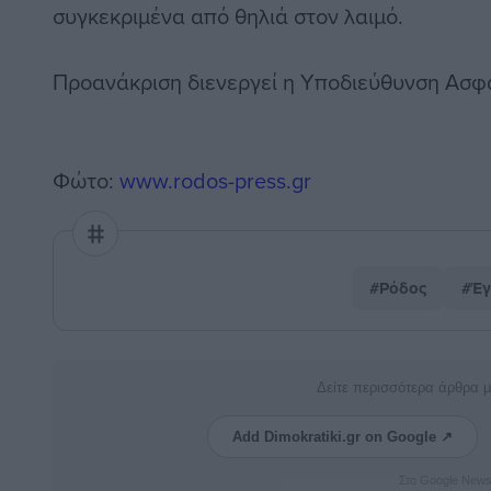
συγκεκριμένα από θηλιά στον λαιμό.
Προανάκριση διενεργεί η Υποδιεύθυνση Ασφ
Φώτο:
www.rodos-press.gr
#Ρόδος
#Έγ
Δείτε περισσότερα άρθρα 
Add Dimokratiki.gr on Google ↗
Στο Google New