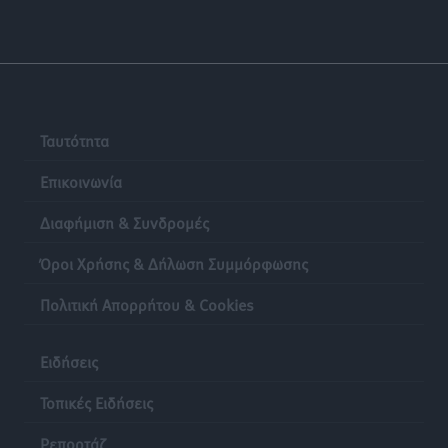
Χωρίς υποχρεωτική παρουσία μικρών στη 12άδα
Αθλητικά
•
πριν 24 ώρες
Ταυτότητα
Επικοινωνία
Διαφήμιση & Συνδρομές
Όροι Χρήσης & Δήλωση Συμμόρφωσης
Πολιτική Απορρήτου & Cookies
Ειδήσεις
Τοπικές Ειδήσεις
Ρεπορτάζ