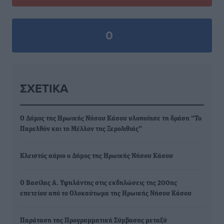
0
ΣΧΕΤΙΚΆ
Ο Δήμος της Ηρωικής Νήσου Κάσου υλοποίησε τη δράση “Το
Παρελθόν και το Μέλλον της Ξερολιθιάς”
Κλειστός αύριο ο Δήμος της Ηρωικής Νήσου Κάσου
Ο Βασίλης Α. Υψηλάντης στις εκδηλώσεις της 200ης
επετείου από το Ολοκαύτωμα της Ηρωικής Νήσου Κάσου
Παράταση της Προγραμματική Σύμβασης μεταξύ