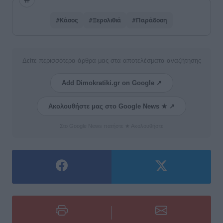
#Κάσος
#Ξερολιθιά
#Παράδοση
Δείτε περισσότερα άρθρα μας στα αποτελέσματα αναζήτησης
Add Dimokratiki.gr on Google ↗
Ακολουθήστε μας στο Google News ★ ↗
Στο Google News πατήστε ★ Ακολουθήστε