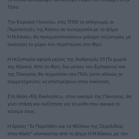
Τήλο.
Την Κυριακή 1 Ιουνίου, στις 17.00 το απόγευμα, οι
Περιπατητές της Κάσου σε συνεργασία με το Δήμο
Η.Ν.Κάσου, θα πραγματοποιήσουν χαλαρή πεζοπορία, με
εκκίνηση το χώρο του περιπτέρου στο Φρύ.
Η πεζοπορία αφορά μέρος της διαδρομής 01 (Τα χωριά
της Κάσου). Από το Φρύ, δια μέσου του Εμπορειού και
της Παναγίας θα τερματίσει στο Πόλι ώστε οδικώς οι
συμμετέχοντες να επιστρέψουν στην εκκίνηση.
Στη θέση «Έξi Εκκλησίες», στον οικισμό της Παναγίας, θα
γίνει στάση και συζήτηση για το μύθο που αφορά το
κτίσιμο τους.
Η δράση “Το Παρελθόν και το Μέλλον της Ξερολιθιάς
στην Κάσο” υλοποιείται από το Δήμο Η.Ν.Κάσου, με την