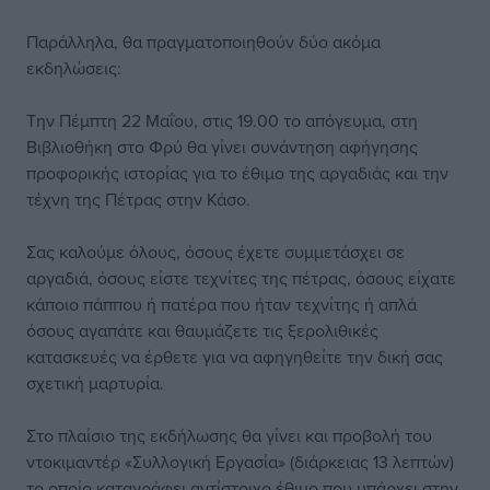
Παράλληλα, θα πραγματοποιηθούν δύο ακόμα
εκδηλώσεις:
Την Πέμπτη 22 Μαΐου, στις 19.00 το απόγευμα, στη
Βιβλιοθήκη στο Φρύ θα γίνει συνάντηση αφήγησης
προφορικής ιστορίας για το έθιμο της αργαδιάς και την
τέχνη της Πέτρας στην Κάσο.
Σας καλούμε όλους, όσους έχετε συμμετάσχει σε
αργαδιά, όσους είστε τεχνίτες της πέτρας, όσους είχατε
κάποιο πάππου ή πατέρα που ήταν τεχνίτης ή απλά
όσους αγαπάτε και θαυμάζετε τις ξερολιθικές
κατασκευές να έρθετε για να αφηγηθείτε την δική σας
σχετική μαρτυρία.
Στο πλαίσιο της εκδήλωσης θα γίνει και προβολή του
ντοκιμαντέρ «Συλλογική Εργασία» (διάρκειας 13 λεπτών)
το οποίο καταγράφει αντίστοιχο έθιμο που υπάρχει στην