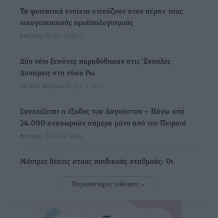
Τα φοιτητικά ενοίκια «τινάζουν στον αέρα» τους
οικογενειακούς προϋπολογισμούς
Ειδήσεις
•
πριν 2 ώρες
Δύο νέοι ξενώνες παραδόθηκαν στις Ένοπλες
Δυνάμεις στη νήσο Ρω
Τοπικές Ειδήσεις
•
πριν 2 ώρες
Συνεχίζεται η έξοδος του Αυγούστου – Πάνω από
34.000 αναχωρούν σήμερα μόνο από τον Πειραιά
Ειδήσεις
•
πριν 2 ώρες
Μόνιμες θέσεις στους παιδικούς σταθμούς: Οι
προϋποθέσεις, η 24μηνη εμπειρία και οι προθεσμίες
Περισσότερες ειδήσεις
για τους δήμους
Τοπικές Ειδήσεις
•
πριν 2 ώρες