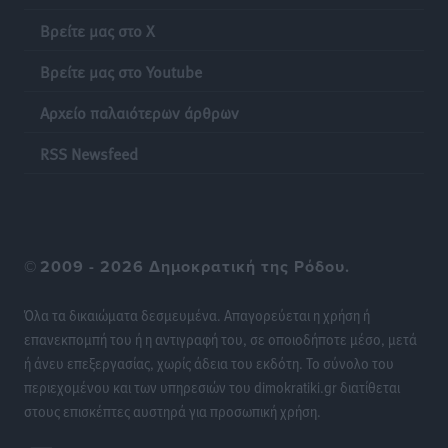
Βρείτε μας στο X
Βρείτε μας στο Youtube
Αρχείο παλαιότερων άρθρων
RSS Newsfeed
©
2009 - 2026 Δημοκρατική της Ρόδου.
Όλα τα δικαιώματα δεσμευμένα. Απαγορεύεται η χρήση ή
επανεκπομπή του ή η αντιγραφή του, σε οποιοδήποτε μέσο, μετά
ή άνευ επεξεργασίας, χωρίς άδεια του εκδότη. Το σύνολο του
περιεχομένου και των υπηρεσιών του dimokratiki.gr διατίθεται
στους επισκέπτες αυστηρά για προσωπική χρήση.