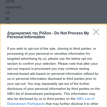
20:05
πρόγνωση:
32
°
ΔΕ
29
°
ΤΡ
Δημοκρατική της Ρόδου -
Do Not Process My
29
°
Personal Information
ΤΕ
29
°
If you wish to opt-out of the sale, sharing to third parties, or
ΠΕ
processing of your personal or sensitive information for
targeted advertising by us, please use the below opt-out
section to confirm your selection. Please note that after your
opt-out request is processed you may continue seeing
interest-based ads based on personal information utilized by
us or personal information disclosed to third parties prior to
your opt-out. You may separately opt-out of the further
disclosure of your personal information by third parties on the
IAB’s list of downstream participants. This information may
also be disclosed by us to third parties on the
IAB’s List of
Downstream Participants
that may further disclose it to other