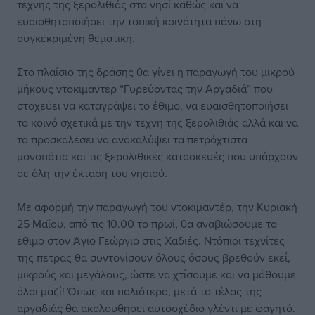
τέχνης της ξερολιθιάς στο νησί καθώς και να
ευαισθητοποιήσει την τοπική κοινότητα πάνω στη
συγκεκριμένη θεματική.
Στο πλαίσιο της δράσης θα γίνει η παραγωγή του μικρού
μήκους ντοκιμαντέρ “Γυρεύοντας την Αργαδιά” που
στοχεύει να καταγράψει το έθιμο, να ευαισθητοποιήσει
το κοινό σχετικά με την τέχνη της ξερολιθιάς αλλά και να
το προσκαλέσει να ανακαλύψει τα πετρόχτιστα
μονοπάτια και τις ξερολιθικές κατασκευές που υπάρχουν
σε όλη την έκταση του νησιού.
Με αφορμή την παραγωγή του ντοκιμαντέρ, την Κυριακή
25 Μαΐου, από τις 10.00 το πρωί, θα αναβιώσουμε το
έθιμο στον Άγιο Γεώργιο στις Χαδιές. Ντόπιοι τεχνίτες
της πέτρας θα συντονίσουν όλους όσους βρεθούν εκεί,
μικρούς και μεγάλους, ώστε να χτίσουμε και να μάθουμε
όλοι μαζί! Όπως και παλιότερα, μετά το τέλος της
αργαδιάς θα ακολουθήσει αυτοσχέδιο γλέντι με φαγητό.