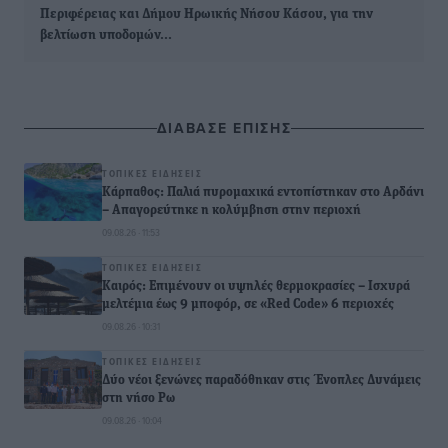
Περιφέρειας και Δήμου Ηρωικής Νήσου Κάσου, για την
βελτίωση υποδομών…
ΔΙΑΒΑΣΕ ΕΠΙΣΗΣ
ΤΟΠΙΚΈΣ ΕΙΔΉΣΕΙΣ
Κάρπαθος: Παλιά πυρομαχικά εντοπίστηκαν στο Αρδάνι
– Απαγορεύτηκε η κολύμβηση στην περιοχή
09.08.26 · 11:53
ΤΟΠΙΚΈΣ ΕΙΔΉΣΕΙΣ
Καιρός: Επιμένουν οι υψηλές θερμοκρασίες – Ισχυρά
μελτέμια έως 9 μποφόρ, σε «Red Code» 6 περιοχές
09.08.26 · 10:31
ΤΟΠΙΚΈΣ ΕΙΔΉΣΕΙΣ
Δύο νέοι ξενώνες παραδόθηκαν στις Ένοπλες Δυνάμεις
στη νήσο Ρω
09.08.26 · 10:04