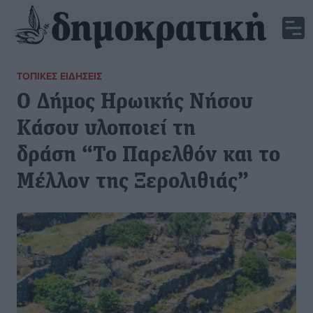
ΤΟΠΙΚΈΣ ΕΙΔΉΣΕΙΣ
Ο Δήμος Ηρωικής Νήσου
Κάσου υλοποιεί τη
δράση “Το Παρελθόν και το
Μέλλον της Ξερολιθιάς”