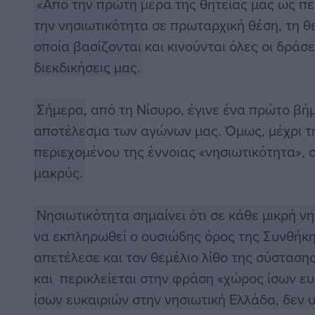
«Από την πρώτη μέρα της θητείας μας ως πε
την νησιωτικότητα σε πρωταρχική θέση, τη 
οποία βασίζονται και κινούνται όλες οι δράσε
διεκδικήσεις μας.
Σήμερα, από τη Νίσυρο, έγινε ένα πρώτο βήμ
αποτέλεσμα των αγώνων μας. Όμως, μέχρι τ
περιεχομένου της έννοιας «νησιωτικότητα», 
μακρύς.
Νησιωτικότητα σημαίνει ότι σε κάθε μικρή ν
να εκπληρωθεί ο ουσιώδης όρος της Συνθήκη
απετέλεσε και τον θεμέλιο λίθο της σύστασ
και περικλείεται στην φράση «χώρος ίσων ε
ίσων ευκαιριών στην νησιωτική Ελλάδα, δεν υ