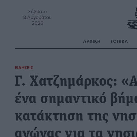
Σάββατο
8 Αυγούστου
2026
ΑΡΧΙΚΉ
ΤΟΠΙΚΆ
Α
ΕΙΔΉΣΕΙΣ
Γ. Χατζημάρκος: «Α
ένα σημαντικό βήμ
κατάκτηση της νησ
αγώνας για τα νησι