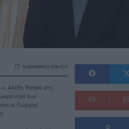
13 ΔΕΚΕΜΒΡΊΟΥ 2016 17:31
κ. Αλέξη Τσίπρα στη
μικρό νησί των
ίου κ. Γιώργος
η:
0