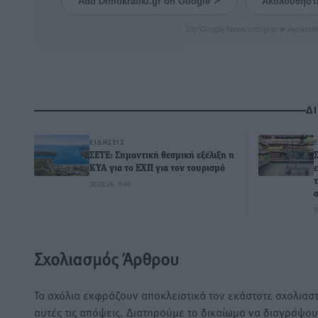
Add Dimokratiki.gr on Google ↗
Ακολουθήστ
Στο Google News πατήστε ★ Ακολουθ
Δ
ΕΙΔΉΣΕΙΣ
ΣΕΤΕ: Σημαντική θεσμική εξέλιξη η
ΚΥΑ για το ΕΧΠ για τον τουρισμό
08.08.26 · 11:40
0
Σχολιασμός Άρθρου
Τα σχόλια εκφράζουν αποκλειστικά τον εκάστοτε σχολιαστ
αυτές τις απόψεις. Διατηρούμε το δικαίωμα να διαγράψο