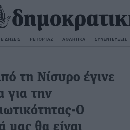
ΕΙΔΉΣΕΙΣ
ΡΕΠΟΡΤΆΖ
ΑΘΛΗΤΙΚΆ
ΣΥΝΕΝΤΕΎΞΕΙΣ
ΝΑΖΉΤΗΣΗ:
πό τη Νίσυρο έγινε
α για την
ιωτικότητας-Ο
ά μας θα είναι