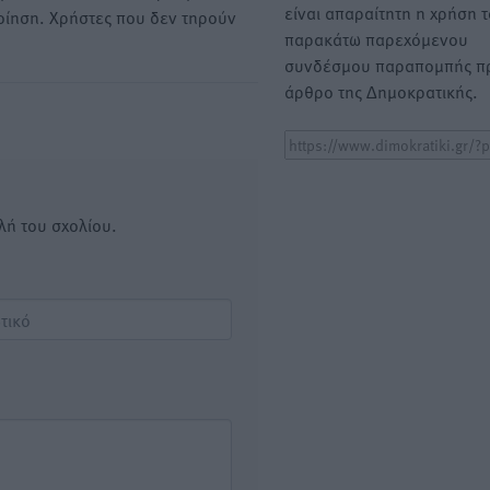
είναι απαραίτητη η χρήση 
οίηση. Χρήστες που δεν τηρούν
παρακάτω παρεχόμενου
συνδέσμου παραπομπής πρ
άρθρο της Δημοκρατικής.
λή του σχολίου.