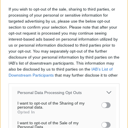
If you wish to opt-out of the sale, sharing to third parties, or
processing of your personal or sensitive information for
targeted advertising by us, please use the below opt-out
section to confirm your selection. Please note that after your
opt-out request is processed you may continue seeing
interest-based ads based on personal information utilized by
us or personal information disclosed to third parties prior to
your opt-out. You may separately opt-out of the further
disclosure of your personal information by third parties on the
IAB’s list of downstream participants. This information may
also be disclosed by us to third parties on the
IAB’s List of
Downstream Participants
that may further disclose it to other
third parties.
Ροή ειδήσεων
Personal Data Processing Opt Outs
Σταυρός Καλυθιών: Απέκτησε την Φωτεινή Πιζάνια
I want to opt-out of the Sharing of my
personal data.
Αθλητικά
•
πριν 17 λεπτά
Opted In
I want to opt-out of the Sale of my
Το Yucatan Show έρχεται στη Ρόδο με τον Frankie
Personal Data.