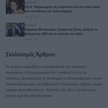
ΕΙΔΉΣΕΙΣ
Στο Α΄ Νεκροταφείο το μνημόσυνο για τον έναν χρόνο
από τον θάνατο της Λένας Σαμαρά
07.08.26 · 11:57
ΕΙΔΉΣΕΙΣ
Κυριάκος Μητσοτάκης: Ανάσα στα Χανιά, αλλά με το
βλέμμα στη ΔΕΘ και τις εκλογές του 2027
07.08.26 · 11:47
Σχολιασμός Άρθρου
Τα σχόλια εκφράζουν αποκλειστικά τον εκάστοτε
σχολιαστή. Η Δημοκρατική δεν υιοθετεί αυτές τις
απόψεις. Διατηρούμε το δικαίωμα να διαγράψουμε όποια
σχόλια θεωρούμε προσβλητικά ή περιέχουν ύβρεις, χωρίς
καμμία προειδοποίηση. Χρήστες που δεν τηρούν τους
όρους χρήσης αποκλείονται.