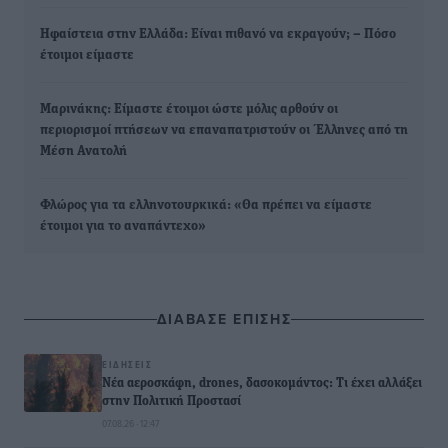
Ηφαίστεια στην Ελλάδα: Είναι πιθανό να εκραγούν; – Πόσο
έτοιμοι είμαστε
Μαρινάκης: Είμαστε έτοιμοι ώστε μόλις αρθούν οι
περιορισμοί πτήσεων να επαναπατριστούν οι Έλληνες από τη
Μέση Ανατολή
Φλώρος για τα ελληνοτουρκικά: «Θα πρέπει να είμαστε
έτοιμοι για το αναπάντεχο»
ΔΙΑΒΑΣΕ ΕΠΙΣΗΣ
ΕΙΔΉΣΕΙΣ
Νέα αεροσκάφη, drones, δασοκομάντος: Τι έχει αλλάξει
στην Πολιτική Προστασί
07.08.26 · 12:47