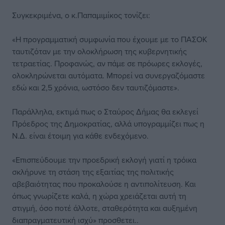
Συγκεκριμένα, ο κ.Παπαμιμίκος τονίζει:
«Η προγραμματική συμφωνία που έχουμε με το ΠΑΣΟΚ
ταυτιζόταν με την ολοκλήρωση της κυβερνητικής
τετραετίας. Προφανώς, αν πάμε σε πρόωρες εκλογές,
ολοκληρώνεται αυτόματα. Μπορεί να συνεργαζόμαστε
εδώ και 2,5 χρόνια, ωστόσο δεν ταυτιζόμαστε».
Παράλληλα, εκτιμά πως ο Σταύρος Δήμας θα εκλεγεί
Πρόεδρος της Δημοκρατίας, αλλά υπογραμμίζει πως η
Ν.Δ. είναι έτοιμη για κάθε ενδεχόμενο.
«Επισπεύδουμε την προεδρική εκλογή γιατί η τρόικα
σκλήρυνε τη στάση της εξαιτίας της πολιτικής
αβεβαιότητας που προκαλούσε η αντιπολίτευση. Και
όπως γνωρίζετε καλά, η χώρα χρειάζεται αυτή τη
στιγμή, όσο ποτέ άλλοτε, σταθερότητα και αυξημένη
διαπραγματευτική ισχύ» προσθετει..