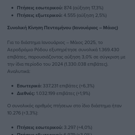
Πτήσεις εσωτερικού:
874 (αύξηση 17,3%)
Πτήσεις εξωτερικού:
4.555 (αύξηση 2,5%)
Συνολική Κίνηση Πενταμήνου (Ιανουάριος – Μάιος)
Για το διάστημα Ιανουάριος – Μάιος 2025, το
Αεροδρόμιο Ρόδου εξυπηρέτησε συνολικά 1.369.430
επιβάτες, παρουσιάζοντας αύξηση 3,0% σε σύγκριση με
την ίδια περίοδο του 2024 (1.330.038 επιβάτες).
Αναλυτικά:
Εσωτερικό:
337.231 επιβάτες (+6,3%)
Διεθνές:
1.032.199 επιβάτες (+1,9%)
Ο συνολικός αριθμός πτήσεων στο ίδιο διάστημα ήταν
10.276 (+3,3%):
Πτήσεις εσωτερικού:
3.297 (+4,0%)
Πτήσεις εξωτερικού:
6.979 (+3,0%)