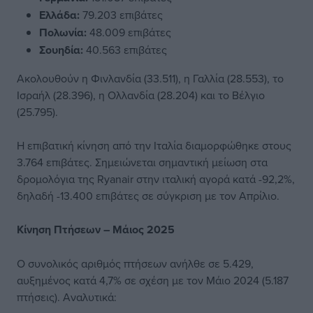
Ελλάδα:
79.203 επιβάτες
Πολωνία:
48.009 επιβάτες
Σουηδία:
40.563 επιβάτες
Ακολουθούν η Φινλανδία (33.511), η Γαλλία (28.553), το
Ισραήλ (28.396), η Ολλανδία (28.204) και το Βέλγιο
(25.795).
Η επιβατική κίνηση από την Ιταλία διαμορφώθηκε στους
3.764 επιβάτες. Σημειώνεται σημαντική μείωση στα
δρομολόγια της Ryanair στην ιταλική αγορά κατά -92,2%,
δηλαδή -13.400 επιβάτες σε σύγκριση με τον Απρίλιο.
Κίνηση Πτήσεων – Μάιος 2025
Ο συνολικός αριθμός πτήσεων ανήλθε σε 5.429,
αυξημένος κατά 4,7% σε σχέση με τον Μάιο 2024 (5.187
πτήσεις). Αναλυτικά: