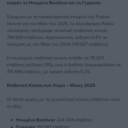
αγορές το Ηνωμένο Βασίλειο και τη Γερμανία
Σύμφωνα με τα προκαταρκτικά στοιχεία της Fraport
Greece για τον Μάιο του 2025, το Αεροδρόμιο Ρόδου
«Διαγόρας» κατέγραψε συνολική επιβατική κίνηση
794.659 επιβατών, σημειώνοντας αύξηση 0,4% σε
σύγκριση με τον Μάιο του 2024 (791.627 επιβάτες).
Η εσωτερική επιβατική κίνηση ανήλθε σε 79.203
επιβάτες (αύξηση 1,9%), ενώ η διεθνής διαμορφώθηκε σε
715.456 επιβάτες, με οριακή αύξηση 0,2%.
Επιβατική Κίνηση ανά Χώρα – Μάιος 2025
Οι πέντε χώρες με τη μεγαλύτερη κίνηση επιβατών ήταν
οι εξής:
Ηνωμένο Βασίλειο:
224.008 επιβάτες
Γερμανία:
151.087 επιβάτες