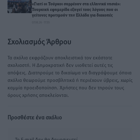
«Γιατί οι Τούρκοι συρρέουν στα ελληνικά νησιά»:
Τουρκική εφημερίδα εξηγεί τους λόγους που οι
γείτονες προτιμούν την Ελλάδα για διακοπές
07.08.26 · 17:55
Σχολιασμός Άρθρου
Τα σχόλια εκφράζουν αποκλειστικά τον εκάστοτε
σχολιαστή. Η Δημοκρατική δεν υιοθετεί αυτές τις
απόψεις. Διατηρούμε το δικαίωμα να διαγράψουμε όποια
σχόλια θεωρούμε προσβλητικά ή περιέχουν ύβρεις, χωρίς
καμμία προειδοποίηση. Χρήστες που δεν τηρούν τους
όρους χρήσης αποκλείονται.
Προσθέστε ένα σχόλιο
Το E-mail δεν θα δημοσιευτεί.