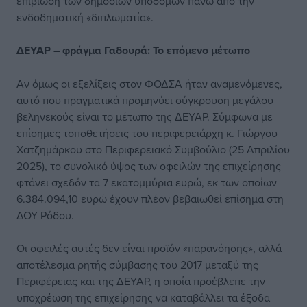
επιβίωση των δημόσιων υποδομών πάνω από την
ενδοδημοτική «διπλωματία».
ΔΕΥΑΡ – φράγμα
Γαδουρά:
Το επόμενο μέτωπο
Αν όμως οι εξελίξεις στον ΦΟΔΣΑ ήταν αναμενόμενες,
αυτό που πραγματικά προμηνύει σύγκρουση μεγάλου
βεληνεκούς είναι το μέτωπο της ΔΕΥΑΡ. Σύμφωνα με
επίσημες τοποθετήσεις του περιφερειάρχη κ. Γιώργου
Χατζημάρκου στο Περιφερειακό Συμβούλιο (25 Απριλίου
2025), το συνολικό ύψος των οφειλών της επιχείρησης
φτάνει σχεδόν τα 7 εκατομμύρια ευρώ, εκ των οποίων
6.384.094,10 ευρώ έχουν πλέον βεβαιωθεί επίσημα στη
ΔΟΥ Ρόδου.
Οι οφειλές αυτές δεν είναι προϊόν «παρανόησης», αλλά
αποτέλεσμα ρητής σύμβασης του 2017 μεταξύ της
Περιφέρειας και της ΔΕΥΑΡ, η οποία προέβλεπε την
υποχρέωση της επιχείρησης να καταβάλλει τα έξοδα