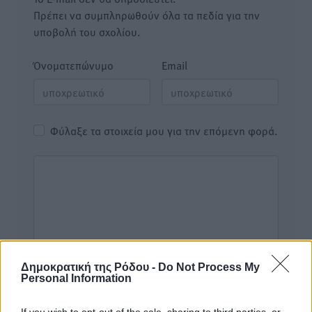
Πρέπει να συμπληρωθούν όλα τα πεδία για την
υποβολή του σχολίου.
Όνοματεπώνυμο
Email
Φύλαξε τα στοιχεία μου για την επόμενη φορά.
Δημοκρατική της Ρόδου -
Do Not Process My
Personal Information