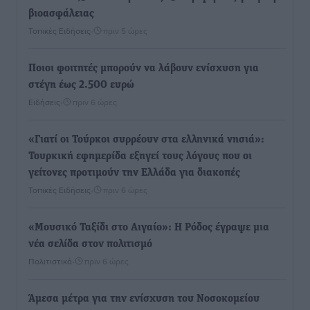
βιοασφάλειας
Τοπικές Ειδήσεις
•
πριν 5 ώρες
Ποιοι φοιτητές μπορούν να λάβουν ενίσχυση για
στέγη έως 2.500 ευρώ
Ειδήσεις
•
πριν 6 ώρες
«Γιατί οι Τούρκοι συρρέουν στα ελληνικά νησιά»:
Τουρκική εφημερίδα εξηγεί τους λόγους που οι
γείτονες προτιμούν την Ελλάδα για διακοπές
Τοπικές Ειδήσεις
•
πριν 6 ώρες
«Μουσικό Ταξίδι στο Αιγαίο»: Η Ρόδος έγραψε μια
νέα σελίδα στον πολιτισμό
Πολιτιστικά
•
πριν 6 ώρες
Άμεσα μέτρα για την ενίσχυση του Νοσοκομείου