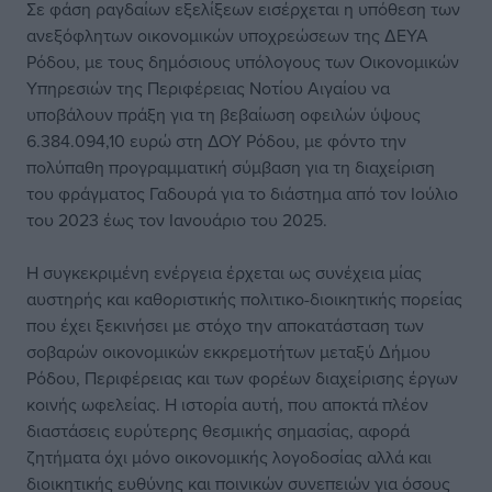
Σε φάση ραγδαίων εξελίξεων εισέρχεται η υπόθεση των
ανεξόφλητων οικονομικών υποχρεώσεων της ΔΕΥΑ
Ρόδου, με τους δημόσιους υπόλογους των Οικονομικών
Υπηρεσιών της Περιφέρειας Νοτίου Αιγαίου να
υποβάλουν πράξη για τη βεβαίωση οφειλών ύψους
6.384.094,10 ευρώ στη ΔΟΥ Ρόδου, με φόντο την
πολύπαθη προγραμματική σύμβαση για τη διαχείριση
του φράγματος Γαδουρά για το διάστημα από τον Ιούλιο
του 2023 έως τον Ιανουάριο του 2025.
Η συγκεκριμένη ενέργεια έρχεται ως συνέχεια μίας
αυστηρής και καθοριστικής πολιτικο-διοικητικής πορείας
που έχει ξεκινήσει με στόχο την αποκατάσταση των
σοβαρών οικονομικών εκκρεμοτήτων μεταξύ Δήμου
Ρόδου, Περιφέρειας και των φορέων διαχείρισης έργων
κοινής ωφελείας. Η ιστορία αυτή, που αποκτά πλέον
διαστάσεις ευρύτερης θεσμικής σημασίας, αφορά
ζητήματα όχι μόνο οικονομικής λογοδοσίας αλλά και
διοικητικής ευθύνης και ποινικών συνεπειών για όσους