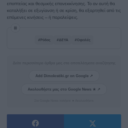
εποπτείας και θεσμικής επανεκκίνησης. Το αν αυτή θα
καταλήξει σε εξυγίανση ή σε κρίση, θα εξαρτηθεί από τις
επόμενες κινήσεις – ή παραλείψεις.
#Ρόδος
#ΔΕΥΑ
#Οφειλές
Δείτε περισσότερα άρθρα μας στα αποτελέσματα αναζήτησης
Add Dimokratiki.gr on Google ↗
Ακολουθήστε μας στο Google News ★ ↗
Στο Google News πατήστε ★ Ακολουθήστε