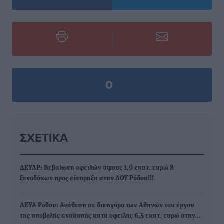
0
ΣΧΕΤΙΚΆ
ΔΕΥΑΡ: Βεβαίωση οφειλών ύψους 1,9 εκατ. ευρώ 8
ξενοδόχων προς είσπραξη στην ΔΟΥ Ρόδου!!!
ΔΕΥΑ Ρόδου: Ανάθεση σε δικηγόρο των Αθηνών του έργου
της υποβολής ανακοπής κατά οφειλής 6,5 εκατ. ευρώ στην…