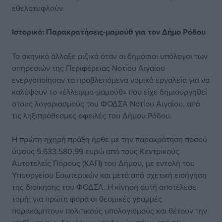
εθελοτυφλούν.
Ιστορικό:
Παρακρατήσεις-μαμούθ για τον Δήμο Ρόδου
Το σκηνικό άλλαξε ριζικά όταν οι δημόσιοι υπόλογοι των
υπηρεσιών της Περιφέρειας Νοτίου Αιγαίου
ενεργοποίησαν τα προβλεπόμενα νομικά εργαλεία για να
καλύψουν το «έλλειμμα-μαμούθ» που είχε δημιουργηθεί
στους λογαριασμούς του ΦΟΔΣΑ Νοτίου Αιγαίου, από
τις ληξιπρόθεσμες οφειλές του Δήμου Ρόδου.
Η πρώτη ηχηρή πράξη ήρθε με την παρακράτηση ποσού
ύψους 5.633.580,99 ευρώ από τους Κεντρικούς
Αυτοτελείς Πόρους (ΚΑΠ) του Δήμου, με εντολή του
Υπουργείου Εσωτερικών και μετά από σχετική εισήγηση
της διοίκησης του ΦΟΔΣΑ. Η κίνηση αυτή αποτέλεσε
τομή: για πρώτη φορά οι θεσμικές γραμμές
παρακάμπτουν πολιτικούς υπολογισμούς και θέτουν την