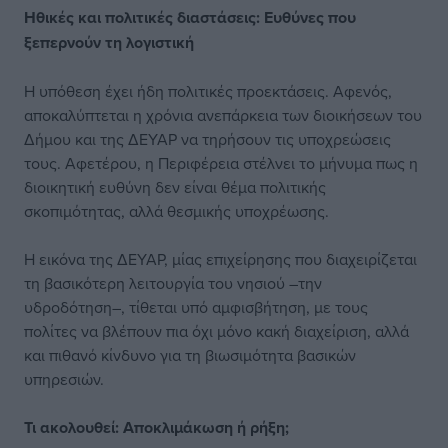
Ηθικές και πολιτικές
διαστάσεις: Ευθύνες που
ξεπερνούν τη λογιστική
Η υπόθεση έχει ήδη πολιτικές προεκτάσεις. Αφενός,
αποκαλύπτεται η χρόνια ανεπάρκεια των διοικήσεων του
Δήμου και της ΔΕΥΑΡ να τηρήσουν τις υποχρεώσεις
τους. Αφετέρου, η Περιφέρεια στέλνει το μήνυμα πως η
διοικητική ευθύνη δεν είναι θέμα πολιτικής
σκοπιμότητας, αλλά θεσμικής υποχρέωσης.
Η εικόνα της ΔΕΥΑΡ, μίας επιχείρησης που διαχειρίζεται
τη βασικότερη λειτουργία του νησιού –την
υδροδότηση–, τίθεται υπό αμφισβήτηση, με τους
πολίτες να βλέπουν πια όχι μόνο κακή διαχείριση, αλλά
και πιθανό κίνδυνο για τη βιωσιμότητα βασικών
υπηρεσιών.
Τι ακολουθεί:
Αποκλιμάκωση ή ρήξη;