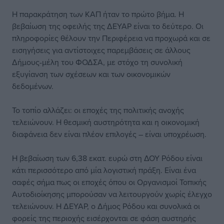
Η παρακράτηση των ΚΑΠ ήταν το πρώτο βήμα. Η
βεβαίωση της οφειλής της ΔΕΥΑΡ είναι το δεύτερο. Οι
πληροφορίες θέλουν την Περιφέρεια να προχωρά και σε
εισηγήσεις για αντίστοιχες παρεμβάσεις σε άλλους
Δήμους-μέλη του ΦΟΔΣΑ, με στόχο τη συνολική
εξυγίανση των σχέσεων και των οικονομικών
δεδομένων.
Το τοπίο αλλάζει: οι εποχές της πολιτικής ανοχής
τελειώνουν. Η θεσμική αυστηρότητα και η οικονομική
διαφάνεια δεν είναι πλέον επιλογές – είναι υποχρέωση.
Η βεβαίωση των 6,38 εκατ. ευρώ στη ΔΟΥ Ρόδου είναι
κάτι περισσότερο από μία λογιστική πράξη. Είναι ένα
σαφές σήμα πως οι εποχές όπου οι Οργανισμοί Τοπικής
Αυτοδιοίκησης μπορούσαν να λειτουργούν χωρίς έλεγχο
τελειώνουν. Η ΔΕΥΑΡ, ο Δήμος Ρόδου και συνολικά οι
φορείς της περιοχής εισέρχονται σε φάση αυστηρής