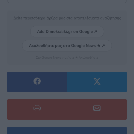
Δείτε περισσότερα άρθρα μας στα αποτελέσματα αναζήτησης
Add Dimokratiki.gr on Google ↗
Ακολουθήστε μας στο Google News ★ ↗
Στο Google News πατήστε ★ Ακολουθήστε