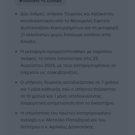
▶
Ακούστε τη Σύνοψη
Δύο άνδρες, υπήκοοι Τουρκίας και Καζακστάν,
καταδικάστηκαν από το Μονομελές Εφετείο
Δωδεκανήσου Κακουργημάτων για τη μεταφορά
21 αλλοδαπών χωρίς δικαίωμα εισόδου στην
Ελλάδα.
Η μεταφορά πραγματοποιήθηκε με ταχύπλοο
σκάφος, το οποίο εντοπίστηκε στις 25
Αυγούστου 2025, με τους κατηγορουμένους να
ενεργούν ως συγκυβερνήτες.
Ο υπήκοος Τουρκίας καταδικάστηκε σε 7 χρόνια
και 1 μήνα κάθειρξη, ενώ ο υπήκοος Καζακστάν
σε 10 χρόνια και 1 μήνα, υποδεικνύοντας
διαφορετική αντιμετώπιση από το δικαστήριο.
Η υπεράσπιση του πρώτου κατηγορουμένου
ανέλαβε η κ. Ματούλα Παπαβεργή και του
δεύτερου ο κ. Αχιλλέας Δασκαλάκης.