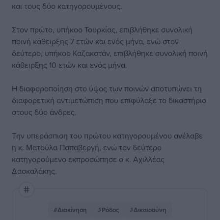
και τους δύο κατηγορουμένους.
Στον πρώτο, υπήκοο Τουρκίας, επιβλήθηκε συνολική
ποινή κάθειρξης 7 ετών και ενός μήνα, ενώ στον
δεύτερο, υπήκοο Καζακστάν, επιβλήθηκε συνολική ποινή
κάθειρξης 10 ετών και ενός μήνα.
Η διαφοροποίηση στο ύψος των ποινών αποτυπώνει τη
διαφορετική αντιμετώπιση που επιφύλαξε το δικαστήριο
στους δύο άνδρες.
Την υπεράσπιση του πρώτου κατηγορουμένου ανέλαβε
η κ. Ματούλα Παπαβεργή, ενώ τον δεύτερο
κατηγορούμενο εκπροσώπησε ο κ. Αχιλλέας
Δασκαλάκης.
#Διακίνηση
#Ρόδος
#Δικαιοσύνη