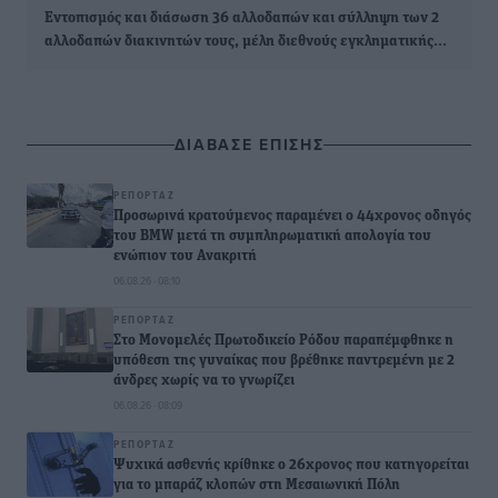
Εντοπισμός και διάσωση 36 αλλοδαπών και σύλληψη των 2
αλλοδαπών διακινητών τους, μέλη διεθνούς εγκληματικής…
ΔΙΑΒΑΣΕ ΕΠΙΣΗΣ
ΡΕΠΟΡΤΆΖ
Προσωρινά κρατούμενος παραμένει ο 44χρονος οδηγός
του BMW μετά τη συμπληρωματική απολογία του
ενώπιον του Ανακριτή
06.08.26 · 08:10
ΡΕΠΟΡΤΆΖ
Στο Μονομελές Πρωτοδικείο Ρόδου παραπέμφθηκε η
υπόθεση της γυναίκας που βρέθηκε παντρεμένη με 2
άνδρες χωρίς να το γνωρίζει
06.08.26 · 08:09
ΡΕΠΟΡΤΆΖ
Ψυχικά ασθενής κρίθηκε ο 26χρονος που κατηγορείται
για το μπαράζ κλοπών στη Μεσαιωνική Πόλη