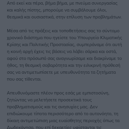
Από εκεί και πέρα, βήμα βήμα, με πνεύμα συνεργασίας
και καλής πίστης, μπορούμε να συμβάλουμε όλοι,
θεσμικά και ουσιαστικά, στην επίλυση των προβλημάτων.
Μέσα από τις πράξεις και τοποθετήσεις σας το σύντομο
χρονικό διάστημα που ηγείστε του Υπουργείο Κλιματικής
Κρίσης και Πολιτικής Προστασίας, συμπεράναμε ότι αυτή
η κοινή αρχή έχεις τις βάσεις να λάβει σάρκα και οστά,
αφού στο πρόσωπό σας αναγνωρίσαμε και διακρίναμε το
ήθος, τη θεσμική σοβαρότητα και την ειλικρινή πρόθεσή
σας να αντιμετωπίσετε με υπευθυνότητα τα ζητήματα
που σας τίθενται.
Απευθυνόμαστε πλέον προς εσάς με εμπιστοσύνη,
ζητώντας να μελετήσετε προσεκτικά τους
προβληματισμούς και τις ανησυχίες μας. Δεν
επιδιώκουμε τίποτα περισσότερο από το αυτονόητο, τη
δίκαιη αντιμετώπιση μιας ευαίσθητης περιοχής όπως τα
Δωδεκάνησα, που επί δεκαετίες υφίστανται τις