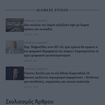
ΔΙΑΒΑΣΕ ΕΠΙΣΗΣ
ΤΟΠΙΚΈΣ ΕΙΔΉΣΕΙΣ
Δύο σχολεία της Λέρου αλλάζουν όψη με δωρεά
αγάπης για τα παιδιά
08.08.26 · 18:50
ΤΟΠΙΚΈΣ ΕΙΔΉΣΕΙΣ
Χαρ. Ναβροζίδης στον RV «Σε τρία χρόνια θα είμαστε η
πιο ψηφιακή Περιφέρεια της χώρας» Δημοπρατείται το
έργο ψηφιακού μετασχηματισμού
08.08.26 · 18:37
ΤΟΠΙΚΈΣ ΕΙΔΉΣΕΙΣ
Γιάννης Χατζής για το νέο Ειδικό Χωροταξικό: Οι
βασικοί οριζόντιοι περιορισμοί παραμένουν – Κίνδυνος
για επενδύσεις, περιουσίες και τοπική ανάπτυξη
08.08.26 · 18:21
Σχολιασμός Άρθρου