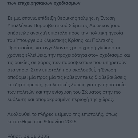
των επιχειρησιακών σχεδιασμών
Σε μια σπάνια επίδειξη θεσμικής τόλμης, η Ένωση
Υπαλλήλων Πυροσβεστικού Σώματος Δωδεκανήσου
απέστειλε ανοιχτή επιστολή προς την πολιτική ηγεσία
του Υπουργείου Κλιματικής Κρίσης και Πολιτικής
Προστασίας, καταγγέλλοντας με αιχμηρή γλώσσα τις
χρόνιες ελλείψεις, την προχειρότητα στον σχεδιασμό και
τις αδικίες σε βάρος των πυροσβεστών που υπηρετούν
στα νησιά. Στην επιστολή που ακολουθεί, η Ένωση
αποδομεί μία προς μία τις κυβερνητικές διαβεβαιώσεις
και ζητά άμεσες, ρεαλιστικές λύσεις για την προστασία
των πολιτών και την ενίσχυση του Σώματος στην πιο
ευάλωτη και απομακρυσμένη περιοχή της χώρας.
Ακολουθεί το πλήρες κείμενο της επιστολής, όπως
κατατέθηκε στις 9 Ιουνίου 2025:
Ρόδος, 09.06.2025