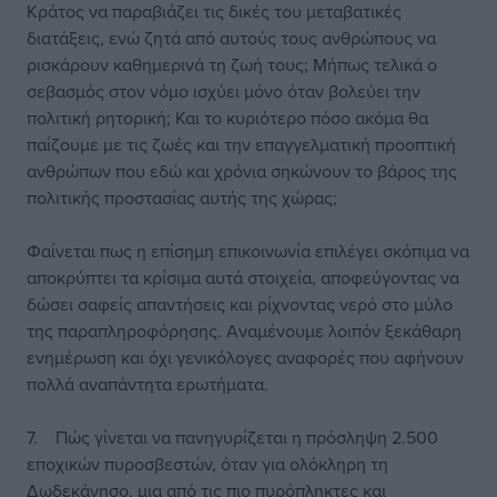
Κράτος να παραβιάζει τις δικές του μεταβατικές
διατάξεις, ενώ ζητά από αυτούς τους ανθρώπους να
ρισκάρουν καθημερινά τη ζωή τους; Μήπως τελικά ο
σεβασμός στον νόμο ισχύει μόνο όταν βολεύει την
πολιτική ρητορική; Και το κυριότερο πόσο ακόμα θα
παίζουμε με τις ζωές και την επαγγελματική προοπτική
ανθρώπων που εδώ και χρόνια σηκώνουν το βάρος της
πολιτικής προστασίας αυτής της χώρας;
Φαίνεται πως η επίσημη επικοινωνία επιλέγει σκόπιμα να
αποκρύπτει τα κρίσιμα αυτά στοιχεία, αποφεύγοντας να
δώσει σαφείς απαντήσεις και ρίχνοντας νερό στο μύλο
της παραπληροφόρησης. Αναμένουμε λοιπόν ξεκάθαρη
ενημέρωση και όχι γενικόλογες αναφορές που αφήνουν
πολλά αναπάντητα ερωτήματα.
7. Πώς γίνεται να πανηγυρίζεται η πρόσληψη 2.500
εποχικών πυροσβεστών, όταν για ολόκληρη τη
Δωδεκάνησο, μια από τις πιο πυρόπληκτες και