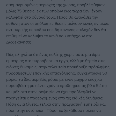
απομακρυσμένες περιοχές της χώρας, προβλέφθηκαν
μόλις 75 θέσεις, εκ των οποίων έως τώρα δεν ‘έχουν
καλυφθεί στο σύνολό τους. Ποιος θα αναλάβει την
ευθύνη όταν οι υπόλοιπες θέσεις μείνουν κενές εν μέσω
αντιπυρικής περιόδου επειδή κανένας επιλαχόν δεν θα
επιθυμεί να καλύψει τα κενά που υπάρχουν στα
Δωδεκάνησα;
Πώς εξηγείται ότι ένας πολίτης χωρίς ούτε μία ώρα
εμπειρίας στο πυροσβεστικό έργο, αλλά με θητεία στις
ειδικές δυνάμεις, στην τελευταία προκήρυξη πρόσληψης
πυροσβεστών εποχικής απασχόλησης, συγκέντρωνε 50
μόρια, τα ίδια ακριβώς μόρια με έναν μάχιμο εποχικό
πυροσβέστη με πέντε χρόνια προϋπηρεσίας (10 x 5 έτη)
και μάλιστα στην ισοψηφία να έχει προβλεφθεί να
προηγείται ο προερχόμενος από τις ειδικές δυνάμεις;
Πόση αξία δίνεται τελικά στην πραγματική εμπειρία και
πόση στην εντύπωση; Πόσο πιο ξεκάθαρα πρέπει να