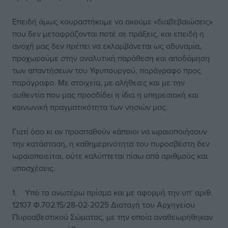
Επειδή όμως κουραστήκαμε να ακούμε «διαβεβαιώσεις»
που δεν μεταφράζονται ποτέ σε πράξεις, και επειδή η
ανοχή μας δεν πρέπει να εκλαμβάνεται ως αδυναμία,
προχωρούμε στην αναλυτική παράθεση και αποδόμηση
των απαντήσεων του Υφυπουργού, παράγραφο προς
παράγραφο. Με στοιχεία, με αλήθειες και με την
αυθεντία που μας προσδίδει η ίδια η υπηρεσιακή και
κοινωνική πραγματικότητα των νησιών μας.
Γιατί όσο κι αν προσπαθούν κάποιοι να ωραιοποιήσουν
την κατάσταση, η καθημερινότητα του πυροσβέστη δεν
ωραιοποιείται, ούτε καλύπτεται πίσω από αριθμούς και
υποσχέσεις.
1. Υπό το ανωτέρω πρίσμα και με αφορμή την υπ’ αριθ.
12107 Φ.702.15/28-02-2025 Διαταγή του Αρχηγείου
Πυροσβεστικού Σώματος, με την οποία αναθεωρήθηκαν