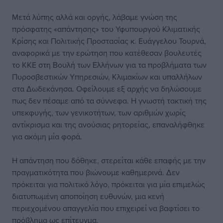
Μετά λύπης αλλά και οργής, λάβαμε γνώση της
πρόσφατης «απάντησης» του Υφυπουργού Κλιματικής
Κρίσης και Πολιτικής Προστασίας κ. Ευάγγελου Τουρνά,
αναφορικά με την ερώτηση που κατέθεσαν βουλευτές
το ΚΚΕ στη Βουλή των Ελλήνων για τα προβλήματα των
Πυροσβεστικών Υπηρεσιών, Κλιμακίων και υπαλλήλων
στα Δωδεκάνησα. Οφείλουμε εξ αρχής να δηλώσουμε
πως δεν πέσαμε από τα σύννεφα. Η γνωστή τακτική της
υπεκφυγής, των γενικοτήτων, των αριθμών χωρίς
αντίκρισμα και της ανούσιας ρητορείας, επαναλήφθηκε
για ακόμη μία φορά.
Η απάντηση που δόθηκε, στερείται κάθε επαφής με την
πραγματικότητα που βιώνουμε καθημερινά. Δεν
πρόκειται για πολιτικό λόγο, πρόκειται για μία επιμελώς
διατυπωμένη αποποίηση ευθυνών, μια κενή
περιεχομένου απαγγελία που επιχειρεί να βαφτίσει το
πρόβλημα ως επίτευγμα.