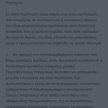
περιοχών;
Σε κάθε περίπτωση, είναι σαφές πως ένας σχεδιασμός
που στηρίζεται σε ανύπαρκτους ή ανεπαρκείς πόρους
δεν είναι επιχειρησιακός σχεδιασμός αλλά διοικητική
αυταπάτη. Και αν αυτό συνεχιστεί, τότε κάθε καλοκαίρι
θα είμαστε θεατές της ίδιας επικίνδυνης επανάληψης,
μέχρι η πραγματικότητα να επιβληθεί με τρόπο οδυνηρό.
2. Με αφορμή την επαναλαμβανόμενη επίκληση των
Επιχειρησιακών Σχεδίων, όπου θεωρητικά προβλέπεται η
δυνατότητα αμοιβαίας ενίσχυσης μεταξύ
Πυροσβεστικών Υπηρεσιών, θα πρέπει να επισημανθεί,
με κάθε ειλικρίνεια, ότι στην περίπτωση των
Δωδεκανήσων η ενίσχυση αυτή παραμένει, ουσιαστικά,
γράμμα κενό. Η πολυδιαφημισμένη «συνδρομή από
όμορες Υπηρεσίες» στην πράξη σκοντάφτει στις
αδιάψευστες πραγματικότητες της νησιωτικότητας,
γεωγραφική απομόνωση, χρονοβόρες μετακινήσεις,