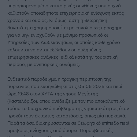
περιορισμένα μέσα και καιρικές συνθήκες που συχνά
καθιστούν οποιαδήποτε επιχειρησιακή ενίσχυση εκτός
χρόνου και ουσίας. Κι όμως, αυτή η θεωρητική
δυνατότητα χρησιμοποιείται με ευκολία ως πρόσχημα
για να μην ενισχυθούν με μόνιμο προσωπικό οι
Υπηρεσίες των Δωδεκανήσων, οι οποίες κάθε χρόνο
καλούνται να ανταπεξέλθουν σε αυξημένες
επιχειρησιακές ανάγκες, ειδικά κατά την τουριστική
περίοδο, με ανεπαρκείς δυνάμεις.
Ενδεικτικό παράδειγμα η τραγική περίπτωση της
πυρκαγιάς που εκδηλώθηκε στις 05-06-2025 και περί
ώρα 19:48 στον ΧΥΤΑ της νήσου Μεγίστης
(Καστελόριζο), όπου ανέδειξε με τον πιο αποκαλυπτικό
τρόπο το διαχρονικό πρόβλημα της νησιωτικότητας όταν
προκύπτουν έκτακτες καταστάσεις, όπως μία πυρκαγιά.
Παρά τα όσα διακηρύσσονται σε θεωρητικό επίπεδο περί
αμοιβαίας ενίσχυσης από όμορες Πυροσβεστικές