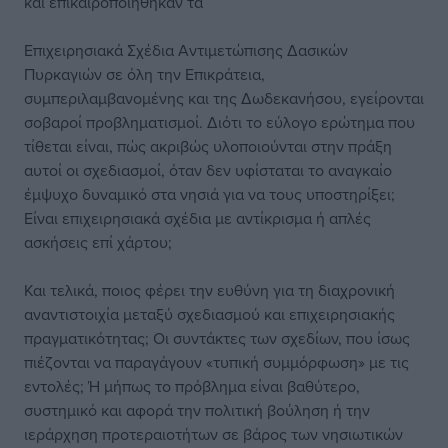
και επικαιροποιήθηκαν τα
Επιχειρησιακά Σχέδια Αντιμετώπισης Δασικών
Πυρκαγιών σε όλη την Επικράτεια,
συμπεριλαμβανομένης και της Δωδεκανήσου, εγείρονται
σοβαροί προβληματισμοί. Διότι το εύλογο ερώτημα που
τίθεται είναι, πώς ακριβώς υλοποιούνται στην πράξη
αυτοί οι σχεδιασμοί, όταν δεν υφίσταται το αναγκαίο
έμψυχο δυναμικό στα νησιά για να τους υποστηρίξει;
Είναι επιχειρησιακά σχέδια με αντίκρισμα ή απλές
ασκήσεις επί χάρτου;
Και τελικά, ποιος φέρει την ευθύνη για τη διαχρονική
αναντιστοιχία μεταξύ σχεδιασμού και επιχειρησιακής
πραγματικότητας; Οι συντάκτες των σχεδίων, που ίσως
πιέζονται να παραγάγουν «τυπική συμμόρφωση» με τις
εντολές; Ή μήπως το πρόβλημα είναι βαθύτερο,
συστημικό και αφορά την πολιτική βούληση ή την
ιεράρχηση προτεραιοτήτων σε βάρος των νησιωτικών