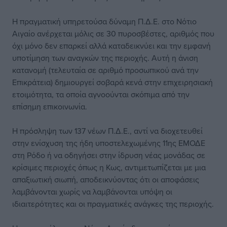
Η πραγματική υπηρετούσα δύναμη Π.Δ.Ε. στο Νότιο
Αιγαίο ανέρχεται μόλις σε 30 πυροσβέστες, αριθμός που
όχι μόνο δεν επαρκεί αλλά καταδεικνύει και την εμφανή
υποτίμηση των αναγκών της περιοχής. Αυτή η άνιση
κατανομή (τελευταία σε αριθμό προσωπικού ανά την
Επικράτεια) δημιουργεί σοβαρά κενά στην επιχειρησιακή
ετοιμότητα, τα οποία αγνοούνται σκόπιμα από την
επίσημη επικοινωνία.
Η πρόσληψη των 137 νέων Π.Δ.Ε., αντί να διοχετευθεί
στην ενίσχυση της ήδη υποστελεχωμένης 11ης ΕΜΟΔΕ
στη Ρόδο ή να οδηγήσει στην ίδρυση νέας μονάδας σε
κρίσιμες περιοχές όπως η Κως, αντιμετωπίζεται με μια
απαξιωτική σιωπή, αποδεικνύοντας ότι οι αποφάσεις
λαμβάνονται χωρίς να λαμβάνονται υπόψη οι
ιδιαιτερότητες και οι πραγματικές ανάγκες της περιοχής.