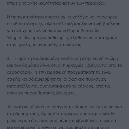
επιχειρησιακής ικανότητας αυτών των περιοχών.
Η πραγματικότητα απαιτεί όχι ευχολόγια και αναφορές
σε «δυνατότητες», αλλά πολιτική και διοικητική βούληση
για ενίσχυση των νησιωτικών Πυροσβεστικών
Υπηρεσιών, προτού οι θεωρίες κληθούν να αποτύχουν
στην πράξη με ανυπολόγιστο κόστος.
3. Παρά τη διαδεδομένη εντύπωση στην κοινή γνώμη
και τον δημόσιο λόγο ότι οι πυρκαγιές «σβήνονται από τα
αεροσκάφη», η επιχειρησιακή πραγματικότητα είναι
σαφής και αδιαμφισβήτητη, οι δασικές πυρκαγιές
καταστέλλονται ουσιαστικά από το έδαφος, από τις
επίγειες πυροσβεστικές δυνάμεις.
Τα εναέρια μέσα είναι αναγκαία, κρίσιμα και εντυπωσιακά
στη δράση τους, όμως λειτουργούν υποστηρικτικά. Η
ρίψη νερού ή αφρού από αέρος επιβραδύνει τη φωτιά
και δημιουργεί συνθήκες για προσβολή της από το