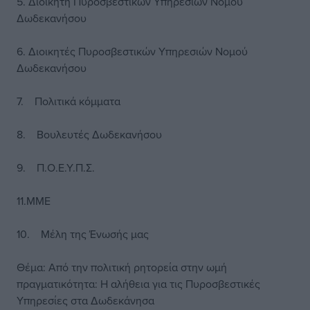
5. Διοικητή Πυροσβεστικών Υπηρεσιών Νομού
Δωδεκανήσου
6. Διοικητές Πυροσβεστικών Υπηρεσιών Νομού
Δωδεκανήσου
7. Πολιτικά κόμματα
8. Βουλευτές Δωδεκανήσου
9. Π.Ο.Ε.Υ.Π.Σ.
11.ΜΜΕ
10. Μέλη της Ένωσής μας
Θέμα: Από την πολιτική ρητορεία στην ωμή
πραγματικότητα: Η αλήθεια για τις Πυροσβεστικές
Υπηρεσίες στα Δωδεκάνησα