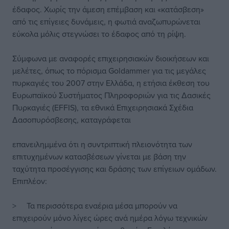
έδαφος. Χωρίς την άμεση επέμβαση και «κατάσβεση»
από τις επίγειες δυνάμεις, η φωτιά αναζωπυρώνεται
εύκολα μόλις στεγνώσει το έδαφος από τη ρίψη.
Σύμφωνα με αναφορές επιχειρησιακών διοικήσεων και
μελέτες, όπως το πόρισμα Goldammer για τις μεγάλες
πυρκαγιές του 2007 στην Ελλάδα, η ετήσια έκθεση του
Ευρωπαϊκού Συστήματος Πληροφοριών για τις Δασικές
Πυρκαγιές (EFFIS), τα εθνικά Επιχειρησιακά Σχέδια
Δασοπυρόσβεσης, καταγράφεται
επανειλημμένα ότι η συντριπτική πλειονότητα των
επιτυχημένων κατασβέσεων γίνεται με βάση την
ταχύτητα προσέγγισης και δράσης των επίγειων ομάδων.
Επιπλέον:
> Τα περισσότερα εναέρια μέσα μπορούν να
επιχειρούν μόνο λίγες ώρες ανά ημέρα λόγω τεχνικών