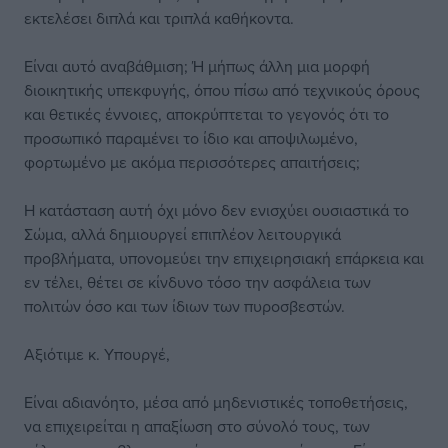
εκτελέσει διπλά και τριπλά καθήκοντα.
Είναι αυτό αναβάθμιση; Ή μήπως άλλη μια μορφή
διοικητικής υπεκφυγής, όπου πίσω από τεχνικούς όρους
και θετικές έννοιες, αποκρύπτεται το γεγονός ότι το
προσωπικό παραμένει το ίδιο και αποψιλωμένο,
φορτωμένο με ακόμα περισσότερες απαιτήσεις;
Η κατάσταση αυτή όχι μόνο δεν ενισχύει ουσιαστικά το
Σώμα, αλλά δημιουργεί επιπλέον λειτουργικά
προβλήματα, υπονομεύει την επιχειρησιακή επάρκεια και
εν τέλει, θέτει σε κίνδυνο τόσο την ασφάλεια των
πολιτών όσο και των ίδιων των πυροσβεστών.
Αξιότιμε κ. Υπουργέ,
Είναι αδιανόητο, μέσα από μηδενιστικές τοποθετήσεις,
να επιχειρείται η απαξίωση στο σύνολό τους, των