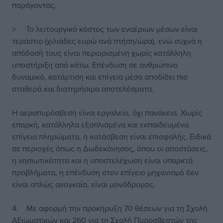
παράγοντας.
> Το λειτουργικό κόστος των εναέριων μέσων είναι
τεράστιο (χιλιάδες ευρώ ανά πτήση/ώρα), ενώ συχνά η
απόδοσή τους είναι περιορισμένη χωρίς κατάλληλη
υποστήριξη από κάτω. Επένδυση σε ανθρώπινο
δυναμικό, κατάρτιση και επίγεια μέσα αποδίδει πιο
σταθερά και διατηρήσιμα αποτελέσματα.
Η αεροπυρόσβεση είναι εργαλείο, όχι πανάκεια. Χωρίς
επαρκή, κατάλληλα εξοπλισμένα και εκπαιδευμένα
επίγεια πληρώματα, η κατάσβεση είναι επισφαλής. Ειδικά
σε περιοχές όπως η Δωδεκάνησος, όπου οι αποστάσεις,
η νησιωτικότητα και η υποστελέχωση είναι υπαρκτά
προβλήματα, η επένδυση στον επίγειο μηχανισμό δεν
είναι απλώς αναγκαία, είναι μονόδρομος.
4. Με αφορμή την προκήρυξη 70 θέσεων για τη Σχολή
Αξιωματικών και 260 για τη Σχολή Πυροσβεστών της