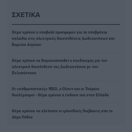
ΣΧΕΤΙΚΆ
Θέμα χρόνου η υποβολή προσφορών για τα υποβρύχια
καλώδια στις ηλεκτρικές διασυνδέσεις Δωδεκανήσων και
Βορείου Αιγαίου
Θέμα χρόνου να δημοσιοποιηθεί ο σχεδιασμός για την
ηλεκτρική διασύνδεση της Δωδεκανήσου με την
Πελοπόννησο
Οι «ανθρωπιστικές» ΜΚΟ, ο Ολσεν και οι Τούρκοι
δουλέµποροι - Θέμα χρόνου η έκδοση του στην Ελλάδα
Θέμα χρόνου να κλείσουν οι ιρλανδικές διαβάσεις απο το
Δήμο Ρόδου