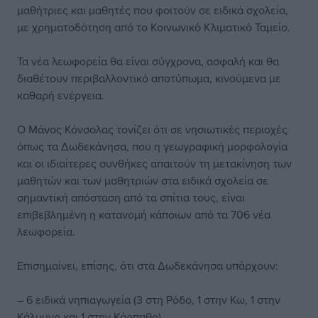
μαθήτριες και μαθητές που φοιτούν σε ειδικά σχολεία,
με χρηματοδότηση από το Κοινωνικό Κλιματικό Ταμείο.
Τα νέα λεωφορεία θα είναι σύγχρονα, ασφαλή και θα
διαθέτουν περιβαλλοντικό αποτύπωμα, κινούμενα με
καθαρή ενέργεια.
Ο Μάνος Κόνσολας τονίζει ότι σε νησιωτικές περιοχές
όπως τα Δωδεκάνησα, που η γεωγραφική μορφολογία
και οι ιδιαίτερες συνθήκες απαιτούν τη μετακίνηση των
μαθητών και των μαθητριών στα ειδικά σχολεία σε
σημαντική απόσταση από τα σπίτια τους, είναι
επιβεβλημένη η κατανομή κάποιων από τα 706 νέα
λεωφορεία.
Επισημαίνει, επίσης, ότι στα Δωδεκάνησα υπάρχουν:
– 6 ειδικά νηπιαγωγεία (3 στη Ρόδο, 1 στην Κω, 1 στην
Κάλυμνο και 1 στην Κάρπαθο).