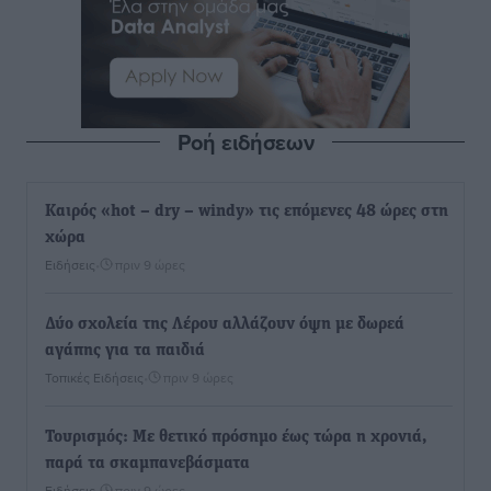
Ροή ειδήσεων
Καιρός «hot – dry – windy» τις επόμενες 48 ώρες στη
χώρα
Ειδήσεις
•
πριν 9 ώρες
Δύο σχολεία της Λέρου αλλάζουν όψη με δωρεά
αγάπης για τα παιδιά
Τοπικές Ειδήσεις
•
πριν 9 ώρες
Τουρισμός: Με θετικό πρόσημο έως τώρα η χρονιά,
παρά τα σκαμπανεβάσματα
Ειδήσεις
•
πριν 9 ώρες