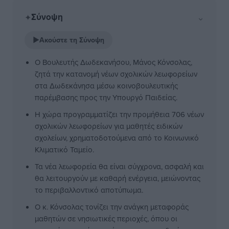
Σύνοψη
⌄
✦
▶
Ακούστε τη Σύνοψη
Ο Βουλευτής Δωδεκανήσου, Μάνος Κόνσολας,
ζητά την κατανομή νέων σχολικών λεωφορείων
στα Δωδεκάνησα μέσω κοινοβουλευτικής
παρέμβασης προς την Υπουργό Παιδείας.
Η χώρα προγραμματίζει την προμήθεια 706 νέων
σχολικών λεωφορείων για μαθητές ειδικών
σχολείων, χρηματοδοτούμενα από το Κοινωνικό
Κλιματικό Ταμείο.
Τα νέα λεωφορεία θα είναι σύγχρονα, ασφαλή και
θα λειτουργούν με καθαρή ενέργεια, μειώνοντας
το περιβαλλοντικό αποτύπωμα.
Ο κ. Κόνσολας τονίζει την ανάγκη μεταφοράς
μαθητών σε νησιωτικές περιοχές, όπου οι