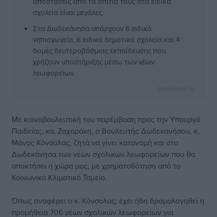
αποστάσεις από τα σπίτια τους στα ειδικά
σχολεία είναι μεγάλες.
Στα Δωδεκάνησα υπάρχουν 6 ειδικά
νηπιαγωγεία, 6 ειδικά δημοτικά σχολεία και 4
δομές δευτεροβάθμιας εκπαίδευσης που
χρήζουν υποστήριξης μέσω των νέων
λεωφορείων.
Dimokratiki AI
Με κοινοβουλευτική του παρέμβαση προς την Υπουργό
Παιδείας, κα. Ζαχαράκη, ο Βουλευτής Δωδεκανήσου, κ.
Μάνος Κόνσολας, ζητά να γίνει κατανομή και στα
Δωδεκάνησα των νέων σχολικών λεωφορείων που θα
αποκτήσει η χώρα μας, με χρηματοδότηση από το
Κοινωνικό Κλιματικό Ταμείο.
Όπως αναφέρει ο κ. Κόνσολας, έχει ήδη δρομολογηθεί η
προμήθεια 706 νέων σχολικών λεωφορείων για