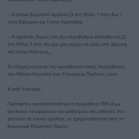
– 6 ειδικά δημοτικά σχολεία (3 στη Ρόδο, 1 στην Κω, 1
στην Κάλυμνο και 1 στην Κάρπαθο).
– 4 σχολικές δομές στη Δευτεροβάθμια Εκπαίδευση (2
στη Ρόδο, 1 στην Κω (με μία ακόμα να είναι υπό ίδρυση)
και 1 στην Κάλυμνο_.
Το πλήρες κείμενο της κοινοβουλευτικής παρέμβασης
του Μάνου Κόνσολα στο Υπουργείο Παιδείας είναι:
Κυρία Υπουργέ,
Πρόσφατα οριστικοποιήθηκε η προμήθεια 706 νέων
σχολικών λεωφορείων για μαθήτριες και μαθητές που
φοιτούν σε ειδικά σχολεία, με χρηματοδότηση από το
Κοινωνικό Κλιματικό Ταμείο.