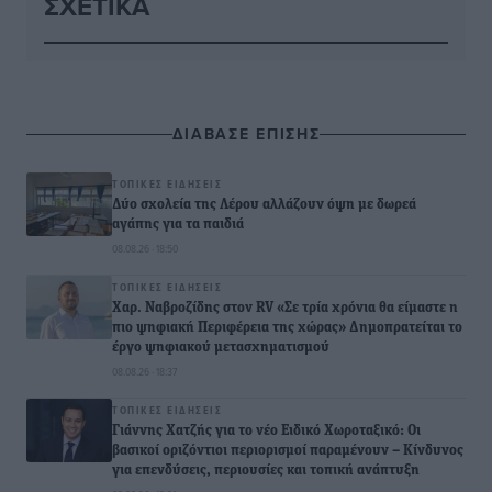
ΣΧΕΤΙΚΆ
ΔΙΑΒΑΣΕ ΕΠΙΣΗΣ
ΤΟΠΙΚΈΣ ΕΙΔΉΣΕΙΣ
Δύο σχολεία της Λέρου αλλάζουν όψη με δωρεά
αγάπης για τα παιδιά
08.08.26 · 18:50
ΤΟΠΙΚΈΣ ΕΙΔΉΣΕΙΣ
Χαρ. Ναβροζίδης στον RV «Σε τρία χρόνια θα είμαστε η
πιο ψηφιακή Περιφέρεια της χώρας» Δημοπρατείται το
έργο ψηφιακού μετασχηματισμού
08.08.26 · 18:37
ΤΟΠΙΚΈΣ ΕΙΔΉΣΕΙΣ
Γιάννης Χατζής για το νέο Ειδικό Χωροταξικό: Οι
βασικοί οριζόντιοι περιορισμοί παραμένουν – Κίνδυνος
για επενδύσεις, περιουσίες και τοπική ανάπτυξη