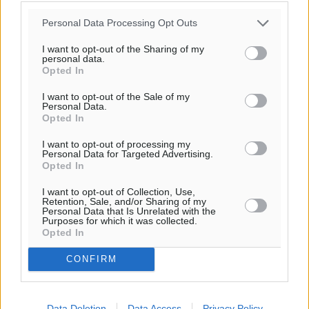
06:19
20:05
Personal Data Processing Opt Outs
πρόγνωση:
I want to opt-out of the Sharing of my
32
°
personal data.
Opted In
ΔΕ
30
°
I want to opt-out of the Sale of my
ΤΡ
Personal Data.
Opted In
28
°
ΤΕ
I want to opt-out of processing my
Personal Data for Targeted Advertising.
28
°
Opted In
ΠΕ
I want to opt-out of Collection, Use,
Retention, Sale, and/or Sharing of my
Personal Data that Is Unrelated with the
Purposes for which it was collected.
Opted In
CONFIRM
Data Deletion
Data Access
Privacy Policy