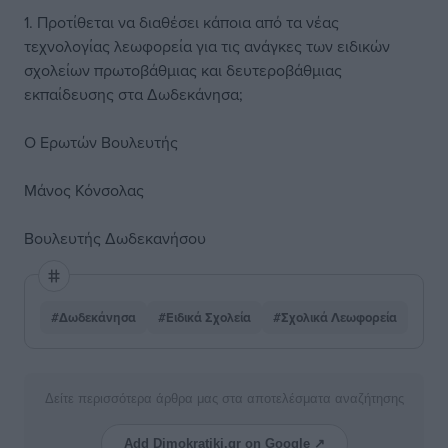
1. Προτίθεται να διαθέσει κάποια από τα νέας
τεχνολογίας λεωφορεία για τις ανάγκες των ειδικών
σχολείων πρωτοβάθμιας και δευτεροβάθμιας
εκπαίδευσης στα Δωδεκάνησα;
Ο Ερωτών Βουλευτής
Μάνος Κόνσολας
Βουλευτής Δωδεκανήσου
#Δωδεκάνησα
#Ειδικά Σχολεία
#Σχολικά Λεωφορεία
Δείτε περισσότερα άρθρα μας στα αποτελέσματα αναζήτησης
Add Dimokratiki.gr on Google ↗