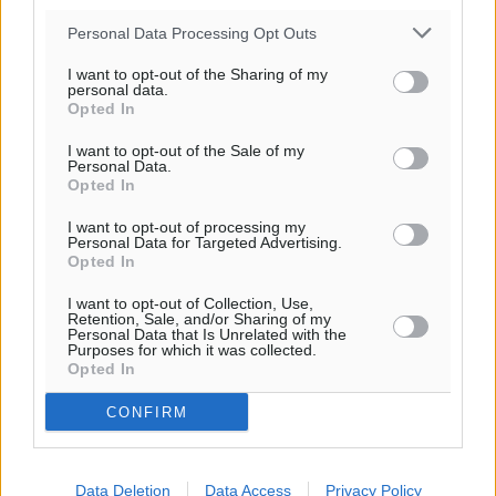
06:18
20:06
Personal Data Processing Opt Outs
πρόγνωση:
I want to opt-out of the Sharing of my
33
°
personal data.
ΚΥ
Opted In
30
°
I want to opt-out of the Sale of my
ΔΕ
Personal Data.
Opted In
29
°
ΤΡ
I want to opt-out of processing my
28
°
Personal Data for Targeted Advertising.
Opted In
ΤΕ
I want to opt-out of Collection, Use,
Retention, Sale, and/or Sharing of my
Personal Data that Is Unrelated with the
Purposes for which it was collected.
Opted In
CONFIRM
Data Deletion
Data Access
Privacy Policy