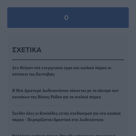
0
ΣΧΕΤΙΚΆ
Δεν θέλουν νέα ενεργειακά έργα και αιολικά πάρκα οι
κάτοικοι της Κατταβιάς
Η Νέα Αριστερά Δωδεκανήσου τάσσεται με το πλευρό των
κατοίκων της Νότιας Ρόδου για τα αιολικά πάρκα
Σχεδόν όλες οι Κυκλάδες εκτός σχεδιασμού για νέα αιολικά
πάρκα - Περιορίζονται δραστικά στα Δωδεκάνησα