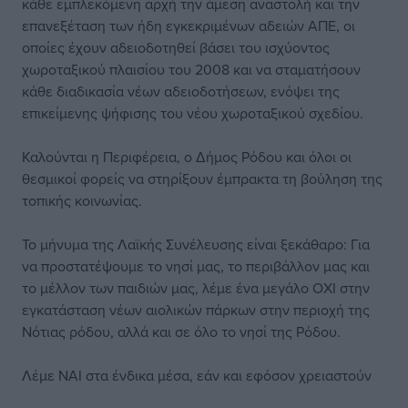
κάθε εμπλεκόμενη αρχή την άμεση αναστολή και την
επανεξέταση των ήδη εγκεκριμένων αδειών ΑΠΕ, οι
οποίες έχουν αδειοδοτηθεί βάσει του ισχύοντος
χωροταξικού πλαισίου του 2008 και να σταματήσουν
κάθε διαδικασία νέων αδειοδοτήσεων, ενόψει της
επικείμενης ψήφισης του νέου χωροταξικού σχεδίου.
Καλούνται η Περιφέρεια, ο Δήμος Ρόδου και όλοι οι
θεσμικοί φορείς να στηρίξουν έμπρακτα τη βούληση της
τοπικής κοινωνίας.
Το μήνυμα της Λαϊκής Συνέλευσης είναι ξεκάθαρο: Για
να προστατέψουμε το νησί μας, το περιβάλλον μας και
το μέλλον των παιδιών μας, λέμε ένα μεγάλο ΟΧΙ στην
εγκατάσταση νέων αιολικών πάρκων στην περιοχή της
Νότιας ρόδου, αλλά και σε όλο το νησί της Ρόδου.
Λέμε ΝΑΙ στα ένδικα μέσα, εάν και εφόσον χρειαστούν