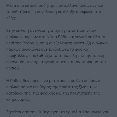
Μετά από εκτενή συζήτηση, ανταλλαγή απόψεων και
τοποθετήσεις, η συνέλευση κατέληξε ομόφωνα στα
εξής:
Στην κάθετη αντίθεση για την εγκατάσταση νέων
αιολικών πάρκων στη Νότια Ρόδο και γενικά σε όλο το
νησί της Ρόδου, γιατί η ανεξέλεγκτη ανάπτυξη αιολικών
πάρκων αλλοιώνει ανεπανόρθωτα το φυσικό
περιβάλλον, υποβαθμίζει το τοπίο, πλήττει την τοπική
οικονομία, τον πρωτογενή τομέα και τον τουρισμό του
νησιού.
Η Ρόδος δεν πρέπει να μετατραπεί σε ένα απέραντο
αιολικό πάρκο εις βάρος της ποιότητας ζωής των
κατοίκων της, της φυσικής και της πολιτιστικής της
κληρονομιάς.
Ζητείται από την Κυβέρνηση, τα αρμόδια Υπουργεία και