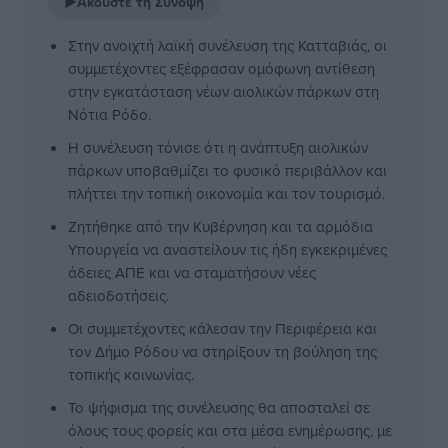
▶
Ακούστε τη Σύνοψη
Στην ανοιχτή λαϊκή συνέλευση της Κατταβιάς, οι
συμμετέχοντες εξέφρασαν ομόφωνη αντίθεση
στην εγκατάσταση νέων αιολικών πάρκων στη
Νότια Ρόδο.
Η συνέλευση τόνισε ότι η ανάπτυξη αιολικών
πάρκων υποβαθμίζει το φυσικό περιβάλλον και
πλήττει την τοπική οικονομία και τον τουρισμό.
Ζητήθηκε από την Κυβέρνηση και τα αρμόδια
Υπουργεία να αναστείλουν τις ήδη εγκεκριμένες
άδειες ΑΠΕ και να σταματήσουν νέες
αδειοδοτήσεις.
Οι συμμετέχοντες κάλεσαν την Περιφέρεια και
τον Δήμο Ρόδου να στηρίξουν τη βούληση της
τοπικής κοινωνίας.
Το ψήφισμα της συνέλευσης θα αποσταλεί σε
όλους τους φορείς και στα μέσα ενημέρωσης, με