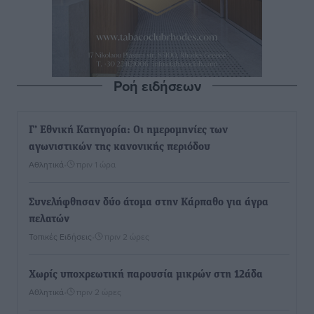
Ροή ειδήσεων
Γ’ Εθνική Κατηγορία: Οι ημερομηνίες των
αγωνιστικών της κανονικής περιόδου
Αθλητικά
•
πριν 1 ώρα
Συνελήφθησαν δύο άτομα στην Κάρπαθο για άγρα
πελατών
Τοπικές Ειδήσεις
•
πριν 2 ώρες
Χωρίς υποχρεωτική παρουσία μικρών στη 12άδα
Αθλητικά
•
πριν 2 ώρες