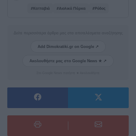
#Κατταβιά
#Αιολικά Πάρκα
#Ρόδος
Δείτε περισσότερα άρθρα μας στα αποτελέσματα αναζήτησης
Add Dimokratiki.gr on Google ↗
Ακολουθήστε μας στο Google News ★ ↗
Στο Google News πατήστε ★ Ακολουθήστε