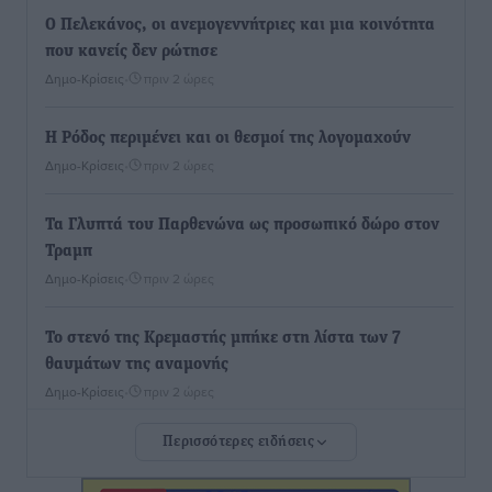
Ο Πελεκάνος, οι ανεμογεννήτριες και μια κοινότητα
που κανείς δεν ρώτησε
Δημο-Κρίσεις
•
πριν 2 ώρες
Η Ρόδος περιμένει και οι θεσμοί της λογομαχούν
Δημο-Κρίσεις
•
πριν 2 ώρες
Τα Γλυπτά του Παρθενώνα ως προσωπικό δώρο στον
Τραμπ
Δημο-Κρίσεις
•
πριν 2 ώρες
Το στενό της Κρεμαστής μπήκε στη λίστα των 7
θαυμάτων της αναμονής
Δημο-Κρίσεις
•
πριν 2 ώρες
Περισσότερες ειδήσεις
ΣΕΤΕ: Σημαντική θεσμική εξέλιξη η ΚΥΑ για το ΕΧΠ
για τον τουρισμό