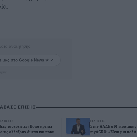
ία.
ματα αναζήτησης
ε μας στο Google News ★ ↗
ήστε
ΙΑΒΑΣΕ ΕΠΙΣΗΣ
ΕΙΔΉΣΕΙΣ
ΕΙΔΉΣΕΙΣ
Νέες ταυτότητες: Ποιοι πρέπει
Στην ΑΑΔΕ ο Μητσοτάκης 
να τις αλλάξουν άμεσα και ποιοι
myAGRO: «Είναι μια πολύ