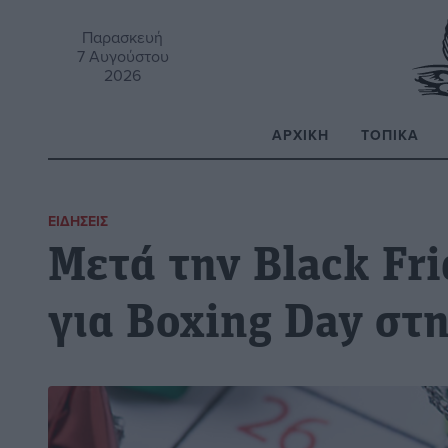
Παρασκευή
7 Αυγούστου
2026
ΑΡΧΙΚΉ
ΤΟΠΙΚΆ
Α
ΕΙΔΉΣΕΙΣ
Μετά την Black Fri
για Boxing Day στ