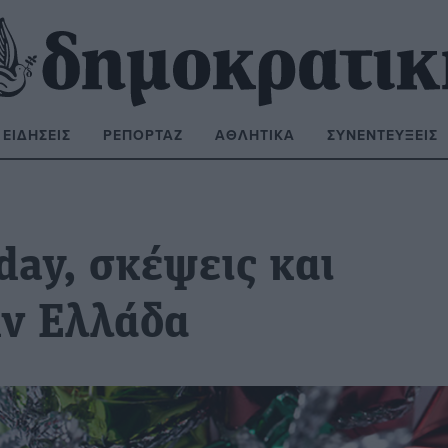
ΕΙΔΉΣΕΙΣ
ΡΕΠΟΡΤΆΖ
ΑΘΛΗΤΙΚΆ
ΣΥΝΕΝΤΕΎΞΕΙΣ
ΝΑΖΉΤΗΣΗ:
day, σκέψεις και
ην Ελλάδα