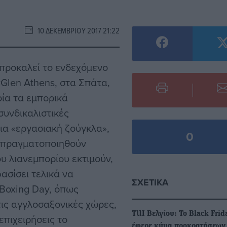
10 ΔΕΚΕΜΒΡΊΟΥ 2017 21:22
 προκαλεί το ενδεχόμενο
Glen Athens, στα Σπάτα,
οία τα εμπορικά
συνδικαλιστικές
ια «εργασιακή ζούγκλα»,
0
α πραγματοποιηθούν
υ λιανεμπορίου εκτιμούν,
ασίσει τελικά να
ΣΧΕΤΙΚΆ
Boxing Day, όπως
ις αγγλοσαξονικές χώρες,
TUI Βελγίου: Το Black Frid
επιχειρήσεις το
έφερε κύμα προκρατήσεων