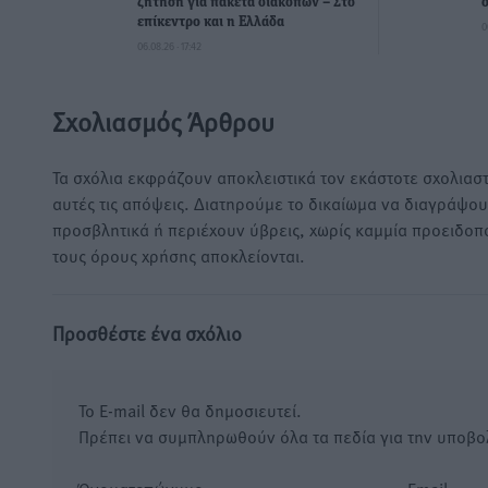
ζήτηση για πακέτα διακοπών – Στο
επίκεντρο και η Ελλάδα
0
06.08.26 · 17:42
Σχολιασμός Άρθρου
Τα σχόλια εκφράζουν αποκλειστικά τον εκάστοτε σχολιαστ
αυτές τις απόψεις. Διατηρούμε το δικαίωμα να διαγράψο
προσβλητικά ή περιέχουν ύβρεις, χωρίς καμμία προειδοπ
τους όρους χρήσης αποκλείονται.
Προσθέστε ένα σχόλιο
Το E-mail δεν θα δημοσιευτεί.
Πρέπει να συμπληρωθούν όλα τα πεδία για την υποβο