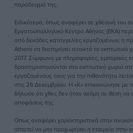
παράδειγμά της.
Ειδικότερα, όπως αναφέρει σε χθεσινή του α
Εργατοϋπαλληλικό Κέντρο Αθήνας (ΕΚΑ) περι
από δεκάδες καταγγελίες εργαζομένων, η π
Athens να διατηρήσει ανοικτό το εκπτωτικό 
2017. Σύμφωνα με πληροφορίες, εμπορικές ε
δραστηριοποιούνται στο εκπτωτικό χωριό σ
εργαζομένους τους για την πιθανότητα λειτ
στις 26 Δεκεμβρίου. Η «Κ» επικοινώνησε με τ
δήλωσε ότι χθες δεν ήταν ακόμη σε θέση να α
αποφάσεις της.
Οπως αναφέρει χαρακτηριστικά στην ανακοίν
απαιτεί να μην προχωρήσει η εταιρεία στην 