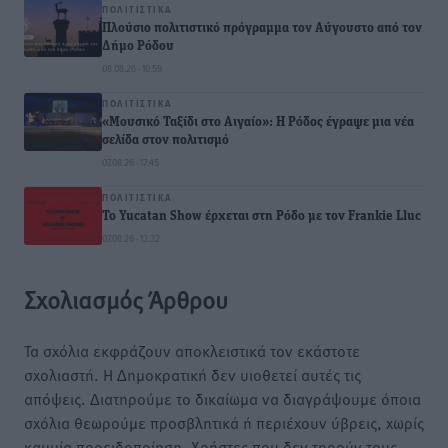
ΠΟΛΙΤΙΣΤΙΚΆ
Πλούσιο πολιτιστικό πρόγραμμα τον Αύγουστο από τον
Δήμο Ρόδου
08.08.26 · 10:59
ΠΟΛΙΤΙΣΤΙΚΆ
«Μουσικό Ταξίδι στο Αιγαίο»: Η Ρόδος έγραψε μια νέα
σελίδα στον πολιτισμό
07.08.26 · 17:45
ΠΟΛΙΤΙΣΤΙΚΆ
Το Yucatan Show έρχεται στη Ρόδο με τον Frankie Lluc
07.08.26 · 13:32
Σχολιασμός Άρθρου
Τα σχόλια εκφράζουν αποκλειστικά τον εκάστοτε
σχολιαστή. Η Δημοκρατική δεν υιοθετεί αυτές τις
απόψεις. Διατηρούμε το δικαίωμα να διαγράψουμε όποια
σχόλια θεωρούμε προσβλητικά ή περιέχουν ύβρεις, χωρίς
καμμία προειδοποίηση. Χρήστες που δεν τηρούν τους