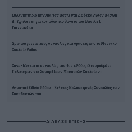
Συλλυπητήριο μήνυμα του Βουλευτή Δωδεκανήσου Βασίλη
Α. Υψηλάντη για τον αδόκητο θάνατο του Βασίλη Ι.
Γιαννακάκη
Χριστουγεννιάτικες συναυλίες και δράσεις από το Μουσικό
Σχολείο Ρόδου
Συνεχίζονται οι συναυλίες του 5ου «Ρόδος: Σταυροδρόμι
Πολιτισμών και Συμπράξεων Μουσικών Σχολείων»
Δημοτικό Ωδείο Ρόδου - Ετήσιες Καλοκαιρινές Συναυλίες των
Σπουδαστών του
ΔΙΑΒΑΣΕ ΕΠΙΣΗΣ