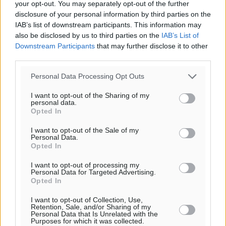
your opt-out. You may separately opt-out of the further
disclosure of your personal information by third parties on the
IAB’s list of downstream participants. This information may
also be disclosed by us to third parties on the
IAB’s List of
Downstream Participants
that may further disclose it to other
third parties.
Personal Data Processing Opt Outs
I want to opt-out of the Sharing of my
personal data.
Opted In
I want to opt-out of the Sale of my
Personal Data.
Opted In
I want to opt-out of processing my
Personal Data for Targeted Advertising.
Opted In
Ροή ειδήσεων
I want to opt-out of Collection, Use,
Retention, Sale, and/or Sharing of my
Personal Data that Is Unrelated with the
Καιρός «hot – dry – windy» τις επόμενες 48 ώρες στη
Purposes for which it was collected.