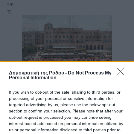
29
°
ΤΕ
Δημοκρατική της Ρόδου -
Do Not Process My
Personal Information
If you wish to opt-out of the sale, sharing to third parties, or
processing of your personal or sensitive information for
targeted advertising by us, please use the below opt-out
section to confirm your selection. Please note that after your
opt-out request is processed you may continue seeing
interest-based ads based on personal information utilized by
us or personal information disclosed to third parties prior to