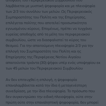
απόφαση του Περιφερειακού Συμβουλίου που
λαμβάνεται με μυστική ψηφοφορία και με πλειοψηφία
των 2/3 του συνόλου των μελών. Ως Περιφερειακός
Συμπαραστάτης του Πολίτη και της Επιχείρησης,
επιλέγεται πολίτης που αποτελεί προσωπικότητα
εγνωσμένου κύρους. Επομένως, πρέπει να τυγχάνει
ευρείας αποδοχής από τα μέλη του περιφερειακού
συμβουλίου, ώστε να διασφαλιστεί το κύρος του
θεσμού. Για την απαιτούμενη πλειοψηφία 2/3 για την
επιλογή του Συμπαραστάτη του Πολίτη και ης
Επιχείρησης της Περιφέρειας Νοτίου Αιγαίου
απαιτούνται τριάντα (30) ψήφοι υπέρ ενός υποψηφίου εκ
των 45 μελών του Περιφερειακού Συμβουλίου
Αν δεν επιτευχθεί η επιλογή, η ψηφοφορία
επαναλαμβάνεται κατά την ίδια ή μεταγενέστερη
συνεδρίαση, με την ίδια πλειοψηφία. Το πρόσωπο που
δεν συγκεντρώσει την ειδική πλειοψηφία, ούτε στην
πρώτη ούτε στην επαναληπτική ψηφοφορία, δεν μπορεί