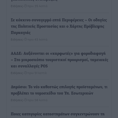
Ειδήσεις
•
πριν 35 λεπτά
Σε κόκκινο συναγερμό επτά Περιφέρειες – Οι οδηγίες
της Πολιτικής Προστασίας και ο Χάρτης Πρόβλεψης
Πυρκαγιάς
Ειδήσεις
•
πριν 43 λεπτά
ΑΑΔΕ: Αυξάνονται οι «καρφωτές» για φοροδιαφυγή
– Στο μικροσκόπιο τουριστικοί προορισμοί, ταμειακές
και συναλλαγές POS
Ειδήσεις
•
πριν 51 λεπτά
Δημόσιο: Το νέο καθεστώς επιλογής προϊσταμένων, τι
προβλέπει το νομοσχέδιο του Υπ. Εσωτερικών
Ειδήσεις
•
πριν 58 λεπτά
Ποιες κατηγορίες καταστημάτων συγκεντρώνουν τη