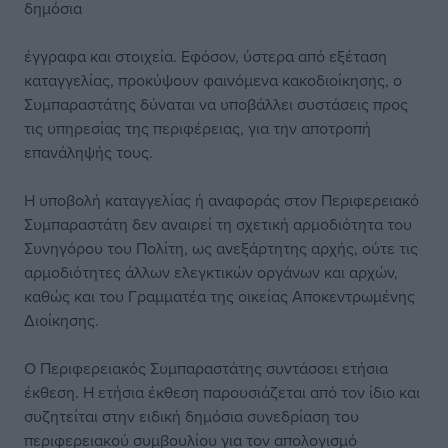
δημόσια
έγγραφα και στοιχεία. Εφόσον, ύστερα από εξέταση
καταγγελίας, προκύψουν φαινόμενα κακοδιοίκησης, ο
Συμπαραστάτης δύναται να υποβάλλει συστάσεις προς
τις υπηρεσίας της περιφέρειας, για την αποτροπή
επανάληψής τους.
Η υποβολή καταγγελίας ή αναφοράς στον Περιφερειακό
Συμπαραστάτη δεν αναιρεί τη σχετική αρμοδιότητα του
Συνηγόρου του Πολίτη, ως ανεξάρτητης αρχής, ούτε τις
αρμοδιότητες άλλων ελεγκτικών οργάνων και αρχών,
καθώς και του Γραμματέα της οικείας Αποκεντρωμένης
Διοίκησης.
Ο Περιφερειακός Συμπαραστάτης συντάσσει ετήσια
έκθεση. Η ετήσια έκθεση παρουσιάζεται από τον ίδιο και
συζητείται στην ειδική δημόσια συνεδρίαση του
περιφερειακού συμβουλίου για τον απολογισμό