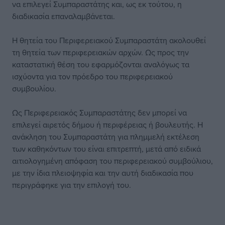
να επιλεγεί Συμπαραστάτης και, ως εκ τούτου, η
διαδικασία επαναλαμβάνεται.
Η θητεία του Περιφερειακού Συμπαραστάτη ακολουθεί
τη θητεία των περιφερειακών αρχών. Ως προς την
καταστατική θέση του εφαρμόζονται αναλόγως τα
ισχύοντα για τον πρόεδρο του περιφερειακού
συμβουλίου.
Ως Περιφερειακός Συμπαραστάτης δεν μπορεί να
επιλεγεί αιρετός δήμου ή περιφέρειας ή βουλευτής. Η
ανάκληση του Συμπαραστάτη για πλημμελή εκτέλεση
των καθηκόντων του είναι επιτρεπτή, μετά από ειδικά
αιτιολογημένη απόφαση του περιφερειακού συμβούλιου,
με την ίδια πλειοψηφία και την αυτή διαδικασία που
περιγράφηκε για την επιλογή του.