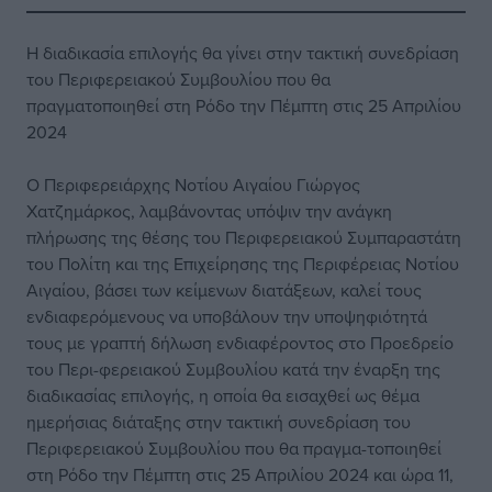
Η διαδικασία επιλογής θα γίνει στην τακτική συνεδρίαση
του Περιφερειακού Συμβουλίου που θα
πραγματοποιηθεί στη Ρόδο την Πέμπτη στις 25 Απριλίου
2024
Ο Περιφερειάρχης Νοτίου Αιγαίου Γιώργος
Χατζημάρκος, λαμβάνοντας υπόψιν την ανάγκη
πλήρωσης της θέσης του Περιφερειακού Συμπαραστάτη
του Πολίτη και της Επιχείρησης της Περιφέρειας Νοτίου
Αιγαίου, βάσει των κείμενων διατάξεων, καλεί τους
ενδιαφερόμενους να υποβάλουν την υποψηφιότητά
τους με γραπτή δήλωση ενδιαφέροντος στο Προεδρείο
του Περι-φερειακού Συμβουλίου κατά την έναρξη της
διαδικασίας επιλογής, η οποία θα εισαχθεί ως θέμα
ημερήσιας διάταξης στην τακτική συνεδρίαση του
Περιφερειακού Συμβουλίου που θα πραγμα-τοποιηθεί
στη Ρόδο την Πέμπτη στις 25 Απριλίου 2024 και ώρα 11,