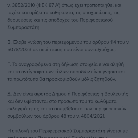
ν. 3852/2010 (ΦΕΚ 87 Α’) όπως έχει τροποποιηθεί και
ισχύει και ορίζει τα καθήκοντα, τις υποχρεώσεις, τις
δεσμεύσεις και τις αποδοχές του Περιφερειακού
Συμπαραστάτη.
Β. Έλαβε γνώση του περιεχομένου του άρθρου 114 του ν.
5078/2023 σε περίπτωση που είναι συνταξιούχος.
Γ. Τα αναγραφόμενα στη δήλωση στοιχεία είναι αληθή
και τα αντίγραφα των τίτλων σπουδών είναι γνήσια και
τα πρωτότυπα θα προσκομισθούν μόλις ζητηθούν.
Δ. Δεν είναι αιρετός Δήμου ή Περιφέρειας ή Βουλευτής
και δεν υφίστανται στο πρόσωπό του τα κωλύματα
εκλογιμότητας και τα ασυμβίβαστα των περιφερειακών
συμβούλων του άρθρου 48 του ν. 4804/2021.
Η επιλογή του Περιφερειακού Συμπαραστάτη γίνεται με