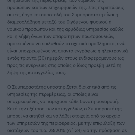
υπηρεσιών της περιφέρειας, των νομικών της
προσώπων και των επιχειρήσεών της. Στις περιπτώσεις
αυτές, έργο και αποστολή του Συμπαραστάτη είναι η
διαμεσολάβηση μεταξύ του θιγόμενου φυσικού ή
νομικού προσώπου και της αρμόδιας υπηρεσίας καθώς
και η λήψη όλων των απαραίτητων πρωτοβουλιών,
προκειμένου να επιλυθούν τα σχετικά προβλήματα, ενώ
είναι υποχρεωμένος να απαντά εγγράφως ή ηλεκτρονικά
εντός τριάντα (30) ημερών στους ενδιαφερόμενους ως
προς τις ενέργειες στις οποίες ο ίδιος προέβη μετά τη
λήψη της καταγγελίας τους.
Ο Συμπαραστάτης υποστηρίζεται διοικητικά από τις
υπηρεσίες της περιφέρειας, οι οποίες είναι
υποχρεωμένες να παρέχουν κάθε δυνατή συνδρομή.
Κατά την εξέταση των καταγγελιών, ο Συμπαραστάτης
μπορεί να αιτηθεί και να λάβει στοιχεία από το αρχείο
των υπηρεσιών της περιφέρειας, με την επιφύλαξη των
διατάξεων του π.δ. 28/2015 (Α΄ 34) για την πρόσβαση σε