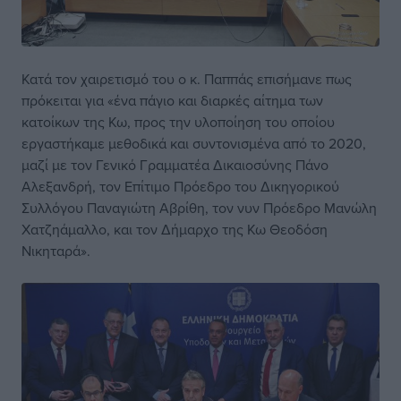
Κατά τον χαιρετισμό του ο κ. Παππάς επισήμανε πως
πρόκειται για «ένα πάγιο και διαρκές αίτημα των
κατοίκων της Κω, προς την υλοποίηση του οποίου
εργαστήκαμε μεθοδικά και συντονισμένα από το 2020,
μαζί με τον Γενικό Γραμματέα Δικαιοσύνης Πάνο
Αλεξανδρή, τον Επίτιμο Πρόεδρο του Δικηγορικού
Συλλόγου Παναγιώτη Αβρίθη, τον νυν Πρόεδρο Μανώλη
Χατζηάμαλλο, και τον Δήμαρχο της Κω Θεοδόση
Νικηταρά».