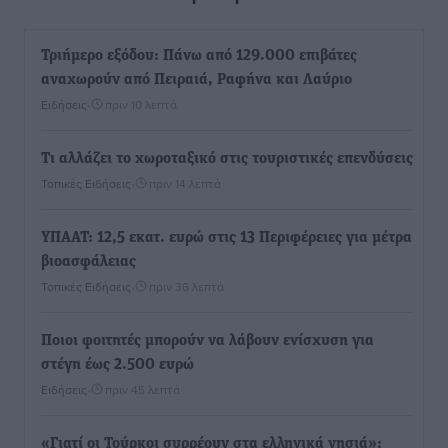
Τριήμερο εξόδου: Πάνω από 129.000 επιβάτες
αναχωρούν από Πειραιά, Ραφήνα και Λαύριο
Ειδήσεις
•
πριν 10 λεπτά
Τι αλλάζει το χωροταξικό στις τουριστικές επενδύσεις
Τοπικές Ειδήσεις
•
πριν 14 λεπτά
ΥΠΑΑΤ: 12,5 εκατ. ευρώ στις 13 Περιφέρειες για μέτρα
βιοασφάλειας
Τοπικές Ειδήσεις
•
πριν 36 λεπτά
Ποιοι φοιτητές μπορούν να λάβουν ενίσχυση για
στέγη έως 2.500 ευρώ
Ειδήσεις
•
πριν 45 λεπτά
«Γιατί οι Τούρκοι συρρέουν στα ελληνικά νησιά»: