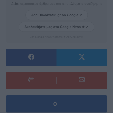
Δείτε περισσότερα άρθρα μας στα αποτελέσματα αναζήτησης
Add Dimokratiki.gr on Google ↗
Ακολουθήστε μας στο Google News ★ ↗
Στο Google News πατήστε ★ Ακολουθήστε
0