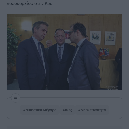
νοσοκομείου στην Κω.
#Δικαστικό Μέγαρο
#Κως
#Νησιωτικότητα