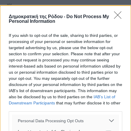
ΚΥ
29
°
Δημοκρατική της Ρόδου -
Do Not Process My
ΔΕ
Personal Information
29
°
ΤΡ
If you wish to opt-out of the sale, sharing to third parties, or
processing of your personal or sensitive information for
targeted advertising by us, please use the below opt-out
section to confirm your selection. Please note that after your
opt-out request is processed you may continue seeing
interest-based ads based on personal information utilized by
us or personal information disclosed to third parties prior to
your opt-out. You may separately opt-out of the further
disclosure of your personal information by third parties on the
IAB’s list of downstream participants. This information may
also be disclosed by us to third parties on the
IAB’s List of
Downstream Participants
that may further disclose it to other
third parties.
Personal Data Processing Opt Outs