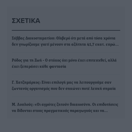
ΣΧΕΤΙΚΆ
Σάββας Διακοσταματίου: Θλιβερό ότι μετά από τόσα χρόνια
δεν γνωρίζουμε γιατί μένουν στα αζήτητα 41,7 εκατ. ευρώ…
Ρόδος για τη Ζωή - Ο στόχος όχι μόνο έχει επιτευχθεί, αλλά
έχει ξεπεράσει κάθε φαντασία
Γ. Χατζημάρκος: Είναι επιλογή μας να λειτουργούμε σαν
ζωντανός οργανισμός που δεν σηκώνει ποτέ λευκή σημαία
Μ. Λουλούς: «Οι αγρότες ζητούν δικαιοσύνη. Οι επιδοτήσεις
να δίδονται στους πραγματικούς παραγωγούς και να…