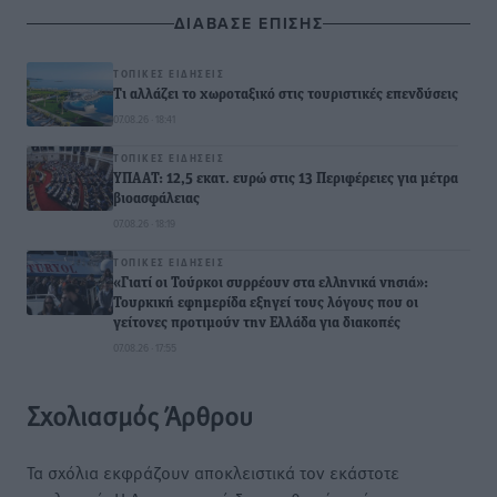
ΔΙΑΒΑΣΕ ΕΠΙΣΗΣ
ΤΟΠΙΚΈΣ ΕΙΔΉΣΕΙΣ
Τι αλλάζει το χωροταξικό στις τουριστικές επενδύσεις
07.08.26 · 18:41
ΤΟΠΙΚΈΣ ΕΙΔΉΣΕΙΣ
ΥΠΑΑΤ: 12,5 εκατ. ευρώ στις 13 Περιφέρειες για μέτρα
βιοασφάλειας
07.08.26 · 18:19
ΤΟΠΙΚΈΣ ΕΙΔΉΣΕΙΣ
«Γιατί οι Τούρκοι συρρέουν στα ελληνικά νησιά»:
Τουρκική εφημερίδα εξηγεί τους λόγους που οι
γείτονες προτιμούν την Ελλάδα για διακοπές
07.08.26 · 17:55
Σχολιασμός Άρθρου
Τα σχόλια εκφράζουν αποκλειστικά τον εκάστοτε