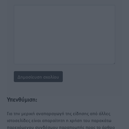
Υπενθύμιση:
Για την μερική αναπαραγωγή της είδησης από άλλες
ιστοσελίδες είναι απαραίτητη η χρήση του παρακάτω
παρεχόμενου συνδέσμου παραπομπής προς το άρθρο