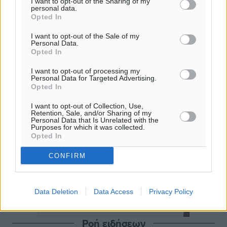
I want to opt-out of the Sharing of my
personal data.
Opted In
I want to opt-out of the Sale of my
Personal Data.
Opted In
I want to opt-out of processing my
Personal Data for Targeted Advertising.
Opted In
I want to opt-out of Collection, Use,
Retention, Sale, and/or Sharing of my
Personal Data that Is Unrelated with the
Purposes for which it was collected.
Opted In
CONFIRM
Data Deletion
Data Access
Privacy Policy
Ροή ειδήσεων