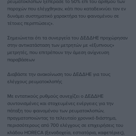
ρευματοκλοπών ξεπέρασε το 50% επί του αριθμού των
παροχών που ελέγχθηκαν, κάτι που καταδεικνύει τον εν
δυνάμει συστηματικό χαρακτήρα του φαινομένου σε
τέτοιες περιπτώσεις».
Σημειώνεται ότι τα συνεργεία του ΔΕΔΔΗΕ προχώρησαν
στην αντικατάσταση των μετρητών με «έξυπνους»
μετρητές, που επιτρέπουν την άμεση ανίχνευση
παραβάσεων
Διαβάστε την ανακοίνωση του ΔΕΔΔΗΕ για τους
ελέγχους ρευματοκλοπής
Με εντατικούς ρυθμούς συνεχίζει ο ΔΕΔΔΗΕ
συντονισμένες και στοχευμένες ενέργειες για την
πάταξη του φαινομένου των ρευματοκλοπών,
πραγματοποιώντας το τελευταίο χρονικό διάστημα,
περισσότερους από 700 ελέγχους σε επιχειρήσεις του
κλάδου HORECA (ξενοδοχεία, εστιατόρια, καφετέριες),