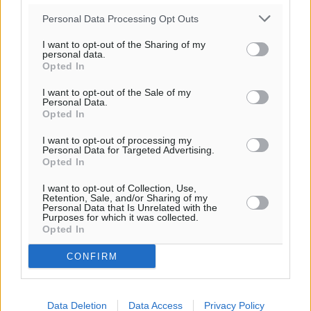
πρόγνωση:
Personal Data Processing Opt Outs
32
°
ΣΑ
I want to opt-out of the Sharing of my
personal data.
30
°
Opted In
ΚΥ
29
°
I want to opt-out of the Sale of my
Personal Data.
ΔΕ
Opted In
29
°
I want to opt-out of processing my
ΤΡ
Personal Data for Targeted Advertising.
Opted In
I want to opt-out of Collection, Use,
Retention, Sale, and/or Sharing of my
Personal Data that Is Unrelated with the
Purposes for which it was collected.
Opted In
CONFIRM
Data Deletion
Data Access
Privacy Policy