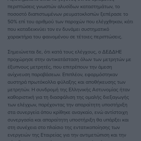
περιπτώσεις γνωστών αλυσίδων καταστημάτων, το
ποσοστό διαπιστωμένων ρευματοκλοπών ξεπέρασε το
50% επί του αριθμού των παροχών που ελέγχθηκαν, κάτι
που καταδεικνύει τον εν δυνάμει συστηματικό
χαρακτήρα του φαινομένου σε τέτοιες περιπτώσεις.
Σημειώνεται δε, ότι κατά τους ελέγχους, ο ΔΕΔΔΗΕ
προχώρησε στην αντικατάσταση όλων των μετρητών με
έξυπνους μετρητές, που επιτρέπουν την άμεση
ανίχνευση παραβάσεων. Επιπλέον, εφαρμόστηκαν
αυστηρά πρωτόκολλα φύλαξης και αποθήκευσης των
μετρητών. Η συνδρομή της Ελληνικής Αστυνομίας ήταν
καθοριστική για τη διασφάλιση της ομαλής διεξαγωγής
των ελέγχων, παρέχοντας την απαραίτητη υποστήριξη
στα συνεργεία όπου κρίθηκε αναγκαίο, ενώ αντίστοιχη
συνεργασία και απαραίτητη υποστήριξη θα υπάρξει και
στη συνέχεια στο πλαίσιο της εντατικοποίησης των
ενεργειών της Εταιρείας για την αντιμετώπιση και την