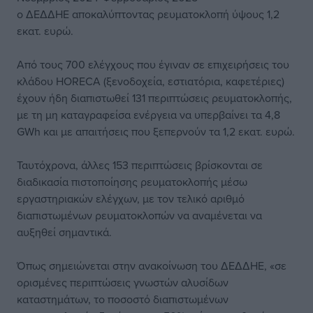
ο ΔΕΔΔΗΕ αποκαλύπτοντας ρευματοκλοπή ύψους 1,2
εκατ. ευρώ.
Από τους 700 ελέγχους που έγιναν σε επιχειρήσεις του
κλάδου HORECA (ξενοδοχεία, εστιατόρια, καφετέριες)
έχουν ήδη διαπιστωθεί 131 περιπτώσεις ρευματοκλοπής,
με τη μη καταγραφείσα ενέργεια να υπερβαίνει τα 4,8
GWh και με απαιτήσεις που ξεπερνούν τα 1,2 εκατ. ευρώ.
Ταυτόχρονα, άλλες 153 περιπτώσεις βρίσκονται σε
διαδικασία πιστοποίησης ρευματοκλοπής μέσω
εργαστηριακών ελέγχων, με τον τελικό αριθμό
διαπιστωμένων ρευματοκλοπών να αναμένεται να
αυξηθεί σημαντικά.
Όπως σημειώνεται στην ανακοίνωση του ΔΕΔΔΗΕ, «σε
ορισμένες περιπτώσεις γνωστών αλυσίδων
καταστημάτων, το ποσοστό διαπιστωμένων