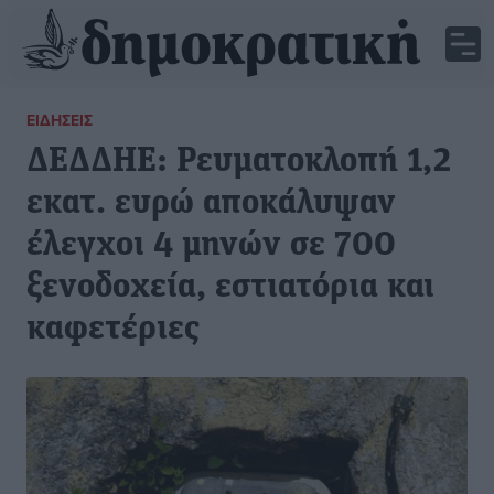
ΕΙΔΉΣΕΙΣ
ΔΕΔΔΗΕ: Ρευματοκλοπή 1,2
εκατ. ευρώ αποκάλυψαν
έλεγχοι 4 μηνών σε 700
ξενοδοχεία, εστιατόρια και
καφετέριες