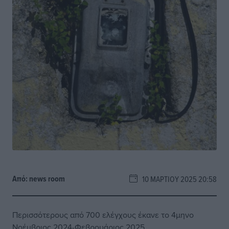
Από:
news room
10 ΜΑΡΤΊΟΥ 2025 20:58
Περισσότερους από 700 ελέγχους έκανε το 4μηνο
Νοέμβριος 2024-Φεβρουάριος 2025