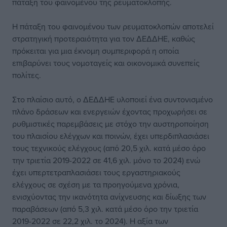
πάταξη του φαινομένου της ρευματοκλοπής.
Η πάταξη του φαινομένου των ρευματοκλοπών αποτελεί
στρατηγική προτεραιότητα για τον ΔΕΔΔΗΕ, καθώς
πρόκειται για μια έκνομη συμπεριφορά η οποία
επιβαρύνει τους νομοταγείς και οικονομικά συνεπείς
πολίτες.
Στο πλαίσιο αυτό, ο ΔΕΔΔΗΕ υλοποιεί ένα συντονισμένο
πλάνο δράσεων και ενεργειών έχοντας προχωρήσει σε
ρυθμιστικές παρεμβάσεις με στόχο την αυστηροποίηση
του πλαισίου ελέγχων και ποινών, έχει υπερδιπλασιάσει
τους τεχνικούς ελέγχους (από 20,5 χιλ. κατά μέσο όρο
την τριετία 2019-2022 σε 41,6 χιλ. μόνο το 2024) ενώ
έχει υπερτετραπλασιάσει τους εργαστηριακούς
ελέγχους σε σχέση με τα προηγούμενα χρόνια,
ενισχύοντας την ικανότητα ανίχνευσης και δίωξης των
παραβάσεων (από 5,3 χιλ. κατά μέσο όρο την τριετία
2019-2022 σε 22,2 χιλ. το 2024). Η αξία των