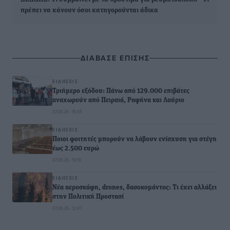
πρέπει να κάνουν όσοι κατηγορούνται άδικα
ΔΙΑΒΑΣΕ ΕΠΙΣΗΣ
ΕΙΔΉΣΕΙΣ
Τριήμερο εξόδου: Πάνω από 129.000 επιβάτες
αναχωρούν από Πειραιά, Ραφήνα και Λαύριο
07.08.26 · 18:45
ΕΙΔΉΣΕΙΣ
Ποιοι φοιτητές μπορούν να λάβουν ενίσχυση για στέγη
έως 2.500 ευρώ
07.08.26 · 18:10
ΕΙΔΉΣΕΙΣ
Νέα αεροσκάφη, drones, δασοκομάντος: Τι έχει αλλάξει
στην Πολιτική Προστασί
07.08.26 · 12:47