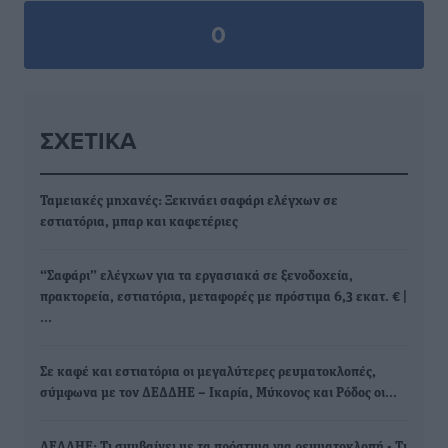
0
ΣΧΕΤΙΚΆ
Ταμειακές μηχανές: Ξεκινάει σαφάρι ελέγχων σε
εστιατόρια, μπαρ και καφετέριες
“Σαφάρι” ελέγχων για τα εργασιακά σε ξενοδοχεία,
πρακτορεία, εστιατόρια, μεταφορές με πρόστιμα 6,3 εκατ. € |
…
Σε καφέ και εστιατόρια οι μεγαλύτερες ρευματοκλοπές,
σύμφωνα με τον ΔΕΔΔΗΕ – Ικαρία, Μύκονος και Ρόδος οι…
ΔΕΔΔΗΕ: Τι συμβαίνει με τα πρόστιμα για ρευματοκλοπή - Τι