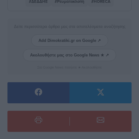
#ΔΕΔΔΗΕ
#Ρευματοκλοπή
#HORECA
Δείτε περισσότερα άρθρα μας στα αποτελέσματα αναζήτησης
Add Dimokratiki.gr on Google ↗
Ακολουθήστε μας στο Google News ★ ↗
Στο Google News πατήστε ★ Ακολουθήστε