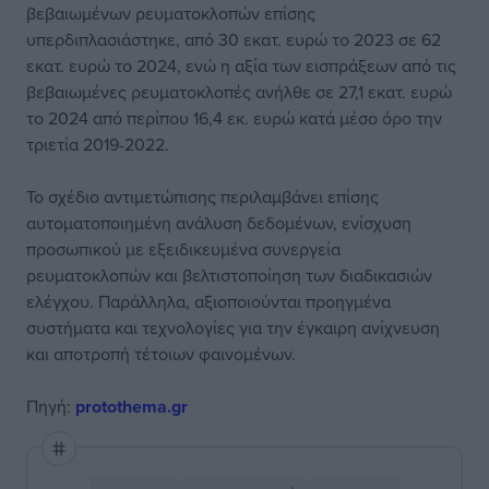
βεβαιωμένων ρευματοκλοπών επίσης
υπερδιπλασιάστηκε, από 30 εκατ. ευρώ το 2023 σε 62
εκατ. ευρώ το 2024, ενώ η αξία των εισπράξεων από τις
βεβαιωμένες ρευματοκλοπές ανήλθε σε 27,1 εκατ. ευρώ
το 2024 από περίπου 16,4 εκ. ευρώ κατά μέσο όρο την
τριετία 2019-2022.
Το σχέδιο αντιμετώπισης περιλαμβάνει επίσης
αυτοματοποιημένη ανάλυση δεδομένων, ενίσχυση
προσωπικού με εξειδικευμένα συνεργεία
ρευματοκλοπών και βελτιστοποίηση των διαδικασιών
ελέγχου. Παράλληλα, αξιοποιούνται προηγμένα
συστήματα και τεχνολογίες για την έγκαιρη ανίχνευση
και αποτροπή τέτοιων φαινομένων.
Πηγή:
protothema.gr