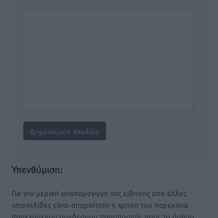
Υπενθύμιση:
Για την μερική αναπαραγωγή της είδησης από άλλες
ιστοσελίδες είναι απαραίτητη η χρήση του παρακάτω
παρεχόμενου συνδέσμου παραπομπής προς το άρθρο