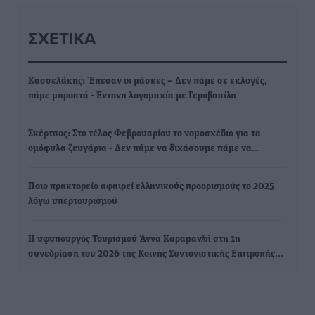
ΣΧΕΤΙΚΆ
Κασσελάκης: Έπεσαν οι μάσκες – Δεν πάμε σε εκλογές,
πάμε μπροστά - Εντονη λογομαχία με Γεροβασίλη
Σκέρτσος: Στο τέλος Φεβρουαρίου το νομοσχέδιο για τα
ομόφυλα ζευγάρια - Δεν πάμε να διχάσουμε πάμε να…
Ποιο πρακτορείο αφαιρεί ελληνικούς προορισμούς το 2025
λόγω υπερτουρισμού
Η υφυπουργός Τουρισμού Άννα Καραμανλή στη 1η
συνεδρίαση του 2026 της Κοινής Συντονιστικής Επιτροπής…