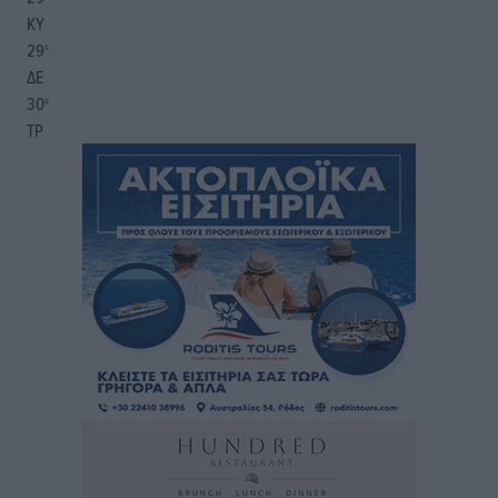
ΚΥ
29
°
ΔΕ
30
°
ΤΡ