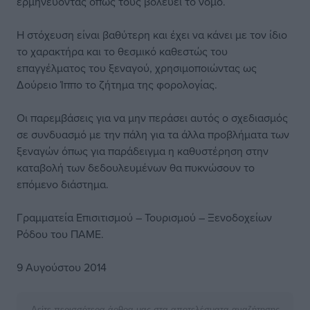
ερμηνεύοντας όπως τους βολεύει το νόμο.
Η στόχευση είναι βαθύτερη και έχει να κάνει με τον ίδιο
το χαρακτήρα και το θεσμικό καθεστώς του
επαγγέλματος του ξεναγού, χρησιμοποιώντας ως
Δούρειο Ίππο το ζήτημα της φορολογίας.
Οι παρεμβάσεις για να μην περάσει αυτός ο σχεδιασμός
σε συνδυασμό με την πάλη για τα άλλα προβλήματα των
ξεναγών όπως για παράδειγμα η καθυστέρηση στην
καταβολή των δεδουλευμένων θα πυκνώσουν το
επόμενο διάστημα.
Γραμματεία Επισιτισμού – Τουρισμού – Ξενοδοχείων
Ρόδου του ΠΑΜΕ.
9 Αυγούστου 2014
Δείτε περισσότερα άρθρα μας στα αποτελέσματα αναζήτησης