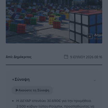
Από:
Δημόκριτος
9 ΙΟΥΛΊΟΥ 2026 08:16
Σύνοψη
⌄
✦
▶
Ακούστε τη Σύνοψη
Η ΔΕΥΑΡ επενδύει 30.690€ για την προμήθεια
2.500 κύβων τύπου Ρούμπικ, προσπαθώντας να