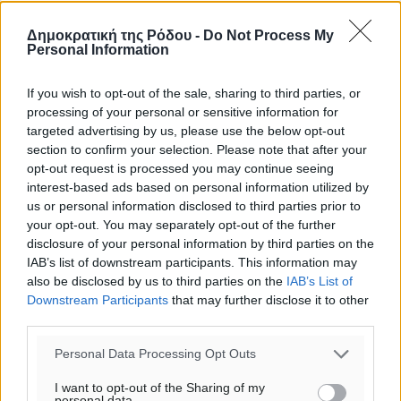
Δημοκρατική της Ρόδου -
Do Not Process My
Personal Information
If you wish to opt-out of the sale, sharing to third parties, or
processing of your personal or sensitive information for
targeted advertising by us, please use the below opt-out
section to confirm your selection. Please note that after your
opt-out request is processed you may continue seeing
interest-based ads based on personal information utilized by
us or personal information disclosed to third parties prior to
your opt-out. You may separately opt-out of the further
disclosure of your personal information by third parties on the
IAB’s list of downstream participants. This information may
also be disclosed by us to third parties on the
IAB’s List of
Downstream Participants
that may further disclose it to other
third parties.
Ροή ειδήσεων
Personal Data Processing Opt Outs
I want to opt-out of the Sharing of my
Αποκαλυπτήρια για την «Ατζέντα 2030» από το βήμα
personal data.