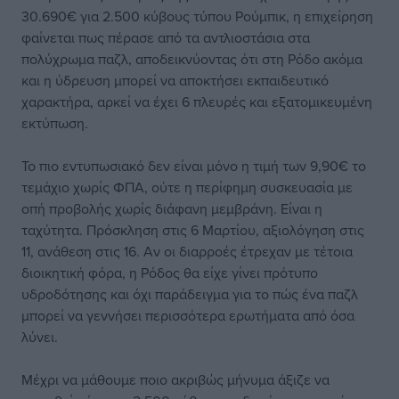
30.690€ για 2.500 κύβους τύπου Ρούμπικ, η επιχείρηση
φαίνεται πως πέρασε από τα αντλιοστάσια στα
πολύχρωμα παζλ, αποδεικνύοντας ότι στη Ρόδο ακόμα
και η ύδρευση μπορεί να αποκτήσει εκπαιδευτικό
χαρακτήρα, αρκεί να έχει 6 πλευρές και εξατομικευμένη
εκτύπωση.
Το πιο εντυπωσιακό δεν είναι μόνο η τιμή των 9,90€ το
τεμάχιο χωρίς ΦΠΑ, ούτε η περίφημη συσκευασία με
οπή προβολής χωρίς διάφανη μεμβράνη. Είναι η
ταχύτητα. Πρόσκληση στις 6 Μαρτίου, αξιολόγηση στις
11, ανάθεση στις 16. Αν οι διαρροές έτρεχαν με τέτοια
διοικητική φόρα, η Ρόδος θα είχε γίνει πρότυπο
υδροδότησης και όχι παράδειγμα για το πώς ένα παζλ
μπορεί να γεννήσει περισσότερα ερωτήματα από όσα
λύνει.
Μέχρι να μάθουμε ποιο ακριβώς μήνυμα άξιζε να