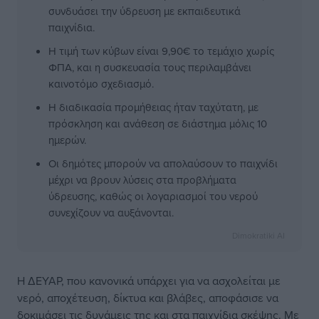
συνδυάσει την ύδρευση με εκπαιδευτικά
παιχνίδια.
Η τιμή των κύβων είναι 9,90€ το τεμάχιο χωρίς
ΦΠΑ, και η συσκευασία τους περιλαμβάνει
καινοτόμο σχεδιασμό.
Η διαδικασία προμήθειας ήταν ταχύτατη, με
πρόσκληση και ανάθεση σε διάστημα μόλις 10
ημερών.
Οι δημότες μπορούν να απολαύσουν το παιχνίδι
μέχρι να βρουν λύσεις στα προβλήματα
ύδρευσης, καθώς οι λογαριασμοί του νερού
συνεχίζουν να αυξάνονται.
Dimokratiki AI
Η ΔΕΥΑΡ, που κανονικά υπάρχει για να ασχολείται με
νερό, αποχέτευση, δίκτυα και βλάβες, αποφάσισε να
δοκιμάσει τις δυνάμεις της και στα παιχνίδια σκέψης. Με