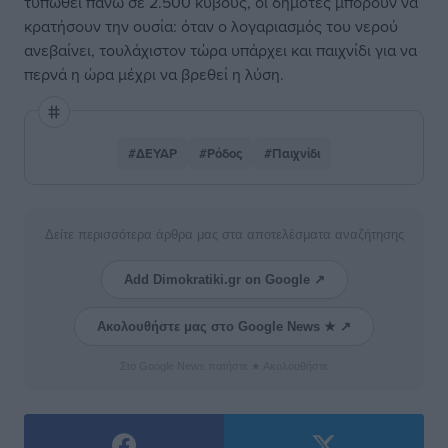
τυπωθεί πάνω σε 2.500 κύβους, οι δημότες μπορούν να
κρατήσουν την ουσία: όταν ο λογαριασμός του νερού
ανεβαίνει, τουλάχιστον τώρα υπάρχει και παιχνίδι για να
περνά η ώρα μέχρι να βρεθεί η λύση.
#ΔΕΥΑΡ
#Ρόδος
#Παιχνίδι
Δείτε περισσότερα άρθρα μας στα αποτελέσματα αναζήτησης
Add Dimokratiki.gr on Google ↗
Ακολουθήστε μας στο Google News ★ ↗
Στο Google News πατήστε ★ Ακολουθήστε