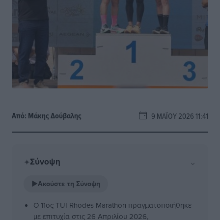
Από:
Μάκης Δούβαλης
9 ΜΑΪ́ΟΥ 2026 11:41
Σύνοψη
⌄
✦
▶
Ακούστε τη Σύνοψη
Ο 11ος TUI Rhodes Marathon πραγματοποιήθηκε
με επιτυχία στις 26 Απριλίου 2026,