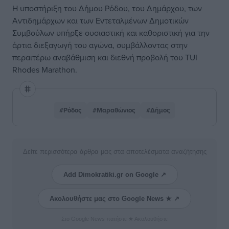
Η υποστήριξη του Δήμου Ρόδου, του Δημάρχου, των
Αντιδημάρχων και των Εντεταλμένων Δημοτικών
Συμβούλων υπήρξε ουσιαστική και καθοριστική για την
άρτια διεξαγωγή του αγώνα, συμβάλλοντας στην
περαιτέρω αναβάθμιση και διεθνή προβολή του TUI
Rhodes Marathon.
#Ρόδος
#Μαραθώνιος
#Δήμος
Δείτε περισσότερα άρθρα μας στα αποτελέσματα αναζήτησης
Add Dimokratiki.gr on Google ↗
Ακολουθήστε μας στο Google News ★ ↗
Στο Google News πατήστε ★ Ακολουθήστε