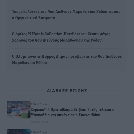
Τους εθελοντές του 9ου Διεθνούς Μαραθωνίου Ρόδου τίμησε
η Οργανωτική Επιτροπή
Ο όμιλος H Hotels Collection|Hatzilazarou Group μέγας
χορηγός του 9ου Διεθνούς Μαραθωνίου της Ρόδου
Ο Ολυμπιονίκης Πύρρος Δήμας πρεσβευτής του 9ου Διεθνούς
Μαραθωνίου Ρόδου
ΔΙΑΒΑΣΕ ΕΠΙΣΗΣ
ΑΘΛΗΤΙΚΆ
Ευρωπαϊκό Πρωτάθλημα Στίβου: Εκτός τελικού η
Μαγκούλια και συνέχειας η Σπανουδάκη
10.08.26 · 14:24
ΑΘΛΗΤΙΚΆ