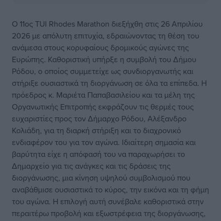
Ο 11ος TUI Rhodes Marathon διεξήχθη στις 26 Απριλίου
2026 με απόλυτη επιτυχία, εδραιώνοντας τη θέση του
ανάμεσα στους κορυφαίους δρομικούς αγώνες της
Ευρώπης. Καθοριστική υπήρξε η συμβολή του Δήμου
Ρόδου, ο οποίος συμμετείχε ως συνδιοργανωτής και
στήριξε ουσιαστικά τη διοργάνωση σε όλα τα επίπεδα. Η
πρόεδρος κ. Μαριέτα Παπαβασιλείου και τα μέλη της
Οργανωτικής Επιτροπής εκφράζουν τις θερμές τους
ευχαριστίες προς τον Δήμαρχο Ρόδου, Αλέξανδρο
Κολιάδη, για τη διαρκή στήριξη και το διαχρονικό
ενδιαφέρον του για τον αγώνα. Ιδιαίτερη σημασία και
βαρύτητα είχε η απόφασή του να παραχωρήσει το
Δημαρχείο για τις ανάγκες και τις δράσεις της
διοργάνωσης, μια κίνηση υψηλού συμβολισμού που
αναβάθμισε ουσιαστικά το κύρος, την εικόνα και τη φήμη
του αγώνα. Η επιλογή αυτή συνέβαλε καθοριστικά στην
περαιτέρω προβολή και εξωστρέφεια της διοργάνωσης,