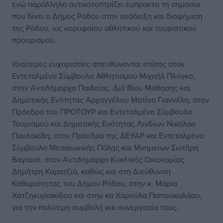
ενώ παράλληλα αντικατοπτρίζει έμπρακτα τη σημασία
που δίνει ο Δήμος Ρόδου στην ανάδειξη και διαφήμιση
της Ρόδου, ως κορυφαίου αθλητικού και τουριστικού
προορισμού.
Ιδιαίτερες ευχαριστίες απευθύνονται επίσης στον
Εντεταλμένο Σύμβουλο Αθλητισμού Μιχαήλ Πλύγκο,
στην Αντιδήμαρχο Παιδείας, Διά Βίου Μάθησης και
Δημοτικής Ενότητας Αρχαγγέλου Ματίνα Γιαννέλη, στον
Πρόεδρο του ΠΡΟΤΟΥΡ και Εντεταλμένο Σύμβουλο
Τουρισμού και Δημοτικής Ενότητας Λινδίων Νικόλαο
Παυλακίδη, στον Πρόεδρο της ΔΕΥΑΡ και Εντεταλμένο
Σύμβουλο Μεσαιωνικής Πόλης και Μνημείων Σωτήρη
Βαγιανό, στον Αντιδήμαρχο Κυκλικής Οικονομίας
Δημήτρη Καρατζιά, καθώς και στη Διεύθυνση
Καθαριότητας του Δήμου Ρόδου, στην κ. Μαρία
Χατζηκυριακίδου και στην κα Χαρούλα Παπανικολάου,
για την πολύτιμη συμβολή και συνεργασία τους.