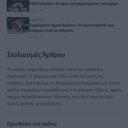
ΚΑΕ Κολοσσός: Οι τιμές των μεμονωμένων εισιτηρίων
10.08.26 · 14:02
ΑΘΛΗΤΙΚΆ
Χαράλαμπος Χριστοδούλου: «Το μόνο παιχνίδι που
υπάρχει, είναι το επόμενο»
10.08.26 · 14:00
Σχολιασμός Άρθρου
Τα σχόλια εκφράζουν αποκλειστικά τον εκάστοτε
σχολιαστή. Η Δημοκρατική δεν υιοθετεί αυτές τις
απόψεις. Διατηρούμε το δικαίωμα να διαγράψουμε όποια
σχόλια θεωρούμε προσβλητικά ή περιέχουν ύβρεις, χωρίς
καμμία προειδοποίηση. Χρήστες που δεν τηρούν τους
όρους χρήσης αποκλείονται.
Προσθέστε ένα σχόλιο