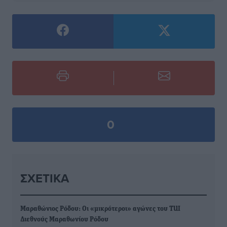
0
ΣΧΕΤΙΚΆ
Μαραθώνιος Ρόδου: Οι «μικρότεροι» αγώνες του TUI
Διεθνούς Μαραθωνίου Ρόδου