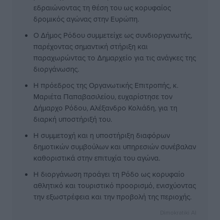
εδραιώνοντας τη θέση του ως κορυφαίος
δρομικός αγώνας στην Ευρώπη.
Ο Δήμος Ρόδου συμμετείχε ως συνδιοργανωτής,
παρέχοντας σημαντική στήριξη και
παραχωρώντας το Δημαρχείο για τις ανάγκες της
διοργάνωσης.
Η πρόεδρος της Οργανωτικής Επιτροπής, κ.
Μαριέτα Παπαβασιλείου, ευχαρίστησε τον
Δήμαρχο Ρόδου, Αλέξανδρο Κολιάδη, για τη
διαρκή υποστήριξή του.
Η συμμετοχή και η υποστήριξη διαφόρων
δημοτικών συμβούλων και υπηρεσιών συνέβαλαν
καθοριστικά στην επιτυχία του αγώνα.
Η διοργάνωση προάγει τη Ρόδο ως κορυφαίο
αθλητικό και τουριστικό προορισμό, ενισχύοντας
την εξωστρέφεια και την προβολή της περιοχής.
Dimokratiki AI