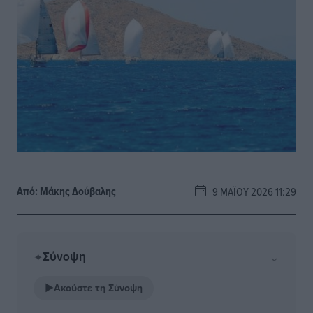
Από:
Μάκης Δούβαλης
9 ΜΑΪ́ΟΥ 2026 11:29
Σύνοψη
⌄
✦
▶
Ακούστε τη Σύνοψη