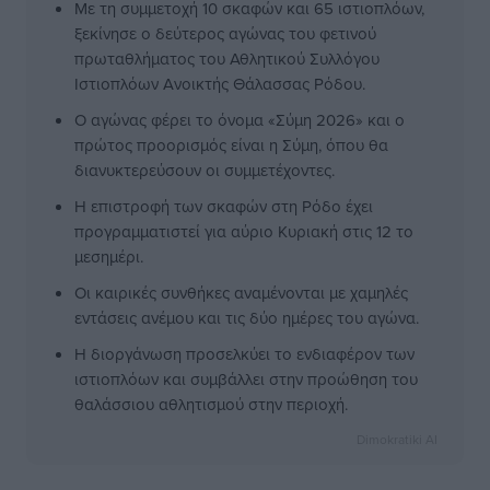
Με τη συμμετοχή 10 σκαφών και 65 ιστιοπλόων,
ξεκίνησε ο δεύτερος αγώνας του φετινού
πρωταθλήματος του Αθλητικού Συλλόγου
Ιστιοπλόων Ανοικτής Θάλασσας Ρόδου.
Ο αγώνας φέρει το όνομα «Σύμη 2026» και ο
πρώτος προορισμός είναι η Σύμη, όπου θα
διανυκτερεύσουν οι συμμετέχοντες.
Η επιστροφή των σκαφών στη Ρόδο έχει
προγραμματιστεί για αύριο Κυριακή στις 12 το
μεσημέρι.
Οι καιρικές συνθήκες αναμένονται με χαμηλές
εντάσεις ανέμου και τις δύο ημέρες του αγώνα.
Η διοργάνωση προσελκύει το ενδιαφέρον των
ιστιοπλόων και συμβάλλει στην προώθηση του
θαλάσσιου αθλητισμού στην περιοχή.
Dimokratiki AI