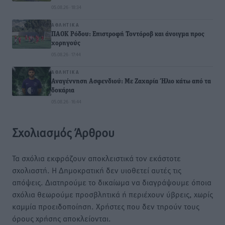
05.08.26 · 18:34
ΑΘΛΗΤΙΚΆ
ΠΑΟΚ Ρόδου: Επιστροφή Τοντόροβ και άνοιγμα προς
χορηγούς
05.08.26 · 17:44
ΑΘΛΗΤΙΚΆ
Αναγέννηση Ασφενδιού: Με Ζαχαρία Ήλιο κάτω από τα
δοκάρια
05.08.26 · 16:44
Σχολιασμός Άρθρου
Τα σχόλια εκφράζουν αποκλειστικά τον εκάστοτε
σχολιαστή. Η Δημοκρατική δεν υιοθετεί αυτές τις
απόψεις. Διατηρούμε το δικαίωμα να διαγράψουμε όποια
σχόλια θεωρούμε προσβλητικά ή περιέχουν ύβρεις, χωρίς
καμμία προειδοποίηση. Χρήστες που δεν τηρούν τους
όρους χρήσης αποκλείονται.