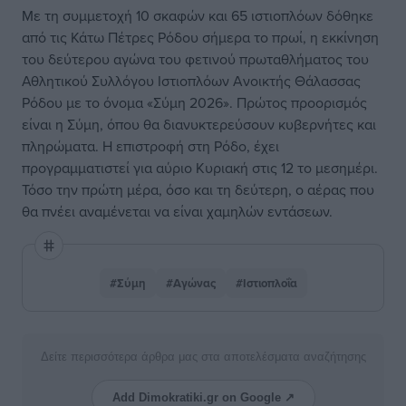
Με τη συμμετοχή 10 σκαφών και 65 ιστιοπλόων δόθηκε
από τις Κάτω Πέτρες Ρόδου σήμερα το πρωί, η εκκίνηση
του δεύτερου αγώνα του φετινού πρωταθλήματος του
Αθλητικού Συλλόγου Ιστιοπλόων Ανοικτής Θάλασσας
Ρόδου με το όνομα «Σύμη 2026». Πρώτος προορισμός
είναι η Σύμη, όπου θα διανυκτερεύσουν κυβερνήτες και
πληρώματα. Η επιστροφή στη Ρόδο, έχει
προγραμματιστεί για αύριο Κυριακή στις 12 το μεσημέρι.
Τόσο την πρώτη μέρα, όσο και τη δεύτερη, ο αέρας που
θα πνέει αναμένεται να είναι χαμηλών εντάσεων.
#Σύμη
#Αγώνας
#Ιστιοπλοΐα
Δείτε περισσότερα άρθρα μας στα αποτελέσματα αναζήτησης
Add Dimokratiki.gr on Google ↗