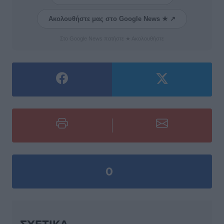
Ακολουθήστε μας στο Google News ★ ↗
Στο Google News πατήστε ★ Ακολουθήστε
0