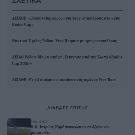
ΣΧΕΤΙΚΆ
ΑΣΙΑΘΡ: «Τελευταίος χορός» για τους ιστιοπλόους στο «29ο
Rodos Cup»
Ναυτικό Όμιλος Ρόδου: Στον Πειραιά με τρεις ιστιοπλόους
ΑΣΙΑΘ Ρόδου: Με 40 σκάφη, ξεκίνησε από την Κω το «Rodos
Cup 2026»
ΑΣΙΑΘΡ: Με 10 σκάφη ο εκπαιδευτικός αγώνας Free Race
ΔΙΑΒΑΣΕ ΕΠΙΣΗΣ
ΑΘΛΗΤΙΚΆ
Ο.Φ. Ιστρίου: Καρέ ανανεώσεων σε άξονα και
μετόπισθεν