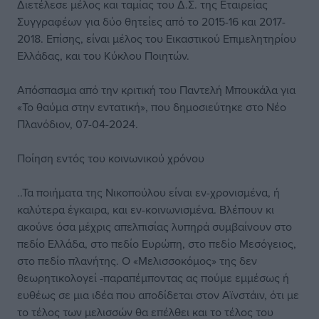
Διετέλεσε μέλος και ταμίας του Δ.Σ. της Εταιρείας
Συγγραφέων για δύο θητείες από το 2015-16 και 2017-
2018. Επίσης, είναι μέλος του Εικαστικού Επιμελητηρίου
Ελλάδας, και του Κύκλου Ποιητών.
Απόσπασμα από την κριτική του Παντελή Μπουκάλα για
«Το θαύμα στην εντατική», που δημοσιεύτηκε στο Νέο
Πλανόδιον, 07-04-2024.
Ποίηση εντός του κοινωνικού χρόνου
..Τα ποιήματα της Νικοπούλου είναι εν-χρονισμένα, ή
καλύτερα έγκαιρα, και εν-κοινωνισμένα. Βλέπουν κι
ακούνε όσα μέχρις απελπισίας λυπηρά συμβαίνουν στο
πεδίο Ελλάδα, στο πεδίο Ευρώπη, στο πεδίο Μεσόγειος,
στο πεδίο πλανήτης. Ο «Μελισσοκόμος» της δεν
θεωρητικολογεί -παραπέμποντας ας πούμε εμμέσως ή
ευθέως σε μια ιδέα που αποδίδεται στον Αϊνστάιν, ότι με
το τέλος των μελισσών θα επέλθει και το τέλος του