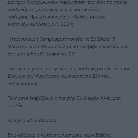
Δέντρο» διοργανώνουν παρουσίαση της νέας ποιητικής
συλλογής της καταξιωμένης εικαστικού και
ποιήτριας Ηρώς Νικοπούλου, «Το θαύμα στην
εντατική» (εκδόσεις ΑΩ, 2024)
Η παρουσίαση θα πραγματοποιηθεί το Σάββατο 17
Μαΐου και ώρα 20:00 στον χώρο του βιβλιοπωλείου «το
Δέντρο» (οδός Θ. Σοφούλη 125)
Για την ποιήτρια και την νέα της συλλογή μιλούν: Σπύρος
Στογιάννης, Ψυχολόγος και Αναστασία Ζέππου,
Εκπαιδευτικός
Ποιήματα διαβάζουν: ο ποιητής Σουλεϊμάν Αλάγιαλη-
Τσιαλίκ
και η Ηρώ Νικοπούλου
Στις κιθάρες: ο Αντώνης Λιοπύρης και ο Στάθης