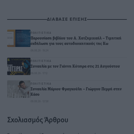
ΔΙΑΒΑΣΕ ΕΠΙΣΗΣ
ΠΟΛΙΤΙΣΤΙΚΆ
Παρουσίαση βιβλίου του Α. Χατζημιχαήλ – Τιμητική
εκδήλωση για τους αυτοδιοικητικούς της Κω
06.08.26 · 19:24
ΠΟΛΙΤΙΣΤΙΚΆ
Συναυλία με τον Γιάννη Κότσιρα στις 21 Αυγούστου
06.08.26 · 17:12
ΠΟΛΙΤΙΣΤΙΚΆ
Συναυλία Μάριου Φραγκούλη – Γιώργου Περρή στην
Κάσο
06.08.26 · 12:58
Σχολιασμός Άρθρου