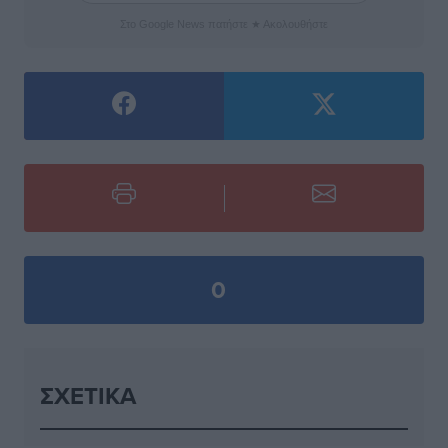
Στο Google News πατήστε ★ Ακολουθήστε
0
ΣΧΕΤΙΚΆ