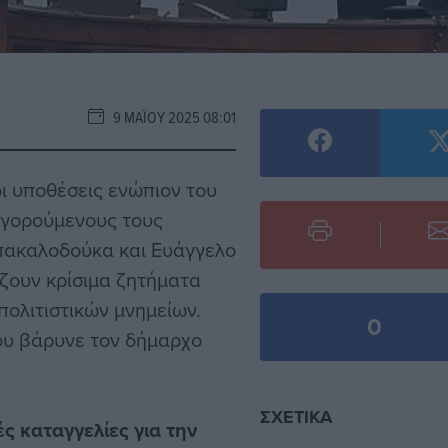
9 ΜΑΪ́ΟΥ 2025 08:01
ι υποθέσεις ενώπιον του
γορούμενους τους
πακαλοδούκα και Ευάγγελο
ίζουν κρίσιμα ζητήματα
πολιτιστικών μνημείων.
0
ου βάρυνε τον δήμαρχο
ΣΧΕΤΙΚΆ
ς καταγγελίες για
την