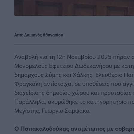
Από:
Δαμιανός Αθανασίου
Αναβολή για τη 12η Νοεμβρίου 2025 πήραν ο
Μονομελούς Εφετείου Δωδεκανήσου με κατη
δημάρχους Σύμης και Χάλκης, Ελευθέριο Πα
Φραγκάκη αντίστοιχα, σε υποθέσεις που αγγ
διαχείρισης δημοσίου χώρου και προστασίας 
Παράλληλα, ακυρώθηκε το κατηγορητήριο π
Μεγίστης, Γεώργιο Σαμψάκο.
Ο Παπακαλοδούκας
αντιμέτωπος με σοβαρέ