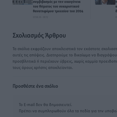
συμβιβασμός με την οικογένεια
του θύματος του σοκαριστικού
θανατηφόρου τροχαίου του 2014
07.08.26 · 08:12
0
Σχολιασμός Άρθρου
Τα σχόλια εκφράζουν αποκλειστικά τον εκάστοτε σχολιαστ
αυτές τις απόψεις. Διατηρούμε το δικαίωμα να διαγράψο
προσβλητικά ή περιέχουν ύβρεις, χωρίς καμμία προειδοπ
τους όρους χρήσης αποκλείονται.
Προσθέστε ένα σχόλιο
Το E-mail δεν θα δημοσιευτεί.
Πρέπει να συμπληρωθούν όλα τα πεδία για την υποβο