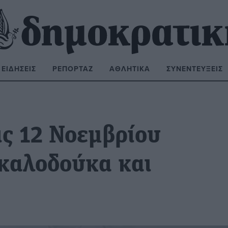
ΕΙΔΉΣΕΙΣ
ΡΕΠΟΡΤΆΖ
ΑΘΛΗΤΙΚΆ
ΣΥΝΕΝΤΕΎΞΕΙΣ
ΝΑΖΉΤΗΣΗ:
ις 12 Νοεμβρίου
ακαλοδούκα και