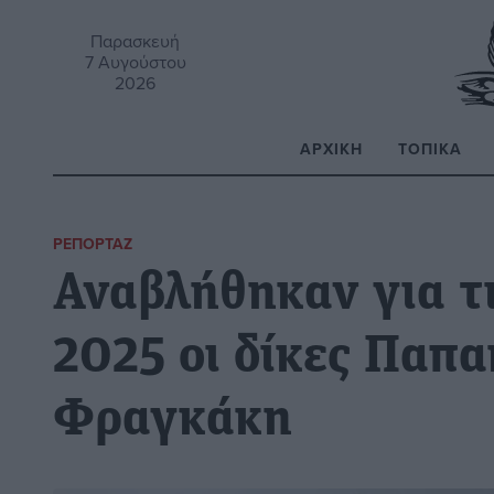
Παρασκευή
7 Αυγούστου
2026
ΑΡΧΙΚΉ
ΤΟΠΙΚΆ
Α
ΡΕΠΟΡΤΆΖ
Αναβλήθηκαν για τ
2025 οι δίκες Παπ
Φραγκάκη