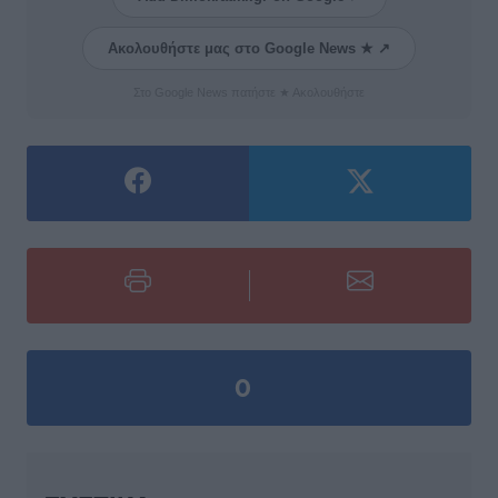
Ακολουθήστε μας στο Google News ★ ↗
Στο Google News πατήστε ★ Ακολουθήστε
0