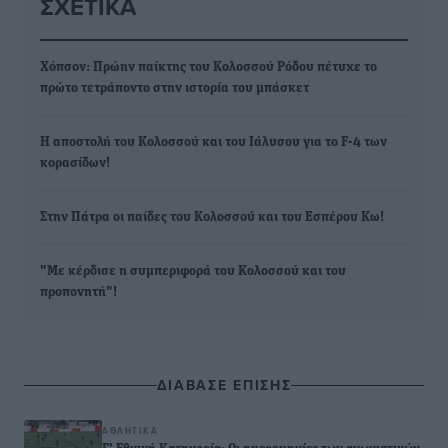
ΣΧΕΤΙΚΆ
Χόπσον: Πρώην παίκτης του Κολοσσού Ρόδου πέτυχε το
πρώτο τετράποντο στην ιστορία του μπάσκετ
Η αποστολή του Κολοσσού και του Ιάλυσου για το F-4 των
κορασίδων!
Στην Πάτρα οι παίδες του Κολοσσού και του Εσπέρου Κω!
"Με κέρδισε η συμπεριφορά του Κολοσσού και του
προπονητή"!
ΔΙΑΒΑΣΕ ΕΠΙΣΗΣ
ΑΘΛΗΤΙΚΆ