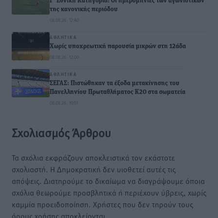
Γ’ Εθνική Κατηγορία: Οι ημερομηνίες των αγωνιστικών
της κανονικής περιόδου
08.08.26 · 12:40
ΑΘΛΗΤΙΚΆ
Χωρίς υποχρεωτική παρουσία μικρών στη 12άδα
08.08.26 · 12:00
ΑΘΛΗΤΙΚΆ
ΣΕΓΑΣ: Πιστώθηκαν τα έξοδα μετακίνησης του
Πανελληνίου Πρωταθλήματος Κ20 στα σωματεία
08.08.26 · 10:51
Σχολιασμός Άρθρου
Τα σχόλια εκφράζουν αποκλειστικά τον εκάστοτε
σχολιαστή. Η Δημοκρατική δεν υιοθετεί αυτές τις
απόψεις. Διατηρούμε το δικαίωμα να διαγράψουμε όποια
σχόλια θεωρούμε προσβλητικά ή περιέχουν ύβρεις, χωρίς
καμμία προειδοποίηση. Χρήστες που δεν τηρούν τους
όρους χρήσης αποκλείονται.