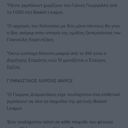
*Πέντε ριμπάουντ χωρίζουν τον Γιάννη Γεωργαλλή από
τα 1.000 στη Basket League.
*Ο αρχηγός του Κολοσσού με δύο μόνο πόντους θα γίνει
ο 8ος σκόρερ στην ιστορία της ομάδας ξεπερνώντας τον
Γιαννούλη Λαρεντζάκη.
*Οκτώ εύστοχα δίποντα μακριά από τα 100 είναι ο
Δημήτρης Σταμάτης ενώ 13 χρειάζεται ο Σταύρος
Σχίζας.
ΓΥΜΝΑΣΤΙΚΟΣ ΛΑΡΙΣΑΣ ΦΑΡΟΣ
*Ο Γιώργος Διαμαντάκος είχε τουλάχιστον ένα επιθετικό
ριμπάουντ σε όλα τα παιχνίδια της φετινής Basket
League.
*Δύο τουλάχιστον ασίστ σε κάθε παιχνίδι του φετινού