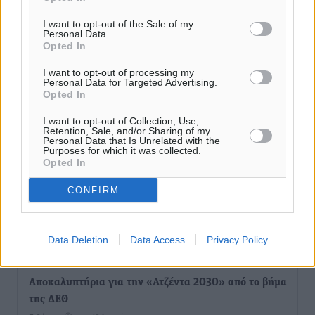
I want to opt-out of the Sale of my
Personal Data.
Opted In
I want to opt-out of processing my
Personal Data for Targeted Advertising.
Opted In
I want to opt-out of Collection, Use,
Retention, Sale, and/or Sharing of my
Personal Data that Is Unrelated with the
Purposes for which it was collected.
Opted In
CONFIRM
Ροή ειδήσεων
Data Deletion
Data Access
Privacy Policy
Αποκαλυπτήρια για την «Ατζέντα 2030» από το βήμα
της ΔΕΘ