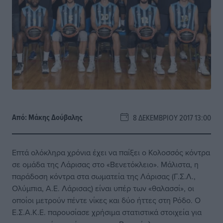
Από:
Μάκης Δούβαλης
8 ΔΕΚΕΜΒΡΊΟΥ 2017 13:00
Επτά ολόκληρα χρόνια έχει να παίξει ο Κολοσσός κόντρα
σε ομάδα της Λάρισας στο «Βενετόκλειο». Μάλιστα, η
παράδοση κόντρα στα σωματεία της Λάρισας (Γ.Σ.Λ.,
Ολύμπια, Α.Ε. Λάρισας) είναι υπέρ των «θαλασσί», οι
οποίοι μετρούν πέντε νίκες και δύο ήττες στη Ρόδο. Ο
Ε.Σ.Α.Κ.Ε. παρουσίασε χρήσιμα στατιστικά στοιχεία για