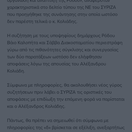
οργάνωση και ανάπτυξη της Ρόδου», αναφερόταν
χαρακτηριστικά στο δελτίο τύπου της ΝΕ του ΣΥΡΙΖΑ
που προηγήθηκε της συνάντησης στην οποία ωστόσο
δεν παρέστη τελικά ο κ. Κολιάδης.
Η συζήτηση με τους υποψηφίους δημάρχους Ρόδου
Βάιο Καλοπήτα και Σάββα Διακοσταματίου περιεστράφη
γύρω από τις πιθανότητες σύγκλισης και συνεργασίας
των δύο παρατάξεων ωστόσο δεν ελήφθησαν
αποφάσεις λόγω της απουσίας του Αλέξανδρου
Κολιάδη.
Σύμφωνα με πληροφορίες, θα ακολουθήσει νέος γύρος
συζητήσεων πριν λάβει ο ΣΥΡΙΖΑ τις οριστικές του
αποφάσεις με επιδίωξη την επόμενη φορά να παρίσταται
και ο Αλέξανδρος Κολιάδης.
Πάντως, θα πρέπει να σημειωθεί ότι σύμφωνα με
πληροφορίες της «δ» βρίσκεται σε εξέλιξη, ανεξαρτήτως