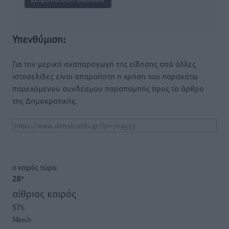
Υπενθύμιση:
Για την μερική αναπαραγωγή της είδησης από άλλες
ιστοσελίδες είναι απαραίτητη η χρήση του παρακάτω
παρεχόμενου συνδέσμου παραπομπής προς το άρθρο
της Δημοκρατικής.
o καιρός τώρα:
28
°
αίθριος καιρός
57
%
14
km/h