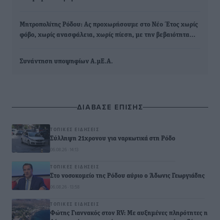
Μητροπολίτης Ρόδου: Ας προχωρήσουμε στο Νέο Έτος χωρίς
φόβο, χωρίς ανασφάλεια, χωρίς πίεση, με την βεβαιότητα…
Συνάντηση υποψηφίων Α.μΕ.Α.
ΔΙΑΒΑΣΕ ΕΠΙΣΗΣ
ΤΟΠΙΚΈΣ ΕΙΔΉΣΕΙΣ
Σύλληψη 21χρονου για ναρκωτικά στη Ρόδο
06.08.26 · 14:13
ΤΟΠΙΚΈΣ ΕΙΔΉΣΕΙΣ
Στο νοσοκομείο της Ρόδου αύριο ο Άδωνις Γεωργιάδης
06.08.26 · 13:58
ΤΟΠΙΚΈΣ ΕΙΔΉΣΕΙΣ
Φώτης Γιαννακός στον RV: Με αυξημένες πληρότητες η