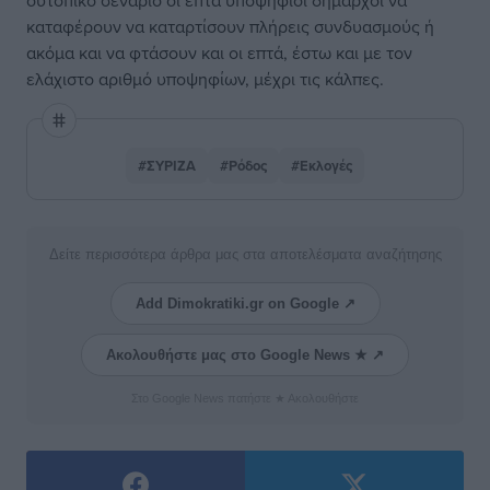
ουτοπικό σενάριο οι επτά υποψήφιοι δήμαρχοι να
καταφέρουν να καταρτίσουν πλήρεις συνδυασμούς ή
ακόμα και να φτάσουν και οι επτά, έστω και με τον
ελάχιστο αριθμό υποψηφίων, μέχρι τις κάλπες.
#ΣΥΡΙΖΑ
#Ρόδος
#Εκλογές
Δείτε περισσότερα άρθρα μας στα αποτελέσματα αναζήτησης
Add Dimokratiki.gr on Google ↗
Ακολουθήστε μας στο Google News ★ ↗
Στο Google News πατήστε ★ Ακολουθήστε