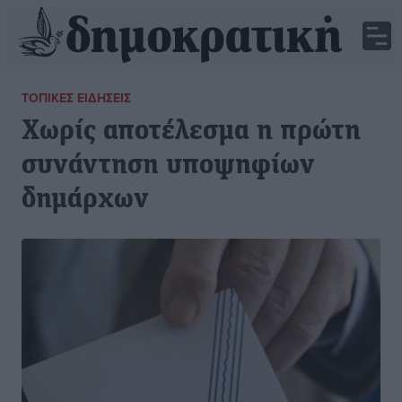
ΤΟΠΙΚΈΣ ΕΙΔΉΣΕΙΣ
Χωρίς αποτέλεσμα η πρώτη
συνάντηση υποψηφίων
δημάρχων