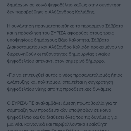
δημάρχων σε κοινό ψηφοδέλτιο καθώς στην συνάντηση
δεν παραβρέθηκε ο Αλέξανδρος Κολιάδης.
Η συνάντηση πραγματοποιήθηκε το περασμένο Σάββατο
και η πρόσκληση του ΣΥΡΙΖΑ αφορούσε στους τρεις
υποψηφίους δημάρχους Βάιο Καλοπήτα, Σάββατο
Διακοσταματίου και Αλέξανδρο Κολιάδη προκειμένου να
διερευνηθούν οι πιθανότητες δημιουργίας ενιαίου
ψηφοδελτίου απέναντι στον σημερινό δήμαρχο.
«Για να επιτευχθεί αυτός ο νέος προσανατολισμός ήπιας
ανάπτυξης και πολιτισμού, απαιτείται η συγκρότηση
ψηφοδελτίου νίκης από τις προοδευτικές δυνάμεις.
Ο ΣΥΡΙΖΑ-ΠΣ αναλαμβάνει άμεση πρωτοβουλία για τη
σύμπραξη των προοδευτικών υποψηφίων σε κοινό
ψηφοδέλτιο και θα διαθέσει όλες του τις δυνάμεις για
μια νέα, κοινωνικά και περιβαλλοντικά ευαίσθητη