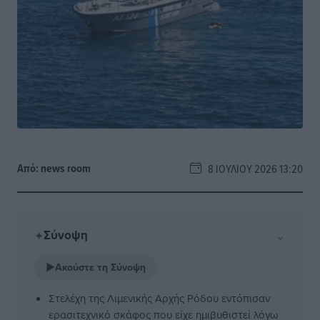
Από:
news room
8 ΙΟΥΛΊΟΥ 2026 13:20
Σύνοψη
⌄
✦
▶
Ακούστε τη Σύνοψη
Στελέχη της Λιμενικής Αρχής Ρόδου εντόπισαν
ερασιτεχνικό σκάφος που είχε ημιβυθιστεί λόγω