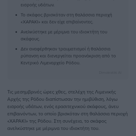
εισροής υδάτων.
Το σκάφος βρισκόταν στη θαλάσσια περιοχή
«ΧΑΡΑΚΙ» και δεν είχε επιβαίνοντες.
Ανελκύστηκε με μέριμνα του ιδιοκτήτη του
σκάφους.
Δεν αναφέρθηκαν τραυματισμοί ή θαλάσσια
ρύπανση και διενεργείται προανάκριση από το
Κεντρικό Λιμεναρχείο Ρόδου.
Dimokratiki AI
Τις μεσημβρινές ώρες χθες, στελέχη της Λιμενικής
Αρχής της Ρόδου διαπίστωσαν την ημιβύθιση, λόγω
εισροής υδάτων, ενός ερασιτεχνικού σκάφους, άνευ
επιβαινόντων, το οποίο βρισκόταν στη θαλάσσια περιοχή
«ΧΑΡΑΚΙ» της Ρόδου. Στη συνέχεια, το σκάφος
ανελκύστηκε με μέριμνα του ιδιοκτήτη του.