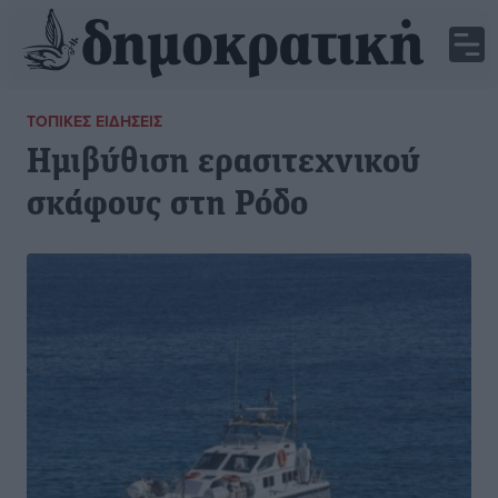
ΤΟΠΙΚΈΣ ΕΙΔΉΣΕΙΣ
Ημιβύθιση ερασιτεχνικού
σκάφους στη Ρόδο