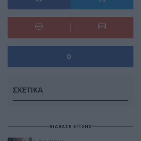
0
ΣΧΕΤΙΚΆ
ΔΙΑΒΑΣΕ ΕΠΙΣΗΣ
ΤΟΠΙΚΈΣ ΕΙΔΉΣΕΙΣ