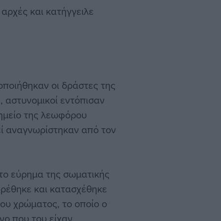
 αρχές και κατήγγειλε
ποιήθηκαν οι δράστες της
6, αστυνομικοί εντόπισαν
 σημείο της λεωφόρου
εί αναγνωρίστηκαν από τον
 το εύρημα της σωματικής
υρέθηκε και κατασχέθηκε
ου χρώματος, το οποίο ο
νο που του είχαν