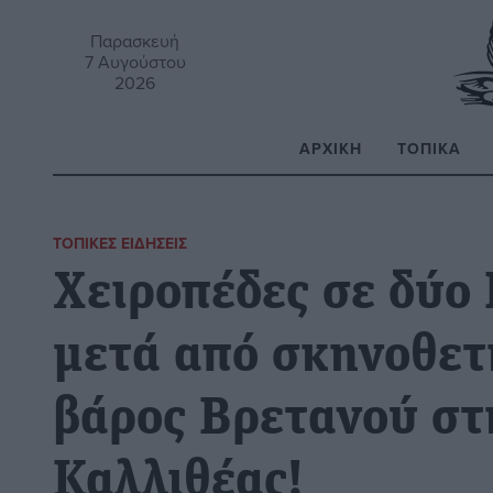
Παρασκευή
7 Αυγούστου
2026
ΑΡΧΙΚΉ
ΤΟΠΙΚΆ
Α
ΤΟΠΙΚΈΣ ΕΙΔΉΣΕΙΣ
Χειροπέδες σε δύο 
μετά από σκηνοθετ
βάρος Βρετανού στ
Καλλιθέας!