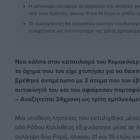
Η αστυνομία κατάφερε να εξιχνιάσει την υπόθεση γ
από τους δράστες, ηλικίας 31 και 19 ετών, οι οποίοι
Οι συλληφθέντες θα οδηγηθούν ενώπιον του Εισαγγελ
συνεχίζονται για τον εντοπισμό της τρίτης εμπλεκόμεν
Nεα κόλπα στον καταυλισμό του Κορακόνε
το όχημα που τον είχε χτυπήσει για να διεκπ
βρέθηκε αντιμέτωπο με 3 άτομα που τον έβ
αυτοκίνητό του και του αφαίρεσαν πορτοφόλι
– Αναζητείται 34χρονη ως τρίτη εμπλεκόμε
Μια υπόθεση ληστείας που εκτυλίχθηκε μέσα
οδό Ρόδου Καλλιθέας εξιχνιάστηκε μέσα σε λ
σύλληψη δύο Ρομά, ηλικίας 31 και 19 ετών, ε