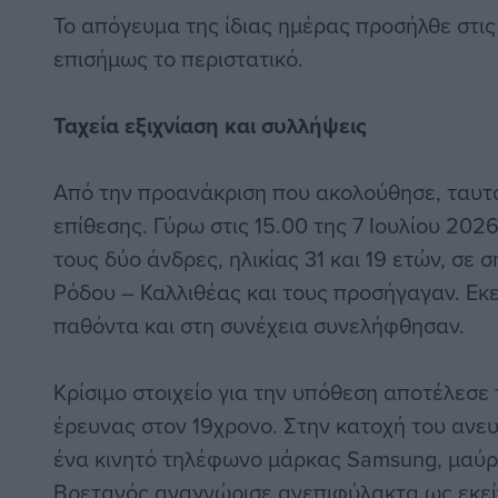
Το απόγευμα της ίδιας ημέρας προσήλθε στις
επισήμως το περιστατικό.
Ταχεία εξιχνίαση και συλλήψεις
Από την προανάκριση που ακολούθησε, ταυτο
επίθεσης. Γύρω στις 15.00 της 7 Ιουλίου 202
τους δύο άνδρες, ηλικίας 31 και 19 ετών, σε
Ρόδου – Καλλιθέας και τους προσήγαγαν. Εκ
παθόντα και στη συνέχεια συνελήφθησαν.
Κρίσιμο στοιχείο για την υπόθεση αποτέλεσε
έρευνας στον 19χρονο. Στην κατοχή του ανε
ένα κινητό τηλέφωνο μάρκας Samsung, μαύρ
Βρετανός αναγνώρισε ανεπιφύλακτα ως εκεί