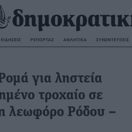
ΕΙΔΉΣΕΙΣ
ΡΕΠΟΡΤΆΖ
ΑΘΛΗΤΙΚΆ
ΣΥΝΕΝΤΕΎΞΕΙΣ
ΝΑΖΉΤΗΣΗ:
Ρομά για ληστεία
ημένο τροχαίο σε
η λεωφόρο Ρόδου –