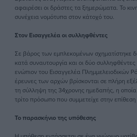
αφαιρέσει οι δράστες τα ξημερώματα. Το κι
συνέχεια νομότυπα στον κάτοχό του.
Στον Εισαγγελέα οι συλληφθέντες
Σε βάρος των εμπλεκομένων σχηματίστηκε δι
κατά συναυτουργία και οι δύο συλληφθέντε
ενώπιον του Εισαγγελέα Πλημμελειοδικών Ρό
έρευνες των αρχών βρίσκονται σε πλήρη εξέλ
τη σύλληψη της 34χρονης ημεδαπής, η οποία
τρίτο πρόσωπο που συμμετείχε στην επίθεση
Το παρασκήνιο της υπόθεσης
Η υπόθεση εντάσσεται σε ένα γνώριμο μοτίβο