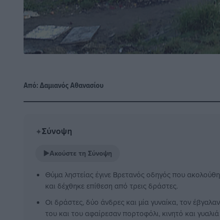
Από:
Δαμιανός Αθανασίου
Σύνοψη
✦
▶
Ακούστε τη Σύνοψη
Θύμα ληστείας έγινε Βρετανός οδηγός που ακολούθη
και δέχθηκε επίθεση από τρεις δράστες.
Οι δράστες, δύο άνδρες και μία γυναίκα, τον έβγαλαν
του και του αφαίρεσαν πορτοφόλι, κινητό και γυαλιά 