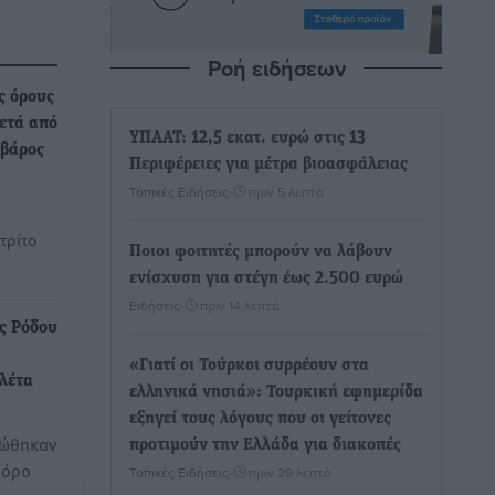
Ροή ειδήσεων
ς όρους
μετά από
ΥΠΑΑΤ: 12,5 εκατ. ευρώ στις 13
 βάρος
Περιφέρειες για μέτρα βιοασφάλειας
Τοπικές Ειδήσεις
•
πριν 5 λεπτά
τρίτο
Ποιοι φοιτητές μπορούν να λάβουν
ενίσχυση για στέγη έως 2.500 ευρώ
Ειδήσεις
•
πριν 14 λεπτά
ς Ρόδου
«Γιατί οι Τούρκοι συρρέουν στα
λέτα
ελληνικά νησιά»: Τουρκική εφημερίδα
εξηγεί τους λόγους που οι γείτονες
λώθηκαν
προτιμούν την Ελλάδα για διακοπές
φόρο
Τοπικές Ειδήσεις
•
πριν 29 λεπτά