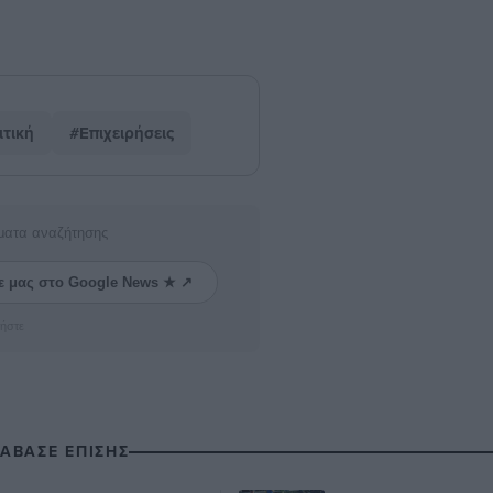
τική
#Επιχειρήσεις
ματα αναζήτησης
ε μας στο Google News ★ ↗
ήστε
ΙΑΒΑΣΕ ΕΠΙΣΗΣ