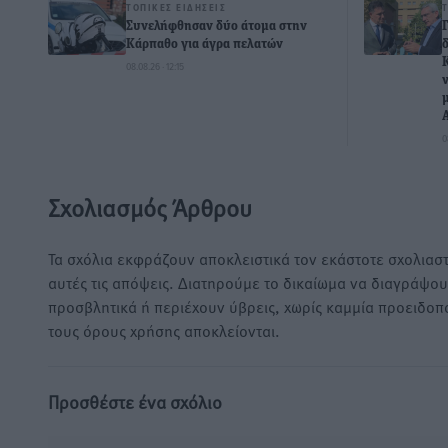
ΤΟΠΙΚΈΣ ΕΙΔΉΣΕΙΣ
Συνελήφθησαν δύο άτομα στην
Κάρπαθο για άγρα πελατών
08.08.26 · 12:15
0
Σχολιασμός Άρθρου
Τα σχόλια εκφράζουν αποκλειστικά τον εκάστοτε σχολιαστ
αυτές τις απόψεις. Διατηρούμε το δικαίωμα να διαγράψο
προσβλητικά ή περιέχουν ύβρεις, χωρίς καμμία προειδοπ
τους όρους χρήσης αποκλείονται.
Προσθέστε ένα σχόλιο