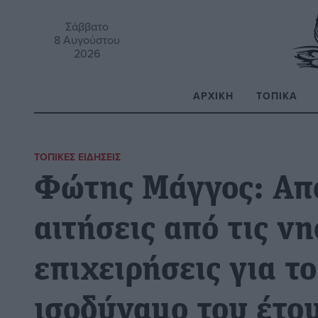
Σάββατο
8 Αυγούστου
2026
ΑΡΧΙΚΉ
ΤΟΠΙΚΆ
Α
ΤΟΠΙΚΈΣ ΕΙΔΉΣΕΙΣ
Φώτης Μάγγος: Από
αιτήσεις από τις ν
επιχειρήσεις για τ
ισοδύναμο του έτο