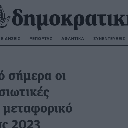
ΕΙΔΉΣΕΙΣ
ΡΕΠΟΡΤΆΖ
ΑΘΛΗΤΙΚΆ
ΣΥΝΕΝΤΕΎΞΕΙΣ
ΝΑΖΉΤΗΣΗ:
 σήμερα οι
ησιωτικές
ο μεταφορικό
υς 2023