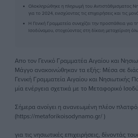
Ολοκληρώθηκε η πληρωμή του Αντιστάθμισματος Νη
για το 2024, ενισχύοντας τις επιχειρήσεις και τις μο
Η Γενική Γραμματεία συνεχίζει την προσπάθεια για 
Ισοδύναμου, στοχεύοντας στη δίκαιη μεταχείριση όλ
Απο τον Γενικό Γραμματέα Αιγαίου και Νησιω
Μάγγο ανακοινώθηκαν τα εξής: Μέσα σε διάσ
Γενική Γραμματεία Αιγαίου και Νησιωτικής Πο
μία ενέργεια σχετικά με το Μεταφορικό Ισοδ
Σήμερα ανοίγει η ανανεωμένη πλέον πλατφ
(https://metaforikoisodynamo.gr/ )
για τις νησιωτικές επιχειρήσεις, δίνοντάς το