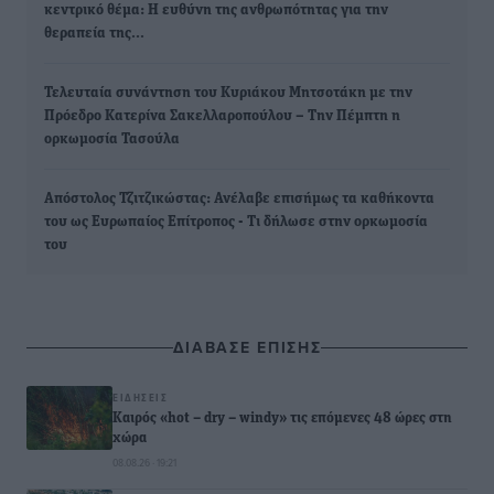
κεντρικό θέμα: Η ευθύνη της ανθρωπότητας για την
θεραπεία της…
Τελευταία συνάντηση του Κυριάκου Μητσοτάκη με την
Πρόεδρο Κατερίνα Σακελλαροπούλου – Την Πέμπτη η
ορκωμοσία Τασούλα
Απόστολος Τζιτζικώστας: Ανέλαβε επισήμως τα καθήκοντα
του ως Ευρωπαίος Επίτροπος - Τι δήλωσε στην ορκωμοσία
του
ΔΙΑΒΑΣΕ ΕΠΙΣΗΣ
ΕΙΔΉΣΕΙΣ
Καιρός «hot – dry – windy» τις επόμενες 48 ώρες στη
χώρα
08.08.26 · 19:21