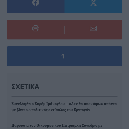
1
ΣΧΕΤΙΚΆ
Συνελήφθη ο Εκρέμ Ιμάμογλου – «Δεν θα υποκύψω» απάντα
με βίντεο ο πολιτικός αντίπαλος του Ερντογάν
Παρουσία του Οικουμενικού Πατριάρχη Συνέδριο με