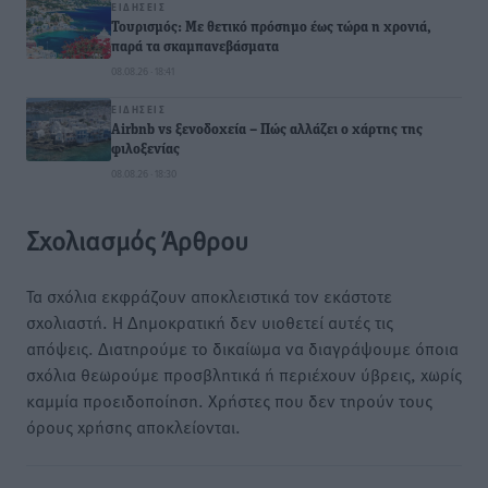
ΕΙΔΉΣΕΙΣ
Τουρισμός: Με θετικό πρόσημο έως τώρα η χρονιά,
παρά τα σκαμπανεβάσματα
08.08.26 · 18:41
ΕΙΔΉΣΕΙΣ
Airbnb vs ξενοδοχεία – Πώς αλλάζει ο χάρτης της
φιλοξενίας
08.08.26 · 18:30
Σχολιασμός Άρθρου
Τα σχόλια εκφράζουν αποκλειστικά τον εκάστοτε
σχολιαστή. Η Δημοκρατική δεν υιοθετεί αυτές τις
απόψεις. Διατηρούμε το δικαίωμα να διαγράψουμε όποια
σχόλια θεωρούμε προσβλητικά ή περιέχουν ύβρεις, χωρίς
καμμία προειδοποίηση. Χρήστες που δεν τηρούν τους
όρους χρήσης αποκλείονται.