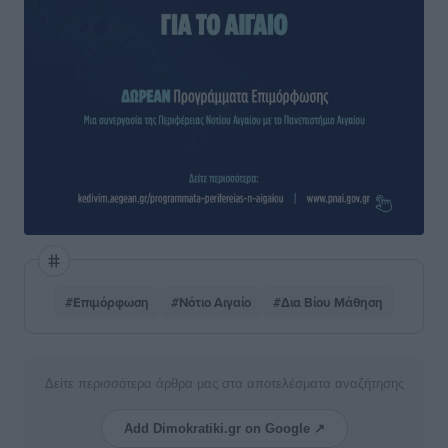
#Επιμόρφωση
#Νότιο Αιγαίο
#Δια Βίου Μάθηση
Δείτε περισσότερα άρθρα μας στα αποτελέσματα αναζήτησης
Add Dimokratiki.gr on Google ↗