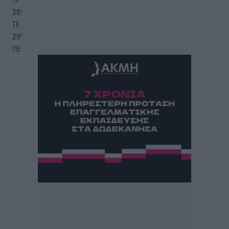
28
°
ΤΕ
29
°
ΠΕ