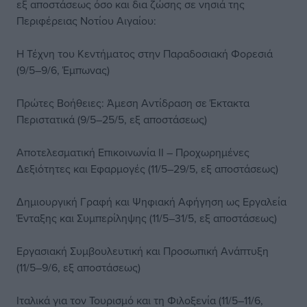
εξ αποστάσεως όσο και δια ζώσης σε νησιά της
Περιφέρειας Νοτίου Αιγαίου:
Η Τέχνη του Κεντήματος στην Παραδοσιακή Φορεσιά
(9/5–9/6, Έμπωνας)
Πρώτες Βοήθειες: Άμεση Αντίδραση σε Έκτακτα
Περιστατικά (9/5–25/5, εξ αποστάσεως)
Αποτελεσματική Επικοινωνία ΙΙ – Προχωρημένες
Δεξιότητες και Εφαρμογές (11/5–29/5, εξ αποστάσεως)
Δημιουργική Γραφή και Ψηφιακή Αφήγηση ως Εργαλεία
Ένταξης και Συμπερίληψης (11/5–31/5, εξ αποστάσεως)
Εργασιακή Συμβουλευτική και Προσωπική Ανάπτυξη
(11/5–9/6, εξ αποστάσεως)
Ιταλικά για τον Τουρισμό και τη Φιλοξενία (11/5–11/6,