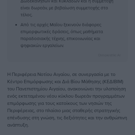
Δωδεκανήσων και Κυκλάδων και η συμμετοχή
είναι δωρεάν, με βεβαίωση συμμετοχής στο
τέλος.
Από τις αρχές Μαΐου ξεκινούν διάφορες
επιμορφωτικές δράσεις, όπως μαθήματα
παραδοσιακής τέχνης, επικοινωνίας και
ψηφιακών εργαλείων.
Dimokratiki AI
Η Περιφέρεια Νοτίου Αιγαίου, σε συνεργασία με το
Κέντρο Επιμόρφωσης και Διά Βίου Μάθησης (ΚΕΔΙΒΙΜ)
του Πανεπιστημίου Αιγαίου, ανακοινώνει την υλοποίηση
ενός εκτεταμένου νέου κύκλου δωρεάν προγραμμάτων
επιμόρφωσης για τους κατοίκους των νησιών της
Περιφέρειας, στο πλαίσιο μιας σταθερής στρατηγικής
επένδυσης στη γνώση, τις δεξιότητες και την ανθρώπινη
ανάπτυξη.