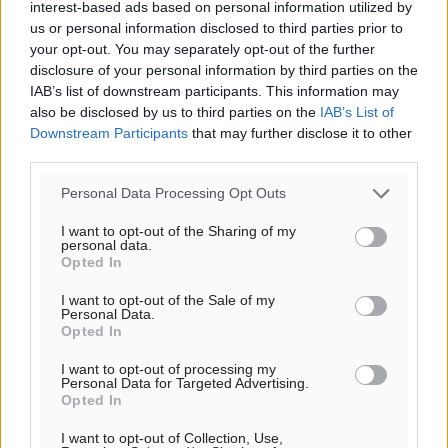
interest-based ads based on personal information utilized by
us or personal information disclosed to third parties prior to
your opt-out. You may separately opt-out of the further
disclosure of your personal information by third parties on the
IAB’s list of downstream participants. This information may
also be disclosed by us to third parties on the
IAB’s List of
Downstream Participants
that may further disclose it to other
third parties.
Personal Data Processing Opt Outs
I want to opt-out of the Sharing of my
personal data.
Opted In
I want to opt-out of the Sale of my
Personal Data.
Υπενθύμιση:
Opted In
I want to opt-out of processing my
Για την μερική αναπαραγωγή της είδησης από άλλες
Personal Data for Targeted Advertising.
ιστοσελίδες είναι απαραίτητη η χρήση του παρακάτω
Opted In
παρεχόμενου συνδέσμου παραπομπής προς το άρθρο
I want to opt-out of Collection, Use,
της Δημοκρατικής.