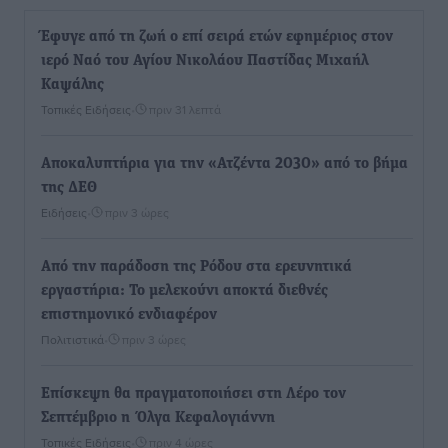
Έφυγε από τη ζωή ο επί σειρά ετών εφημέριος στον
ιερό Ναό του Αγίου Νικολάου Παστίδας Μιχαήλ
Καψάλης
Τοπικές Ειδήσεις
•
πριν 31 λεπτά
Αποκαλυπτήρια για την «Ατζέντα 2030» από το βήμα
της ΔΕΘ
Ειδήσεις
•
πριν 3 ώρες
Από την παράδοση της Ρόδου στα ερευνητικά
εργαστήρια: Το μελεκούνι αποκτά διεθνές
επιστημονικό ενδιαφέρον
Πολιτιστικά
•
πριν 3 ώρες
Επίσκεψη θα πραγματοποιήσει στη Λέρο τον
Σεπτέμβριο η Όλγα Κεφαλογιάννη
Τοπικές Ειδήσεις
•
πριν 4 ώρες