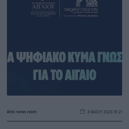
Από:
news room
8 ΜΑΪ́ΟΥ 2026 19:21