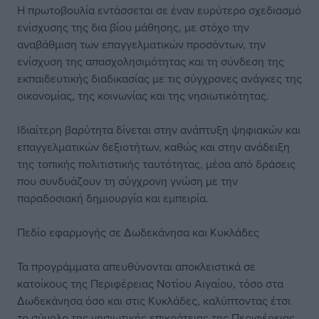
Η πρωτοβουλία εντάσσεται σε έναν ευρύτερο σχεδιασμό
ενίσχυσης της δια βίου μάθησης, με στόχο την
αναβάθμιση των επαγγελματικών προσόντων, την
ενίσχυση της απασχολησιμότητας και τη σύνδεση της
εκπαιδευτικής διαδικασίας με τις σύγχρονες ανάγκες της
οικονομίας, της κοινωνίας και της νησιωτικότητας.
Ιδιαίτερη βαρύτητα δίνεται στην ανάπτυξη ψηφιακών και
επαγγελματικών δεξιοτήτων, καθώς και στην ανάδειξη
της τοπικής πολιτιστικής ταυτότητας, μέσα από δράσεις
που συνδυάζουν τη σύγχρονη γνώση με την
παραδοσιακή δημιουργία και εμπειρία.
Πεδίο εφαρμογής σε Δωδεκάνησα και Κυκλάδες
Τα προγράμματα απευθύνονται αποκλειστικά σε
κατοίκους της Περιφέρειας Νοτίου Αιγαίου, τόσο στα
Δωδεκάνησα όσο και στις Κυκλάδες, καλύπτοντας έτσι
το σύνολο της νησιωτικής επικράτειας της Περιφέρειας.